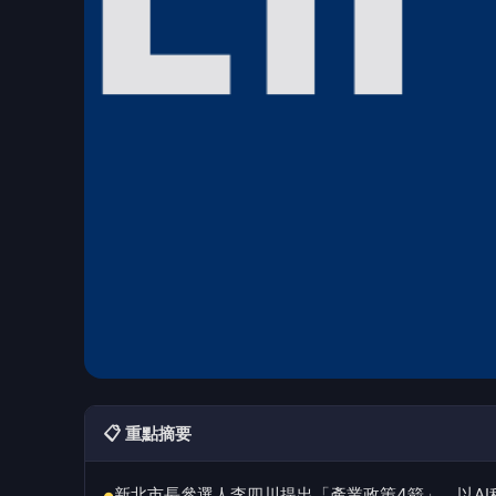
📋 重點摘要
新北市長參選人李四川提出「產業政策4箭」，以A