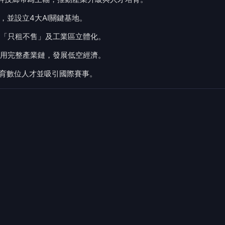
，並設立4大AI關鍵基地。
「只租不售」及工業區立體化。
用完整產業鏈，發展低空經濟。
培育數位人才並吸引國際賽事。