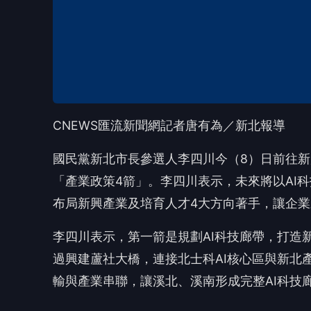
布局新興產業及培育人才4大方向著手，讓企
李四川表示，第一箭是規劃AI科技廊帶，打造新
過興建蘆社大橋，連接北士科AI核心區與新北
輸與產業串聯，讓溪北、溪南形成完整AI科技