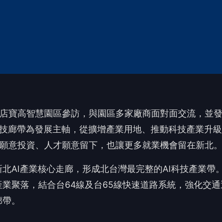
業願意投資、人才願意留下，也讓更多就業機會留在新北
北AI產業核心走廊，形成北台灣最完整的AI科技產業帶
產業聚落，結合台64線及台65線快速道路系統，強化交通
廊帶。
廣告