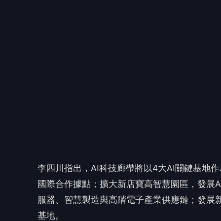
李四川指出，AI科技廊帶將以4大AI關鍵基地
國際合作據點；擴大新店寶高智慧園區，發展A
服器、智慧製造與高階電子產業供應鏈；發展新
基地。
🤔
👍
讚
還