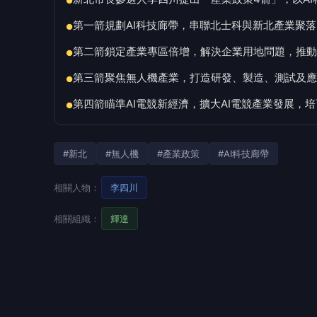
●
第一箭規劃AI科技廊帶，串聯北士科與新北產業聚落
●
第二箭鎖定產業專區倍增，解決企業用地問題，推動
●
第三箭聚焦無人機產業，打造研發、製造、測試及應
●
第四箭瞄準AI電競新經濟，擴大AI電競產業發展，
●
#新北
#無人機
#產業政策
#AI科技廊帶
相關人物：
李四川
相關組織：
輝達