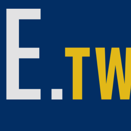
新店寶高智慧園區參訪，與園區多家廠商面對面交流，並
科技廊帶為發展主軸，從擴增產業用地、推動科技產業升