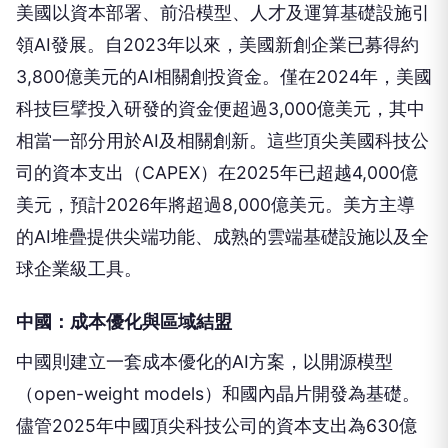
美國以資本部署、前沿模型、人才及運算基礎設施引
領AI發展。自2023年以來，美國新創企業已募得約
3,800億美元的AI相關創投資金。僅在2024年，美國
科技巨擘投入研發的資金便超過3,000億美元，其中
相當一部分用於AI及相關創新。這些頂尖美國科技公
司的資本支出（CAPEX）在2025年已超越4,000億
美元，預計2026年將超過8,000億美元。美方主導
的AI堆疊提供尖端功能、成熟的雲端基礎設施以及全
球企業級工具。
中國：成本優化與區域結盟
中國則建立一套成本優化的AI方案，以開源模型
（open-weight models）和國內晶片開發為基礎。
儘管2025年中國頂尖科技公司的資本支出為630億