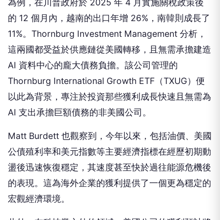
為例，在川普政府於 2025 年 4 月實施關稅政策後
的 12 個月內，越南的出口年增 26%，南韓則成長了
11%。Thornburg Investment Management 分析，
這兩國都受益於供應鏈從美國轉移，且無需承擔建造
AI 資料中心的龐大債務負擔。該公司管理的
Thornburg International Growth ETF（TXUG）便
以此為背景，專注於投資那些獲利成長快速且無需為
AI 支出承擔巨額債務的非美國公司。
Matt Burdett 也觀察到，今年以來，包括油價、美國
公債殖利率和美元指數等主要經濟指標在經歷初期動
盪後迅速恢復穩定，其速度甚至快於過往能源危機後
的表現。這為海外企業的獲利提供了一個更為穩定的
宏觀經濟環境。