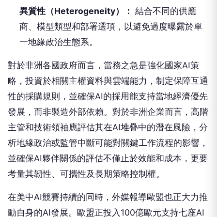
異質性（Heterogeneity）：
結合不同的供應
商、模型類型和部署選項，以避免過度曝露於單
一地緣政治生態系。
對於非洲各國政府而言，當務之急是強化國家AI策
略，投資於相關主權資料與雲端能力，制定保障互通
性的採購規則，並確保AI的採用能支持當地經濟優先
發展，而非製造外部依賴。對於非洲企業而言，高階
主管和技術領袖應評估其在AI堆疊中的潛在風險，分
析地緣政治或監管中斷可能對關鍵工作流程的影響，
並確保AI夥伴關係的評估不僅止於效能和成本，更要
考量其韌性、可攜性及長期策略控制權。
在美中AI競賽持續的同時，外媒報導歐盟也正大力推
動自身的AI發展。歐盟正投入100億歐元支持七座AI