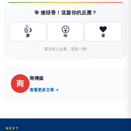
🎯 搶頭香！這篇你的反應？
👍
😮
❤️
讚
哇
愛
還沒有人反應，當第一個!
商傳媒
商
查看更多文章 →
NEXT