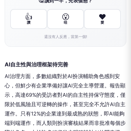
🤔 讀到一半，先表個態？
👍
😮
❤️
讚
哇
愛
還沒有人反應，當第一個!
AI自主性與治理框架待完善
AI治理方面，多數組織對於AI扮演輔助角色感到安
心，但鮮少有企業準備好讓AI完全主導營運。報告顯
示，高達69%的受訪者對AI的自主性持保守態度，僅
限於低風險且可逆轉的操作，甚至完全不允許AI自主
運作。只有12%的企業達到最成熟的狀態，即AI能夠
端到端運作，而人類則扮演審核結果而非批准每個步