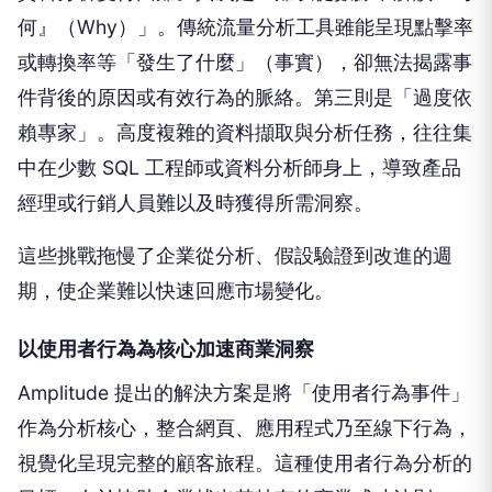
何』（Why）」。傳統流量分析工具雖能呈現點擊率
或轉換率等「發生了什麼」（事實），卻無法揭露事
件背後的原因或有效行為的脈絡。第三則是「過度依
賴專家」。高度複雜的資料擷取與分析任務，往往集
中在少數 SQL 工程師或資料分析師身上，導致產品
經理或行銷人員難以及時獲得所需洞察。
這些挑戰拖慢了企業從分析、假設驗證到改進的週
期，使企業難以快速回應市場變化。
以使用者行為為核心加速商業洞察
Amplitude 提出的解決方案是將「使用者行為事件」
作為分析核心，整合網頁、應用程式乃至線下行為，
視覺化呈現完整的顧客旅程。這種使用者行為分析的