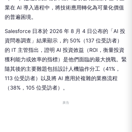
業在 AI 導入過程中，將技術應用轉化為可量化價值
的普遍困境。
Salesforce 日本於 2026 年 8 月 4 日公布的「AI 投
資問卷調查」結果顯示，約 50%（137 位受訪者）
的 IT 主管指出，證明 AI 投資效益（ROI，衡量投資
獲利能力或效率的指標）是他們面臨的最大挑戰。緊
隨其後的主要難題包括設計人機協作分工（41%，
113 位受訪者）以及將 AI 應用於複雜的業務流程
（38%，105 位受訪者）。
廣告