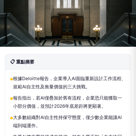
📋 重點摘要
根據Deloitte報告，企業導入AI面臨重新設計工作流程、
●
規範AI自主性及衡量價值的三大挑戰。
報告指出，若AI僅疊加於舊有流程，企業恐只能獲取一
●
小部分價值，並預計2026年底差距將更顯著。
大多數組織對AI自主性持保守態度，僅少數企業能讓AI
●
端到端運作。