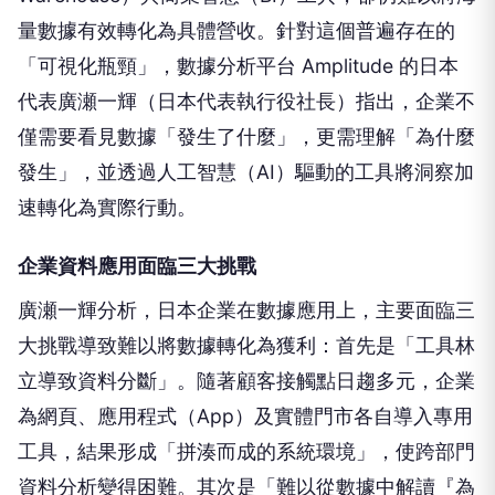
量數據有效轉化為具體營收。針對這個普遍存在的
「可視化瓶頸」，數據分析平台 Amplitude 的日本
代表廣瀬一輝（日本代表執行役社長）指出，企業不
僅需要看見數據「發生了什麼」，更需理解「為什麼
發生」，並透過人工智慧（AI）驅動的工具將洞察加
速轉化為實際行動。
企業資料應用面臨三大挑戰
廣瀬一輝分析，日本企業在數據應用上，主要面臨三
大挑戰導致難以將數據轉化為獲利：首先是「工具林
立導致資料分斷」。隨著顧客接觸點日趨多元，企業
為網頁、應用程式（App）及實體門市各自導入專用
工具，結果形成「拼湊而成的系統環境」，使跨部門
資料分析變得困難。其次是「難以從數據中解讀『為