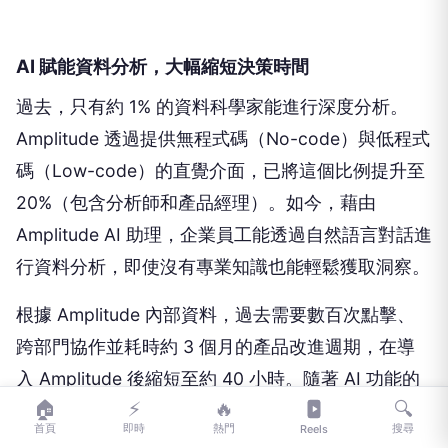
AI 賦能資料分析，大幅縮短決策時間
過去，只有約 1% 的資料科學家能進行深度分析。
Amplitude 透過提供無程式碼（No-code）與低程式
碼（Low-code）的直覺介面，已將這個比例提升至
20%（包含分析師和產品經理）。如今，藉由
Amplitude AI 助理，企業員工能透過自然語言對話進
行資料分析，即使沒有專業知識也能輕鬆獲取洞察。
根據 Amplitude 內部資料，過去需要數百次點擊、
跨部門協作並耗時約 3 個月的產品改進週期，在導
入 Amplitude 後縮短至約 40 小時。隨著 AI 功能的
🏠
⚡
🔥
🔍
整合，現在只需在聊天介面輸入三行提示詞
首頁
即時
熱門
搜尋
Reels
（Prompt），約 5 分鐘內就能獲得分析結果、洞察