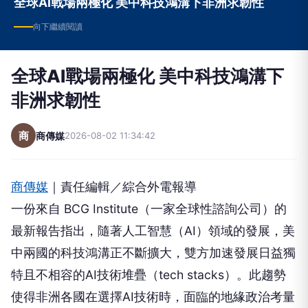
全球AI戰場兩極化 美中科技鴻溝下非洲求韌性
向下繼續閱讀
全球AI戰場兩極化 美中科技鴻溝下
非洲求韌性
商
商傳媒
2026-08-02 11:34:42
商傳媒
｜責任編輯／綜合外電報導
一份來自 BCG Institute（一家全球性諮詢公司）的
最新報告指出，隨著人工智慧（AI）領域的發展，美
中兩國的科技鴻溝正不斷擴大，雙方加速發展日益獨
特且不相容的AI技術堆疊（tech stacks）。此趨勢
使得非洲各國在選擇AI技術時，面臨的地緣政治考量