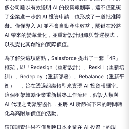
多公司難以有效證明 AI 的投資報酬率，這不僅阻礙
了企業進一步的 AI 投資申請，也形成了一道批准障
礙。僅僅導入 AI 並不會自動產生效益，關鍵在於將
AI 帶來的變革量化，並重新設計組織與營運模式，
以視覺化其創造的實際價值。
為了解決這項痛點，Salesforce 提出了一套「4R」
框架，即「Redesign（重新設計）、Reskill（重新培
訓）、Redeploy（重新部署）、Rebalance（重新平
衡）」，旨在透過組織轉型來實現 AI 投資報酬率。
這個框架鼓勵企業重新構築工作流程，假設人類與
AI 代理之間緊密協作，並將 AI 所節省下來的時間轉
化為高附加價值的活動。
這項調查結果不僅反映日本企業在 AI 投資上的現