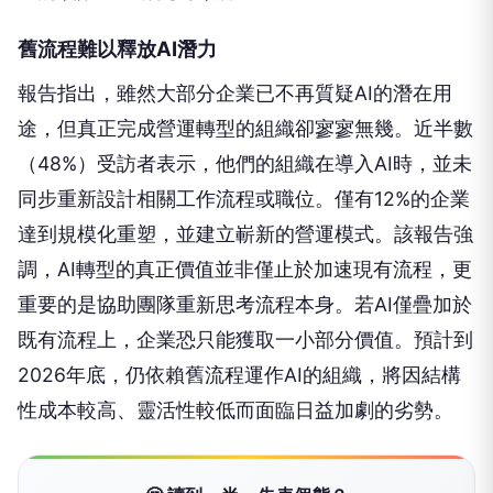
舊流程難以釋放AI潛力
報告指出，雖然大部分企業已不再質疑AI的潛在用
途，但真正完成營運轉型的組織卻寥寥無幾。近半數
（48%）受訪者表示，他們的組織在導入AI時，並未
同步重新設計相關工作流程或職位。僅有12%的企業
達到規模化重塑，並建立嶄新的營運模式。該報告強
調，AI轉型的真正價值並非僅止於加速現有流程，更
重要的是協助團隊重新思考流程本身。若AI僅疊加於
既有流程上，企業恐只能獲取一小部分價值。預計到
2026年底，仍依賴舊流程運作AI的組織，將因結構
性成本較高、靈活性較低而面臨日益加劇的劣勢。