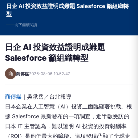
日企 AI 投資效益證明成難題 Salesforce 籲組織轉
型
向下繼續閱讀
日企 AI 投資效益證明成難題
Salesforce 籲組織轉型
商
商傳媒
2026-08-06 10:52:47
商傳媒
｜吳承岳／台北報導
日本企業在人工智慧（AI）投資上面臨顯著挑戰。根
據 Salesforce 最新發布的一項調查，近半數受訪的
日本 IT 主管認為，難以證明 AI 投資的投資報酬率
（ROI）是他們最大的障礙。這項發現凸顯了全球企