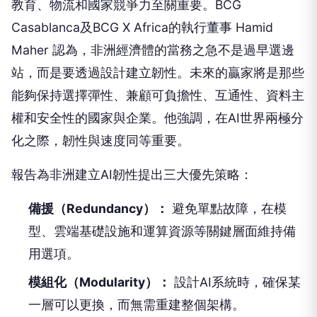
教育、物流和國家競爭力至關重要。BCG
Casablanca及BCG X Africa的執行董事 Hamid
Maher 認為，非洲經濟體的當務之急不是過早選邊
站，而是要透過設計建立韌性。未來的贏家將是那些
能夠保持選擇彈性、兼顧可負擔性、互通性、資料主
權和安全性的國家與企業。他強調，在AI世界兩極分
化之際，韌性與速度同等重要。
報告為非洲建立AI韌性提出三大優先策略：
備援（Redundancy）：
避免單點故障，在模
型、雲端基礎設施和運算資源等關鍵層面維持備
用選項。
模組化（Modularity）：
設計AI系統時，確保某
一層可以更換，而無需重建整個架構。