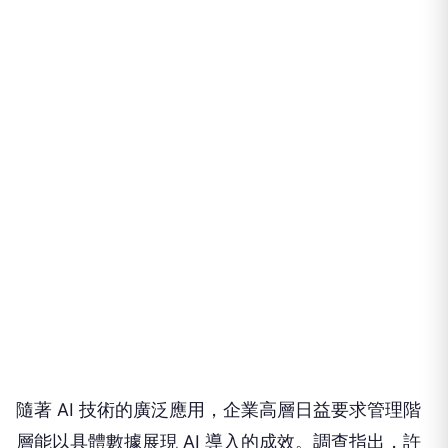
隨著 AI 技術的廣泛應用，企業高層日益要求管理階
層能以具體數據展現 AI 導入的成效。調查指出，許