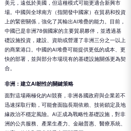
美元，遠低於美國，但這種模式可能更適合新興市
場。中國與全球南方（指開發中國家）在貿易和投資
上的緊密關係，強化了其輸出AI堆疊的能力。目前，
中國已是非洲78個國家的主要貿易夥伴，並透過基
礎設施投資，建設、資助或營運了非洲三分之一以上
的商業港口。中國的AI堆疊可能提供更低的成本、更
快的部署，並與部分市場現有的基礎設施關係更為契
合。
非洲：建立AI韌性的關鍵策略
面對這場兩極化的AI競賽，非洲各國政府與企業若不
迅速採取行動，可能會面臨長期依賴、技術鎖定及地
緣政治不穩定風險。AI正成為戰略性基礎設施，對非
洲的公共服務、產業生產力、金融普惠、醫療系統、