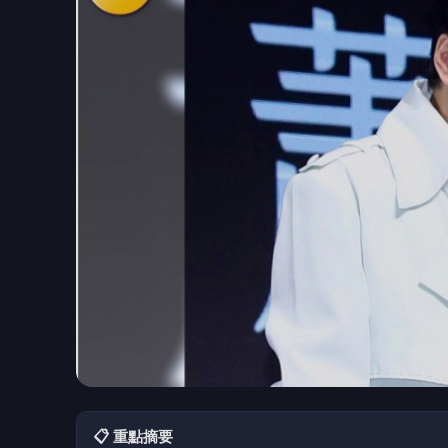
📋 重點摘要