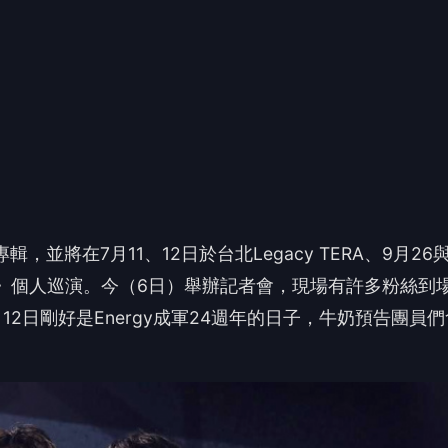
以我為名》個人巡演。今（6日）舉辦記者會，現場有許多粉絲到
12日剛好是Energy成軍24週年的日子，牛奶預告團員們