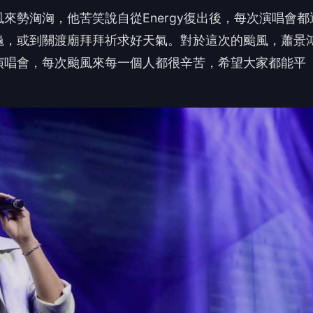
過看傻眼：沒想到已變台灣特色