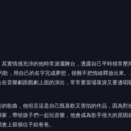
爸的歌曲，他坦言這是自己既喜歡又害怕的作品，因為對
揮家，帶領孩子們一起玩音樂，他會成為歌手很大的原因
唱會上留個位子給爸爸。
來勢洶洶，他苦笑說自從Energy復出後，每次演唱會都
龜，或到關渡廟拜拜祈求好天氣。對於這次的颱風，蕭景
演唱會，每次颱風來每一個人都很辛苦，希望大家都能平