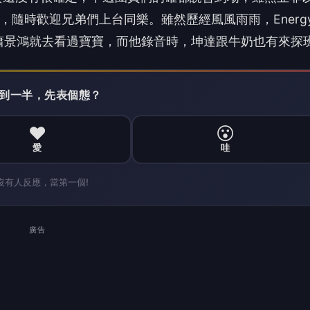
廣告
，其實情感充沛的他時常淚灑舞台，透露自己平時很常壓
的歌，用自己的名字完成夢想，很難不把情緒釋放出來。
去在音樂劇跟戲劇上面的演出，常常要當場落淚又要邊唱