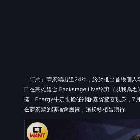
日在高雄後台 Backstage Live舉辦《
挺，Energy牛奶也擔任神秘嘉賓驚喜現身，7月
在蕭景鴻的演唱會團聚，讓粉絲相當期待。