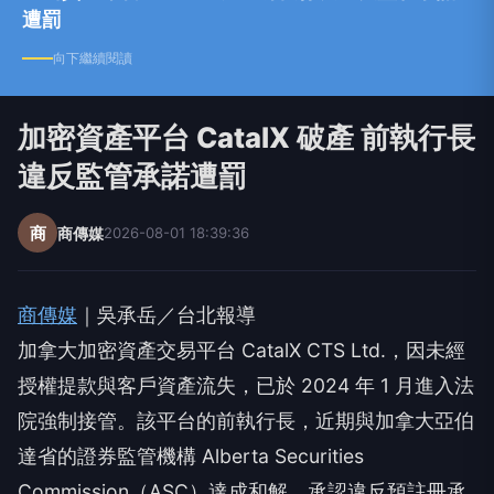
遭罰
向下繼續閱讀
加密資產平台 CatalX 破產 前執行長
違反監管承諾遭罰
商
商傳媒
2026-08-01 18:39:36
商傳媒
｜吳承岳／台北報導
加拿大加密資產交易平台 CatalX CTS Ltd.，因未經
授權提款與客戶資產流失，已於 2024 年 1 月進入法
院強制接管。該平台的前執行長，近期與加拿大亞伯
達省的證券監管機構 Alberta Securities
Commission（ASC）達成和解，承認違反預註冊承