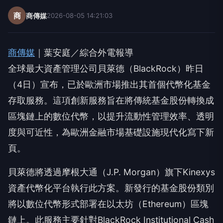
商
商傳媒
2026-08-05 14:21:03
商傳媒
｜葉安庭／綜合外電報導
全球最大資產管理公司貝萊德（BlackRock）昨日
（4日）宣布，已於歐洲市場推出其首個代幣化基金
存取服務。這項創新服務旨在將傳統基金股份轉換成
區塊鏈上的數位代幣，以提升流動性管理效率、透明
度與可近性，為歐洲金融市場基礎設施現代化寫下新
頁。
貝萊德將透過摩根大通（J.P. Morgan）旗下Kinexys
資產代幣化平台執行此方案。新發行的基金股份類別
將以數位代幣形式部署在以太坊（Ethereum）區塊
鏈上。此服務主要針對BlackRock Institutional Cash