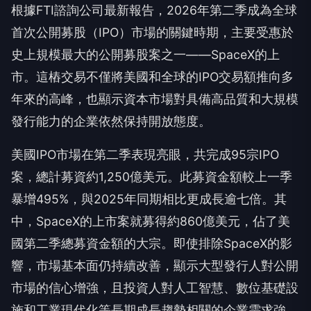
根據FTI諮詢公司最新報告，2026年第二季成為全球
首次公開募股（IPO）市場的關鍵時期，主要受惠於
史上規模最大的公開募股案之一——SpaceX的上
市。這樁交易不僅將美國和全球的IPO交易額推向多
年來的高峰，也顯示資本市場對具備高品質和大規模
發行能力的企業依然保持開放態度。
美國IPO市場在第二季表現亮眼，共完成95宗IPO
案，總計募資約1,250億美元。此募資金額較上一季
暴增495%，與2025年同期相比更成長逾七倍。其
中，SpaceX的上市案就募得約860億美元，佔了美
國第二季總募資金額的大宗。即使排除SpaceX的影
響，市場基本面仍持續改善，顯示大型發行人對公開
市場的信心增強，且投資人對人工智慧、數位基礎設
施和工業現代化等長期成長趨勢相關的企業需求強