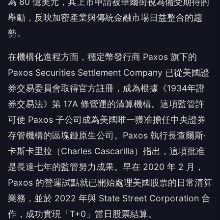
為 80 億美元，其上市申請被華爾街視為備受期待的
舉動，反映加密產業與傳統金融市場日益整合的趨
勢。
在機構化進程方面，穩定幣發行商 Paxos 旗下的
Paxos Securities Settlement Company 已從美國證
券交易委員會取得官方註冊，成為根據《1934年證
券交易法》第 17A 條營運的清算機構。這項監管許
可使 Paxos 子公司成為美國唯一獲准擔任中央證券
存管機構的區塊鏈原生公司。Paxos 執行長查爾斯·
卡斯卡里拉（Charles Cascarilla）指出，這項批准
是長達七年的監管努力成果。早在 2020 年 2 月，
Paxos 的營運試點就已開始處理美國股票的日常清算
業務，並於 2022 年與 State Street Corporation 合
作，成功實現「T+0」當日股票結算。