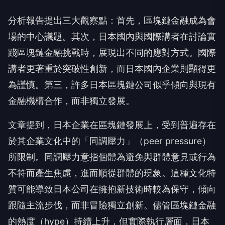
分析報告提出三大觀察點：首先，區塊鏈金融成為會
場的中心議題。其次，日本國內與國際講者在討論實
踐區塊鏈金融挑戰時，展現出不同的應對方式。國際
講者更著重於突破性創新，而日本國內企業則顯得更
為謹慎。第三，許多日本區塊鏈公司似乎傾向與現有
金融機構合作，而非獨立發展。
文章提到，日本企業在區塊鏈發展上，受到普遍存在
於其企業文化中的「同調壓力」（peer pressure）
所限制。同調壓力意指個體為避免與群體意見或行為
不符而產生焦慮，進而順從群體的現象。這種文化特
質可能導致日本公司在擁抱新技術時較為保守，傾向
跟隨主流步伐，而非冒險獨立創新。儘管區塊鏈金融
的熱度（hype）持續上升，但實際執行層面，日本