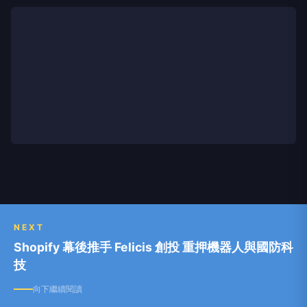
NEXT
Shopify 幕後推手 Felicis 創投 重押機器人與國防科
技
向下繼續閱讀