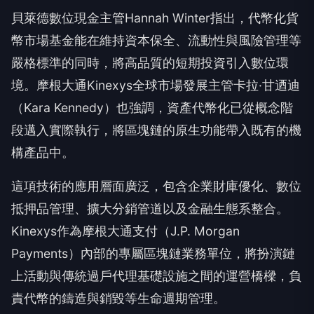
貝萊德數位現金主管Hannah Winter指出，代幣化貨
幣市場基金能在維持資本保全、流動性與風險管理等
嚴格標準的同時，將高品質的短期投資引入數位環
境。摩根大通Kinexys全球市場發展主管卡拉·甘迺迪
（Kara Kennedy）也強調，資產代幣化已從概念階
段邁入實際執行，將區塊鏈的原生功能帶入既有的機
構產品中。
這項技術的應用層面廣泛，包含企業財庫優化、數位
抵押品管理、擴大分銷管道以及金融生態系整合。
Kinexys作為摩根大通支付（J.P. Morgan
Payments）內部的專屬區塊鏈業務單位，將扮演鏈
上活動與傳統過戶代理基礎設施之間的運營橋樑，負
責代幣的鑄造與銷毀等生命週期管理。