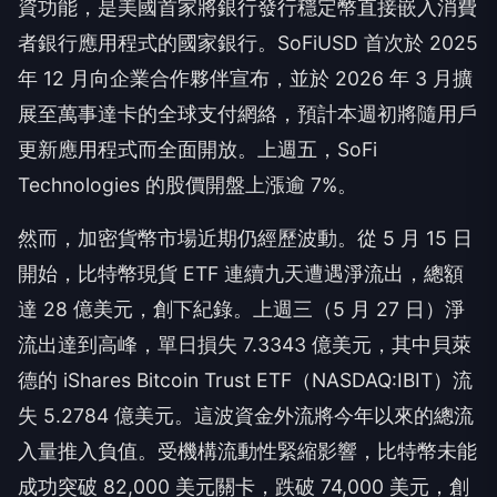
資功能，是美國首家將銀行發行穩定幣直接嵌入消費
者銀行應用程式的國家銀行。SoFiUSD 首次於 2025
年 12 月向企業合作夥伴宣布，並於 2026 年 3 月擴
展至萬事達卡的全球支付網絡，預計本週初將隨用戶
更新應用程式而全面開放。上週五，SoFi
Technologies 的股價開盤上漲逾 7%。
然而，加密貨幣市場近期仍經歷波動。從 5 月 15 日
開始，比特幣現貨 ETF 連續九天遭遇淨流出，總額
達 28 億美元，創下紀錄。上週三（5 月 27 日）淨
流出達到高峰，單日損失 7.3343 億美元，其中貝萊
德的 iShares Bitcoin Trust ETF（NASDAQ:IBIT）流
失 5.2784 億美元。這波資金外流將今年以來的總流
入量推入負值。受機構流動性緊縮影響，比特幣未能
成功突破 82,000 美元關卡，跌破 74,000 美元，創