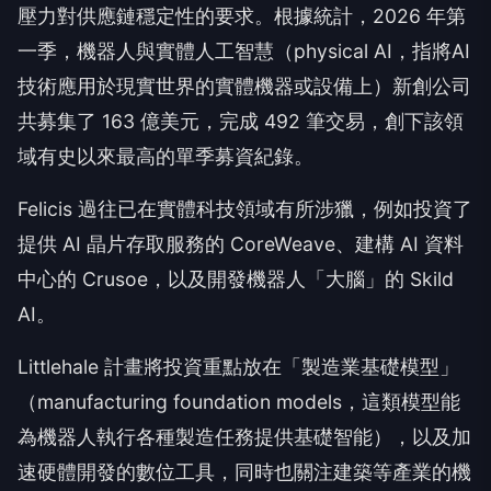
壓力對供應鏈穩定性的要求。根據統計，2026 年第
一季，機器人與實體人工智慧（physical AI，指將AI
技術應用於現實世界的實體機器或設備上）新創公司
共募集了 163 億美元，完成 492 筆交易，創下該領
域有史以來最高的單季募資紀錄。
Felicis 過往已在實體科技領域有所涉獵，例如投資了
提供 AI 晶片存取服務的 CoreWeave、建構 AI 資料
中心的 Crusoe，以及開發機器人「大腦」的 Skild
AI。
Littlehale 計畫將投資重點放在「製造業基礎模型」
（manufacturing foundation models，這類模型能
為機器人執行各種製造任務提供基礎智能），以及加
速硬體開發的數位工具，同時也關注建築等產業的機