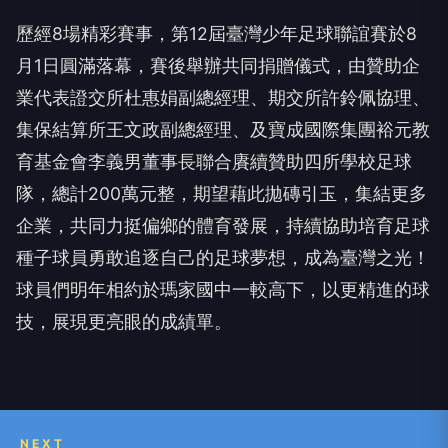
歷經8場精彩賽事，第12屆臺灣少年足球聯誼賽於8
月1日圓滿落幕，賽後舉辦共同捐贈儀式，由贊助企
業代表證交所杜惠娟副總經理、期交所許鈴佩協理、
集保結算所王文政副總經理、及寶成國際集團裕元教
育基金會李義男董事長聯合賡續贊助四所學校足球
隊，總計200萬元整，期望藉此拋磚引玉，集結更多
企業，共同力挺偏鄉的體育發展，持續協助培育足球
種子球員勇敢追逐自己的足球夢想，成為臺灣之光！
球員們明年相約於瑪家國中一較高下，以更精進的球
技，展現更亮眼的成績單。
NEXT