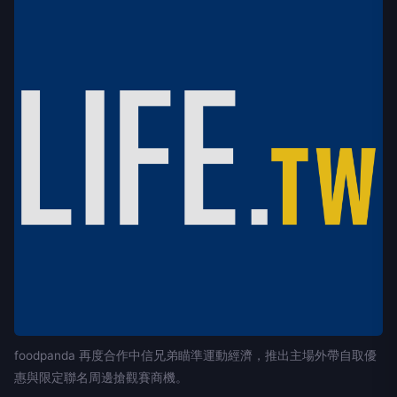
foodpanda 再度合作中信兄弟瞄準運動經濟，推出主場外帶自取優
惠與限定聯名周邊搶觀賽商機。