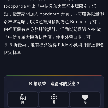
foodpanda 推出「中信兄弟大巨蛋主場限定」活
動，指定期間加入 pandapro 會員，即可獲得限量聯
名棒球老帽，以深色帽身搭配粉色 Brothers 字樣，
內裡更藏有迷你胖胖達設計。活動期間透過 APP 於
「中信兄弟大巨蛋快閃店」使用外帶自取，可
享 8 折優惠，還有機會獲得 Eddy 小象與胖胖達聯名
限定杯套。
🎯 搶頭香！這篇你的反應？
👍
😮
❤️
讚
哇
愛