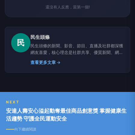
還沒有人反應，當第一個!
民生頭條
民
民生頭條的新聞、影音、節目、直播及社群都深獲
網友喜愛，核心理念是社群共享、優質新聞、網路
互動及行銷優化；沒有腥羶色與政治謾罵，重視名
查看更多文章 →
家共筆，提供行銷專案合作，歡迎來函！
NEXT
安達人壽安心溢起動奪最佳商品創意獎 掌握健康生
活趨勢 守護全民運動安全
向下繼續閱讀