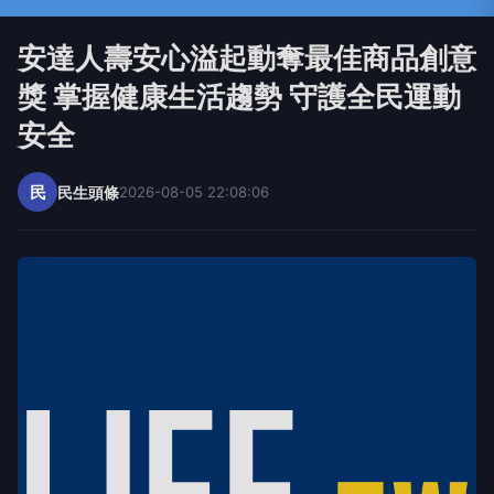
安達人壽安心溢起動奪最佳商品創意
獎 掌握健康生活趨勢 守護全民運動
安全
民
民生頭條
2026-08-05 22:08:06