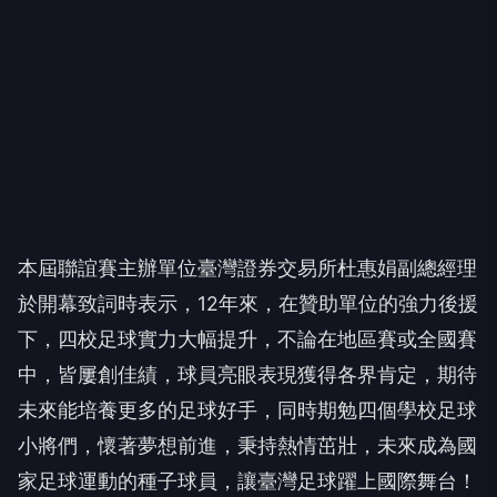
本屆聯誼賽主辦單位臺灣證券交易所杜惠娟副總經理
於開幕致詞時表示，12年來，在贊助單位的強力後援
下，四校足球實力大幅提升，不論在地區賽或全國賽
中，皆屢創佳績，球員亮眼表現獲得各界肯定，期待
未來能培養更多的足球好手，同時期勉四個學校足球
小將們，懷著夢想前進，秉持熱情茁壯，未來成為國
家足球運動的種子球員，讓臺灣足球躍上國際舞台！