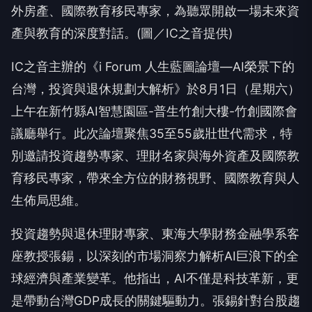
外房產、國際教育移民專家，為聽眾開啟一場未來資
產與教育的深度對話。(圖／IC之音提供)
IC之音主辦的《i Forum 人生藍圖論壇—AI榮景下的
台灣，投資與退休規劃大解析》於8月1日（星期六）
上午在新竹縣AI智慧園區-普生竹創大樓-竹創國際會
議廳舉行。此次論壇聚焦35至55歲壯世代需求，特
別邀請投資趨勢專家、理財名家與海外資產及國際教
育移民專家，帶來全方位的財務視野、國際教育與人
生佈局思維。
投資趨勢與退休理財專家、東海大學財務金融學系客
座教授張錫，以深刻的市場洞察力解析AI巨浪下的全
球經濟與產業變革。他指出，AI不僅是科技革新，更
是帶動台灣GDP成長的關鍵驅動力。張錫針對台股趨