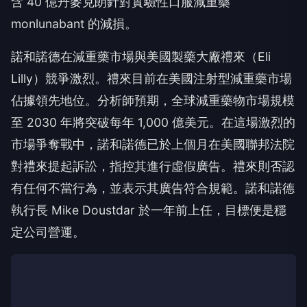
含 40 億丹麥克朗針對實驗性口服減重藥
monlunabant 的減損。
諾和諾德在減重藥市場與美國製藥大廠禮來（Eli
Lilly）競爭激烈。禮來目前在美國注射型減重藥市場
佔據領先地位。分析師預期，全球減重藥物市場規模
至 2030 年將突破每年 1,000 億美元。在這場激烈的
市場爭奪戰中，諾和諾德已於上個月在美國聯邦法院
對禮來提起訴訟，指控其進行虛假廣告。禮來則否認
有任何不當行為，並表示其廣告符合規範。諾和諾德
執行長 Mike Doustdar 於一年前上任，目標便是穩
定公司營運。