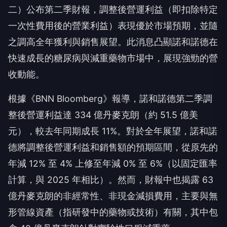
二）公布第二季財報，調整後營運利益（即扣除特定
一次性費用後的營業利益）表現優於市場預期，並隨
之調高全年獲利與銷售展望。此消息凸顯諾和諾德在
快速成長的糖尿病與減重藥物市場中，展現強勁的營
收動能。
根據《BNN Bloomberg》報導，諾和諾德第二季調
整後營運利益達 334 億丹麥克朗（約 51.5 億美
元），較去年同期成長 11%。對於全年展望，諾和諾
德將調整後營運利益和銷售額的預期區間，從原先的
年減 12% 至 4% 上修至年減 0% 至 6%（以固定匯率
計算，與 2025 年相比）。然而，財報中也揭露 63
億丹麥克朗的非經常性、非現金減損費用，主要與無
形管線資產（指研發中的藥物或技術）有關，其中包