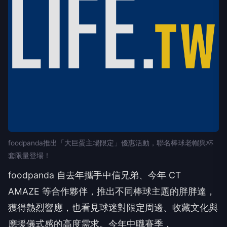
foodpanda推出「大巨蛋主場限定」優惠活動，聯名棒球老帽與杯
套限量登場！
foodpanda 自去年攜手中信兄弟、今年 CT
AMAZE 等合作夥伴，推出不同棒球主題的胖胖達，
獲得熱烈響應，也看見球迷對限定周邊、收藏文化與
應援儀式感的高度需求。今年中職賽季，