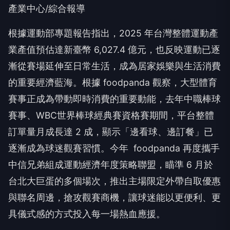
產業中心/綜合報導
根據運動部專題報告指出，2025 年台灣整體運動產
業產值預估達新臺幣 6,027.4 億元，也反映運動已逐
漸從賽場延伸至日常生活，成為居家娛樂與生活消費
的重要經濟藍海。根據 foodpanda 觀察，大型體育
賽事正成為帶動即時消費的重要動能，去年中職棒球
賽事、WBC世界棒球經典賽資格賽期間，平台整體
訂單量月成長達 2 成，顯示「邊看球、邊訂餐」已
逐漸成為球迷觀賽習慣。今年 foodpanda 再度攜手
中信兄弟組成運動經濟年度策略聯盟，瞄準 6 月於
台北大巨蛋的多個場次，推出主場限定外帶自取優惠
與聯名周邊，搶攻觀賽商機，讓球迷能以更便利、更
具儀式感的方式投入每一場熱血應援。