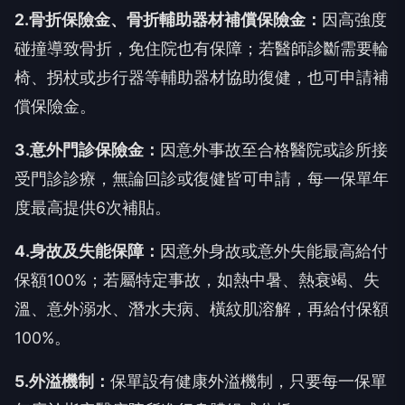
2.
骨折保險金、骨折輔助器材補償保險金：
因高強度
碰撞導致骨折，免住院也有保障；若醫師診斷需要輪
椅、拐杖或步行器等輔助器材協助復健，也可申請補
償保險金。
3.
意外門診保險金：
因意外事故至合格醫院或診所接
受門診診療，無論回診或復健皆可申請，每一保單年
度最高提供6次補貼。
4.
身故及失能保障：
因意外身故或意外失能最高給付
保額100%；若屬特定事故，如熱中暑、熱衰竭、失
溫、意外溺水、潛水夫病、橫紋肌溶解，再給付保額
100%。
5.
外溢機制：
保單設有健康外溢機制，只要每一保單