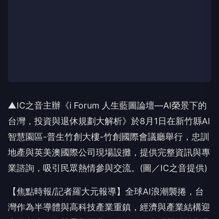
▲IC之音主辦《i Forum 人生藍圖論壇—AI榮景下的
台灣，投資與退休規劃大解析》於8月1日在新竹縣AI
智慧園區-普生竹創大樓-竹創國際會議廳舉行，忠訓
地產與英美澳國際公司現場設攤，提供完整資訊與專
業諮詢，吸引民眾熱情參與交流。(圖／IC之音提供)
【焦點時報/記者羅大元報導】全球AI浪潮襲捲，台
灣作為半導體與高科技產業重鎮，經濟與產業結構迎