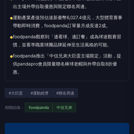
出主場外帶自取優惠與限定聯名周邊。
運動產業產值預估達新臺幣6,027.4億元，大型體育賽事
●
帶動即時消費，foodpanda訂單量月成長達2成。
foodpanda觀察到「邊看球、邊訂餐」成為球迷觀賽習
●
慣，並看準職業球團品牌延伸至生活風格的可能。
foodpanda推出「中信兄弟大巨蛋主場限定」活動，提
●
供pandapro會員限量聯名棒球老帽與外帶自取8折優
惠。
#大巨蛋
#運動經濟
#聯名周邊
相關組織：
foodpanda
中信兄弟