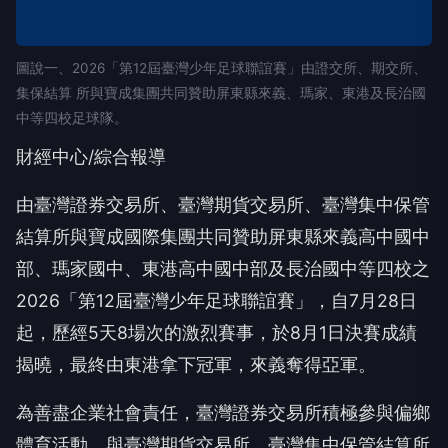
圖說一、2026「第12屆臺灣少年足球聯誼賽」由證交所、期交所、
集保結算 所與寶成集團共同贊助屏東縣來義、瑪家、東港及長治國
中等四校足球隊。
財經中心/綜合報導
由臺灣證券交易所、臺灣期貨交易所、臺灣集中保管
結算所與寶成國際集團共同贊助屏東縣來義高中國中
部、瑪家國中、東港高中國中部及長治國中等四校之
2026「第12屆臺灣少年足球聯誼賽」，自7月28日
起，歷經5天8場次的激烈賽事，於8月1日決賽成績
揭曉，最終由東港拿下冠軍，來義奪得亞軍。
為善盡企業社會責任，臺灣證券交易所積極參與偏鄉
體育活動，與臺灣期貨交易所、臺灣集中保管結算所