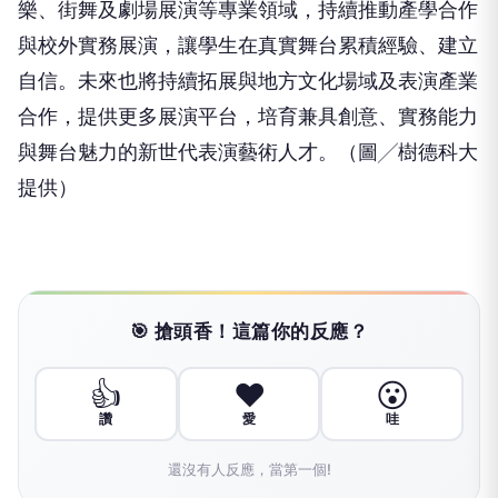
樂、街舞及劇場展演等專業領域，持續推動產學合作
與校外實務展演，讓學生在真實舞台累積經驗、建立
自信。未來也將持續拓展與地方文化場域及表演產業
合作，提供更多展演平台，培育兼具創意、實務能力
與舞台魅力的新世代表演藝術人才。（圖╱樹德科大
提供）
🎯 搶頭香！這篇你的反應？
👍
❤️
😮
讚
愛
哇
還沒有人反應，當第一個!