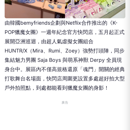
由韓國bemyfriends企劃與Netflix合作推出的《K-
POP獵魔女團》一週年紀念官方快閃店，五月起正式
展開亞洲巡迴，由超人氣虛擬女團組合
HUNTR/X（Mira、Rumi、Zoey）強勢打頭陣，同步
集結魅力男團 Saja Boys 與萌系神獸 Derpy 全員現
身台中。展區內不僅高規格還原「魂門」開關的經典
打歌舞台名場面，快閃店周圍更設置多處超好拍大型
戶外拍照點，到處都能看到獵魔女團的身影！
廣告