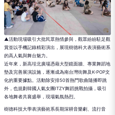
▲活動現場吸引大批民眾熱情參與，觀眾紛紛駐足觀
賞並以手機記錄精彩演出，展現樹德科大表演藝術系
的高人氣與舞台魅力。
近年來，新高埕北廣場憑藉大型鏡面牆、專業舞蹈地
墊及完善展演設施，逐漸成為南台灣街舞及K-POP文
化的重要據點。活動除安排50首熱門歌曲隨播即跳
外，也規劃韓國人氣女團ITZY舞蹈挑戰拍攝，吸引
各地舞者共襄盛舉，現場氣氛熱烈。
樹德科技大學表演藝術系長期深耕音樂劇、流行音