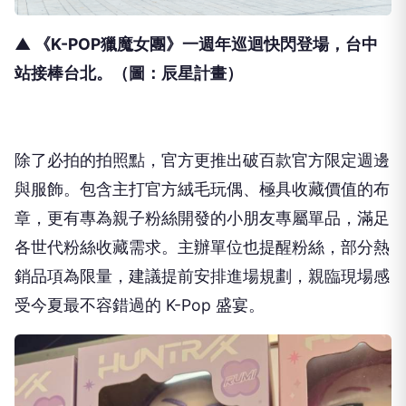
▲ 《K-POP獵魔女團》一週年巡迴快閃登場，台中
站接棒台北。（圖：辰星計畫）
除了必拍的拍照點，官方更推出破百款官方限定週邊
與服飾。
包含主打官方絨毛玩偶、極具收藏價值的布
章，
更有專為親子粉絲開發的小朋友專屬單品，
滿足
各世代粉絲收藏需求。主辦單位也提醒粉絲，
部分熱
銷品項為限量，建議提前安排進場規劃，
親臨現場感
受今夏最不容錯過的 K-Pop 盛宴。