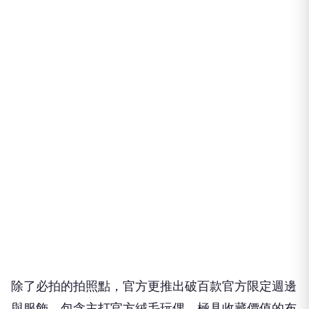
除了必拍的拍照點，官方更推出破百款官方限定週邊
與服飾。包含主打官方絨毛玩偶、極具收藏價值的布