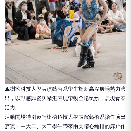
▲樹德科技大學表演藝術系學生於新高埕廣場熱力演
出，以動感舞姿與精湛表現帶動全場氣氛，展現青春
活力。
活動開場特別邀請樹德科技大學表演藝術系擔任演出
嘉賓，由大二、大三學生帶來兩支精心編排的舞蹈作