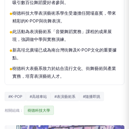
吸引數百位舞蹈愛好者參與。
樹德科技大學表演藝術系學生受邀擔任開場嘉賓，帶來
●
精彩的K-POP與街舞表演。
此活動為表演藝術系「音樂舞蹈實務」課程的成果展
●
現，強調做中學與實務演練。
新高埕北廣場已成為南台灣街舞及K-POP文化的重要據
●
點。
樹德科大表藝系致力於結合流行文化、街舞藝術與產業
●
實務，培育表演藝術人才。
#K-POP
#高雄車站
#表演藝術系
#隨播即跳
相關組織：
樹德科技大學