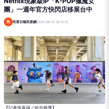
Netflix現象級IP「K-POP獵魔女
團」一週年官方快閃店移展台中
民
民眾日報民眾網
2026-08-07 18:13:15
【記者張嘉誠／綜合報導】