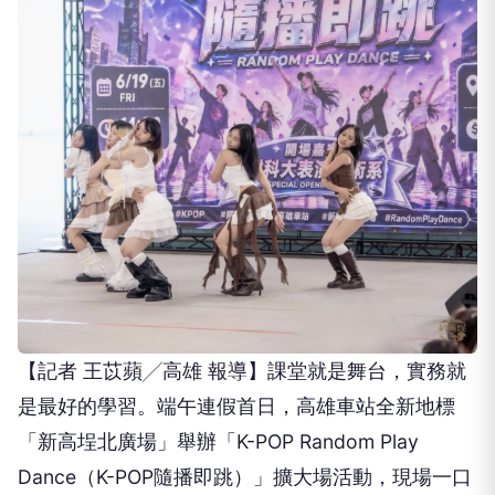
【記者 王苡蘋╱高雄 報導】課堂就是舞台，實務就
是最好的學習。端午連假首日，高雄車站全新地標
「新高埕北廣場」舉辦「K-POP Random Play
Dance（K-POP隨播即跳）」擴大場活動，現場一口