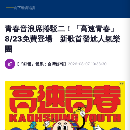
向下繼續閱讀
青春音浪席捲駁二！「高速青春」
8/23免費登場 新歌首發尬人氣樂
團
好
【『好報』報系：台灣好報】
2026-08-07 10:33:30