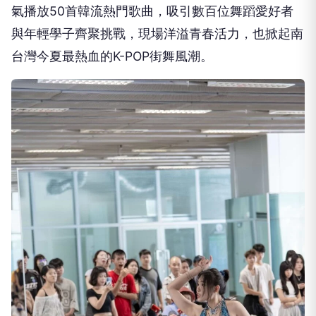
氣播放50首韓流熱門歌曲，吸引數百位舞蹈愛好者
與年輕學子齊聚挑戰，現場洋溢青春活力，也掀起南
台灣今夏最熱血的K-POP街舞風潮。