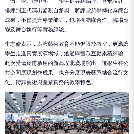
「做中學、演中學」，學生從舞蹈編排、隊形設計、
排練到正式演出皆親自參與，將課堂所學轉化為舞台
成果，不僅提升專業能力，也培養團隊合作、臨場應
變及舞台執行等實務經驗。
李志倫表示，表演藝術教育不能侷限於教室，更應讓
學生走進真實展演場域，透過與觀眾互動累積經驗。
此次受邀於甫啟用的新高埕北廣場演出，讓學生在公
共空間展現創作成果，也充分展現表藝系結合流行文
化、街舞藝術與產業實務的教學特色。