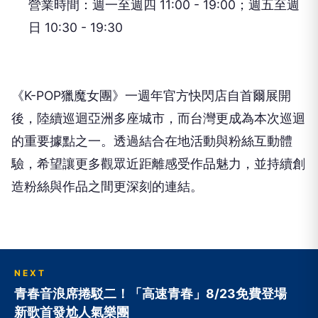
營業時間：週一至週四 11:00 - 19:00；週五至週
日 10:30 - 19:30
《K-POP獵魔女團》一週年官方快閃店自首爾展開
後，
陸續巡迴亞洲多座城市，而台灣更成為本次巡迴
的重要據點之一。
透過結合在地活動與粉絲互動體
驗，
希望讓更多觀眾近距離感受作品魅力，
並持續創
造粉絲與作品之間更深刻的連結。
NEXT
青春音浪席捲駁二！「高速青春」8/23免費登場
新歌首發尬人氣樂團