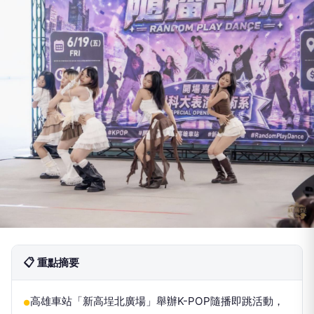
📋 重點摘要
高雄車站「新高埕北廣場」舉辦K-POP隨播即跳活動，
●