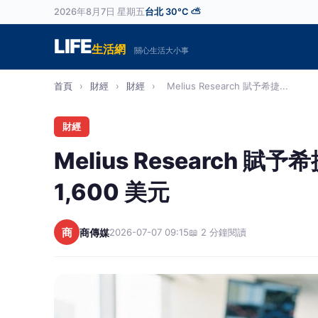
2026年8月7日 星期五
台北 30°C ⛅
LIFE
生活網
關心生活大小事
首頁
›
財經
›
財經
›
Melius Research 賦予希捷...
財經
Melius Research
1,600 美元
商
商傳媒
2026-07-07 09:15
📖 2 分鐘閱讀