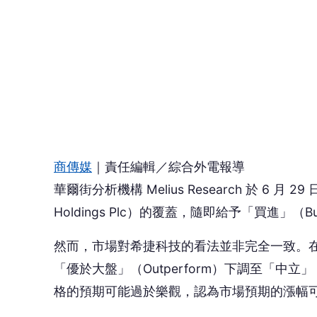
Holdings Plc）的覆蓋，隨即給予「買進」（
然而，市場對希捷科技的看法並非完全一致。在此之前，
「優於大盤」（Outperform）下調至「中立」（Eq
格的預期可能過於樂觀，認為市場預期的漲幅
🤔
👍
讚
還