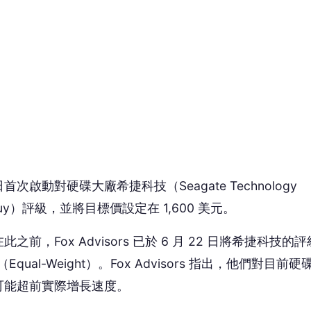
Buy）評級，並將目標價設定在 1,600 美元。
Fox Advisors 已於 6 月 22 日將希捷科技的
ual-Weight）。Fox Advisors 指出，他們對目前硬
可能超前實際增長速度。
 讀到一半，先表個態？
😮
😡
哇
怒
沒有人反應，當第一個!
廣告