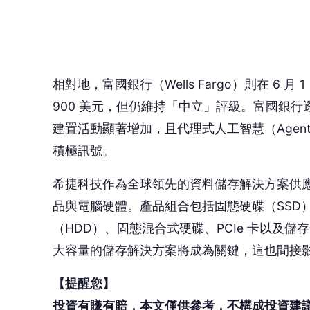
（HDD）、固態混合式硬碟、PCIe 卡以及儲
大容量的儲存解決方案將成為關鍵，這也間接
【提醒您】
投資有賺有賠，本文僅供參考，不構成投資建