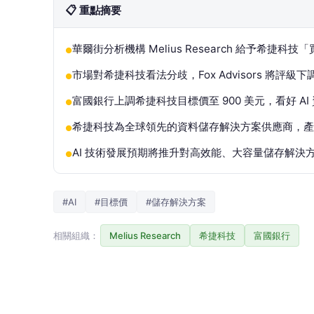
📋 重點摘要
華爾街分析機構 Melius Research 給予希捷科技
●
市場對希捷科技看法分歧，Fox Advisors 將
●
富國銀行上調希捷科技目標價至 900 美元，看好 A
●
希捷科技為全球領先的資料儲存解決方案供應商，產
●
AI 技術發展預期將推升對高效能、大容量儲存解決
●
#AI
#目標價
#儲存解決方案
相關組織：
Melius Research
希捷科技
富國銀行
商傳媒
｜責任編輯／綜合外電報導
華爾街分析機構 Melius Research 於 6 月 