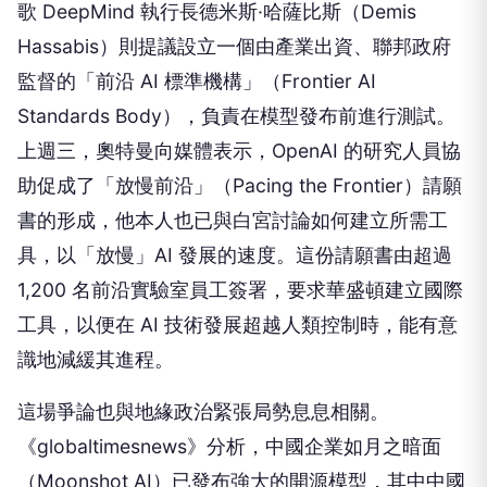
歌 DeepMind 執行長德米斯·哈薩比斯（Demis
Hassabis）則提議設立一個由產業出資、聯邦政府
監督的「前沿 AI 標準機構」（Frontier AI
Standards Body），負責在模型發布前進行測試。
上週三，奧特曼向媒體表示，OpenAI 的研究人員協
助促成了「放慢前沿」（Pacing the Frontier）請願
書的形成，他本人也已與白宮討論如何建立所需工
具，以「放慢」AI 發展的速度。這份請願書由超過
1,200 名前沿實驗室員工簽署，要求華盛頓建立國際
工具，以便在 AI 技術發展超越人類控制時，能有意
識地減緩其進程。
這場爭論也與地緣政治緊張局勢息息相關。
《globaltimesnews》分析，中國企業如月之暗面
（Moonshot AI）已發布強大的開源模型，其中中國