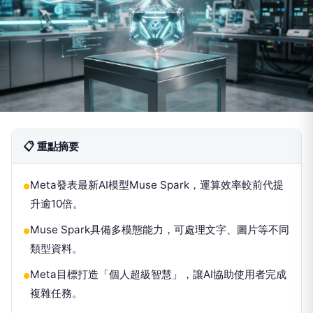
📋 重點摘要
Meta發表最新AI模型Muse Spark，運算效率較前代提
●
升逾10倍。
Muse Spark具備多模態能力，可處理文字、圖片等不同
●
類型資料。
Meta目標打造「個人超級智慧」，讓AI協助使用者完成
●
複雜任務。