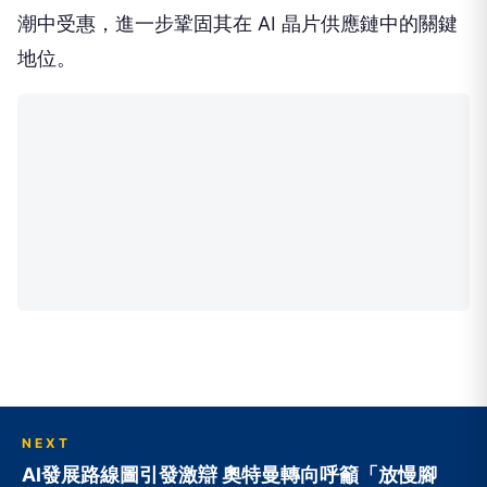
潮中受惠，進一步鞏固其在 AI 晶片供應鏈中的關鍵
地位。
NEXT
AI發展路線圖引發激辯 奧特曼轉向呼籲「放慢腳