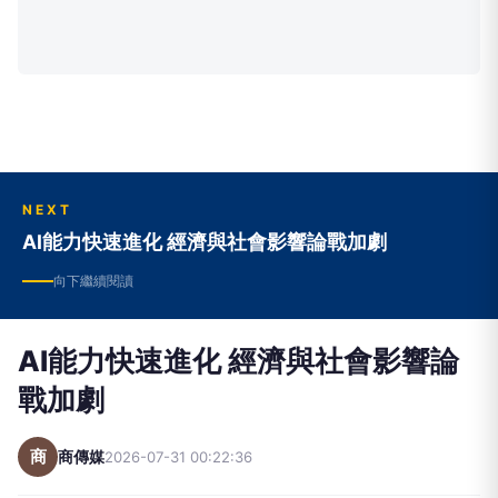
NEXT
AI能力快速進化 經濟與社會影響論戰加劇
向下繼續閱讀
AI能力快速進化 經濟與社會影響論
戰加劇
商
商傳媒
2026-07-31 00:22:36