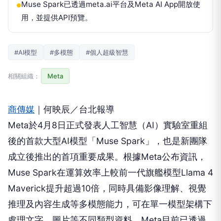
Muse Spark已透過meta.ai平台及Meta AI App開放使
●
用，並提供API預覽。
#AI模型
#多模態
#個人超級智慧
相關組織：
Meta
商傳媒
｜何映辰／台北報導
Meta於4月8日正式發表人工智慧（AI）實驗室重組
後的首款大型AI模型「Muse Spark」，也是新團隊
成立後推出的首項重要成果。根據Meta公布資訊，
Muse Spark在運算效率上較前一代旗艦模型Llama 4
Maverick提升超過10倍，同時具備影像理解、視覺
推理及內容生成等多模態能力，可在單一模型架構下
處理文字、圖片等不同類型資料。Meta目前已透過