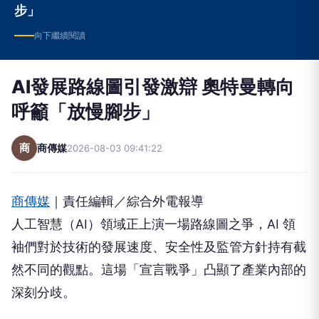
步」
向下繼續閱讀
AI發展路線圖引發激辯 奧特曼轉向
呼籲「放慢腳步」
商
商傳媒
2026-08-03 09:41:22
商傳媒
｜責任編輯／綜合外電報導
人工智慧（AI）領域正上演一場路線圖之爭，AI 領
袖們對於技術的發展速度、安全性及監管方針持有截
然不同的觀點。這場「宣言戰爭」凸顯了產業內部的
深刻分歧。