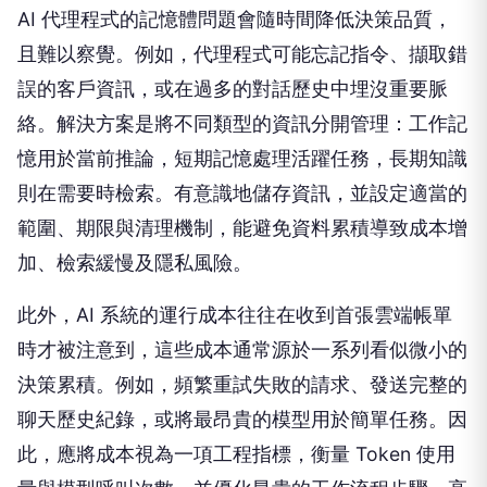
AI 代理程式的記憶體問題會隨時間降低決策品質，
且難以察覺。例如，代理程式可能忘記指令、擷取錯
誤的客戶資訊，或在過多的對話歷史中埋沒重要脈
絡。解決方案是將不同類型的資訊分開管理：工作記
憶用於當前推論，短期記憶處理活躍任務，長期知識
則在需要時檢索。有意識地儲存資訊，並設定適當的
範圍、期限與清理機制，能避免資料累積導致成本增
加、檢索緩慢及隱私風險。
此外，AI 系統的運行成本往往在收到首張雲端帳單
時才被注意到，這些成本通常源於一系列看似微小的
決策累積。例如，頻繁重試失敗的請求、發送完整的
聊天歷史紀錄，或將最昂貴的模型用於簡單任務。因
此，應將成本視為一項工程指標，衡量 Token 使用