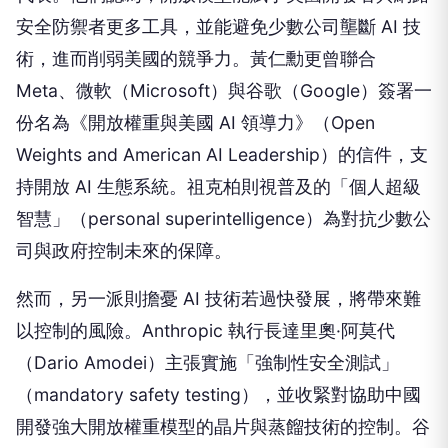
安全防禦者更多工具，並能避免少數公司壟斷 AI 技
術，進而削弱美國的競爭力。黃仁勳更曾聯合
Meta、微軟（Microsoft）與谷歌（Google）簽署一
份名為《開放權重與美國 AI 領導力》（Open
Weights and American AI Leadership）的信件，支
持開放 AI 生態系統。祖克柏則視普及的「個人超級
智慧」（personal superintelligence）為對抗少數公
司與政府控制未來的保障。
然而，另一派則擔憂 AI 技術若過快發展，將帶來難
以控制的風險。Anthropic 執行長達里奧·阿莫代
（Dario Amodei）主張實施「強制性安全測試」
（mandatory safety testing），並收緊對協助中國
開發強大開放權重模型的晶片與蒸餾技術的控制。谷