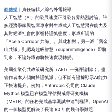
商傳媒
｜責任編輯／綜合外電報導
人工智慧（AI）的發展速度正引發各界熱烈討論。許
多經濟學家與智庫專家對生成式人工智慧潛在能力及
其對經濟社會的影響持謹慎態度，形成所謂的
「Acela Corridor 共識」。與此相對，另一派「舊金
山共識」則認為超級智慧（superintelligence）即將
到來，不論好壞都將快速實現轉變。
美國企業公共政策研究所（AEI）一份評論指出，儘
管作者本人傾向於謹慎派，但不斷有證據顯示AI能力
正快速提升。例如，Anthropic 公司的 Claude
Mythos 模型已在模型評估與威脅研究機構
（METR）的任務完成基準測試中達到極限。OpenAI
的一個模型更解決了長達 80 年的幾何學難題