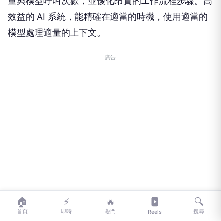
量與模型呼叫次數，並優化昂貴的工作流程步驟。高
效益的 AI 系統，能精確在適當的時機，使用適當的
模型處理適量的上下文。
廣告
🏠
⚡
🔥
🔍
首頁
即時
熱門
搜尋
Reels