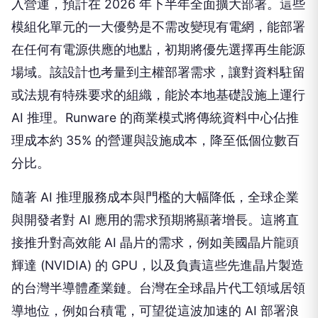
入營運，預計在 2026 年下半年全面擴大部署。這些
模組化單元的一大優勢是不需改變現有電網，能部署
在任何有電源供應的地點，初期將優先選擇再生能源
場域。該設計也考量到主權部署需求，讓對資料駐留
或法規有特殊要求的組織，能於本地基礎設施上運行
AI 推理。Runware 的商業模式將傳統資料中心佔推
理成本約 35% 的營運與設施成本，降至低個位數百
分比。
隨著 AI 推理服務成本與門檻的大幅降低，全球企業
與開發者對 AI 應用的需求預期將顯著增長。這將直
接推升對高效能 AI 晶片的需求，例如美國晶片龍頭
輝達 (NVIDIA) 的 GPU，以及負責這些先進晶片製造
的台灣半導體產業鏈。台灣在全球晶片代工領域居領
導地位，例如台積電，可望從這波加速的 AI 部署浪