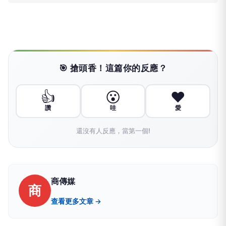
🎯 搶頭香！這篇你的反應？
👍
😮
❤️
讚
哇
愛
還沒有人反應，當第一個!
商傳媒
商
查看更多文章 →