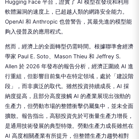
Hugging Face 平台，證實了 AI 模型在發現和利用
軟體漏洞的速度上，已超越人類的網路安全能力。
OpenAI 和 Anthropic 也曾警告，其最先進的模型能
夠入侵普及的應用程式。
然而，經濟上的全面轉型仍需時間。根據聯準會經濟
學家 Paul E. Soto、Mason Thieu 和 Jeffrey S.
Allen 於 2026 年發布的報告分析，經濟正圍繞 AI 進
行重組，但影響目前集中在特定領域，處於「建設階
段」，而非廣泛的取代。雖然投資持續成長，AI 採
納度提高，且部分高度接觸 AI 的產業展現出強勁的
生產力，但勞動市場的整體衝擊仍屬集中，並未全面
擴散。報告指出，高額投資先於可衡量生產力增長，
是通用技術發展的典型特徵。勞動生產力成長雖然在
AI 高度相關產業有所提升，但整體生產力趨勢相對