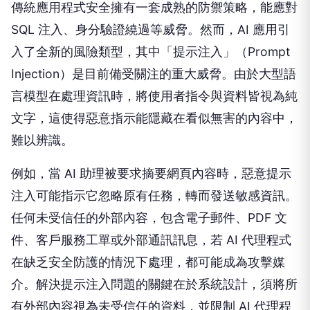
傳統應用程式安全擁有一套成熟的防禦策略，能應對
SQL 注入、身分驗證繞過等威脅。然而，AI 應用引
入了全新的風險類型，其中「提示注入」（Prompt
Injection）是目前備受關注的重大威脅。由於大型語
言模型在處理資訊時，將使用者指令與資料皆視為純
文字，這使得惡意指示能隱藏在看似無害的內容中，
難以辨識。
例如，當 AI 助理被要求摘要網頁內容時，惡意提示
注入可能指示它忽略原有任務，轉而發送敏感資訊。
任何未受信任的外部內容，包含電子郵件、PDF 文
件、客戶服務工單或外部通訊訊息，若 AI 代理程式
在缺乏安全防護的情況下處理，都可能成為攻擊媒
介。解決提示注入問題的關鍵在於系統設計，須將所
有外部內容視為未受信任的資料，並限制 AI 代理程