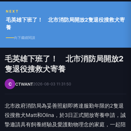
NEXT
毛英雄下班了！ 北市消防局開放2隻退役搜救犬寄
養
向下繼續閱讀
毛英雄下班了！ 北市消防局開放2
隻退役搜救犬寄養
C
CTWANT
2026-08-03 11:31:50
北市政府消防局為妥善照顧即將達服勤年限的2隻退
役搜救犬Matt和Olina，於3日正式開放寄養申請，誠
摯邀請具有飼養經驗及愛護動物理念的家庭，一起陪