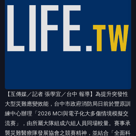
【互傳媒／記者 張學宜／台中 報導】為提升突發性
大型災難應變效能，台中市政府消防局日前於豐原訓
練中心辦理「2026 MCI與電子化大多傷情境模擬交
流賽」，由所屬大隊組成六組人員同場較量。賽事承
襲災難醫療隊發展協會之競賽精神，並結合「全面科