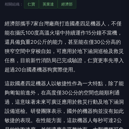
相關組織：
仁寶
英業達
經濟部
經濟部攜手7家台灣廠商打造國產四足機器人，不僅
能在攝氏100度高溫火場中持續運作15分鐘不當機，
還具備負重20公斤的能力，甚至能在僅30公分高的
狹窄空間中穿梭自如，可應用於地下涵洞巡檢及救災
任務，目前新竹消防局已完成驗證，仁寶更率先導入
超過20台國產機器狗實際使用。
這款國產四足機器人以敏捷性作為一大特點，除了能
夠匍匐前進外，在高度僅30公分的空間也能順利通
過，這意味著未來可廣泛應用於救災行動及地下涵洞
設備巡檢。研發團隊表示，國外的機器狗並沒有如此
敏捷的表現。在性能方面，這款機器人每秒可達2公