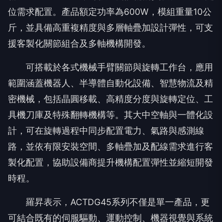
位需求配置。產品額定功率為600W，模組重量10公
斤，並具備高重複精度與多層軸疊加設計彈性，可支
援客製化關節組合及多軸機構開發。
可搭載於各式機械手臂關節與旋轉工作台，應用
範圍涵蓋機器人、半導體自動化設備、智慧物流及精
密機械，包括晶圓移載、高精度分度與旋轉定位、工
具機刀庫及特殊翻轉機構等。其大中空軸與一體化設
計，可在旋轉過程中同步配置電力、氣路與感測線
路，並依有限安裝空間、多軸疊加及配線需求進行客
製化配置，協助設備商提升機構配置彈性並縮短開發
時程。
羅昇表示，ACTDG45系列不僅是單一產品，更
可結合既有的伺服驅動、運動控制、機器視覺與系統