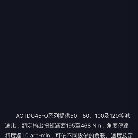
ACTDG45-O系列提供50、80、100及120等減
速比，額定輸出扭矩涵蓋195至468 Nm，角度傳達
精度達1.0 arc-min，可依不同設備的負載、速度及定