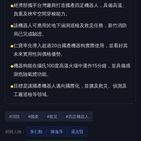
經濟部攜手台灣廠商打造國產四足機器人，具備高溫、
●
負重及狹窄空間穿梭能力。
該機器人可應用於地下涵洞巡檢及救災任務，新竹消防
●
局已完成驗證。
仁寶率先導入超過20台國產機器狗實際使用，並看好其
●
未來實用性與價格優勢。
機器狗能在攝氏100度高溫火場中運作15分鐘，並具備感
●
測危險氣體功能。
目標是讓國產機器人邁向國際化，並擴及救災、偵測及
●
工廠巡檢等領域。
#消防
#國產
#救災
#四足機器人
相關人物：
黃仁勳
陳逸萍
梁志賢