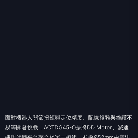
面對機器人關節扭矩與定位精度、配線複雜與維護不
易等開發挑戰，ACTDG45-O是將DD Motor、減速
機與旋轉平台整合於單一模組，並採Ø52mm中空出