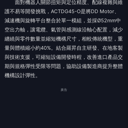
面對機器人關節扭矩與定位精度、配線複雜與維
護不易等開發挑戰，ACTDG45-O是將DD Motor、
減速機與旋轉平台整合於單一模組，並採Ø52mm中
空出力軸，讓電纜、氣管與感測線沿軸心配置，減少
纏繞與零件數量並縮短機構尺寸，相較傳統機型，重
量與體積縮小約40%。結合羅昇自主研發、在地客製
與技術支援，可縮短設備開發時程，改善進口產品交
期與規格彈性受限等問題，協助設備製造商提升整體
機構設計彈性。
廣告