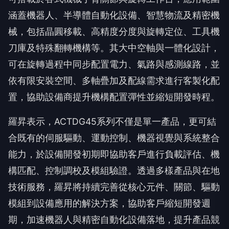
涵蓋機器人、半導體自動化設備、智慧物流及精密機
械，包括晶圓移載、高精度分度與旋轉定位、工具機
刀庫及特殊翻轉機構等。其大中空軸與一體化設計，
可在旋轉過程中同步配置電力、氣路與感測線路，並
依有限安裝空間、多軸疊加及配線需求進行客製化配
置，協助設備商提升機構配置彈性並縮短開發時程。
羅昇表示，ACTDG45系列不僅是單一產品，更可結
合既有的伺服驅動、運動控制、機器視覺與系統整合
能力，於設備開發初期即協助客戶進行負載評估、機
構匹配、控制調校及模組驗證。透過多樣產品與在地
技術服務，羅昇將持續完善從核心元件、關節、驅動
模組到設備應用的解決方案，協助客戶縮短開發週
期，加速機器人與精密自動化設備落地，提升產品競