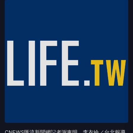
CNEWS匯流新聞網記者謝東明、李衣綸／台北報導