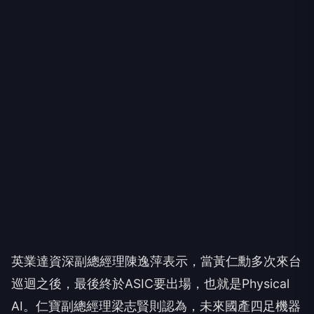
英業達資深副總經理陳逸萍表示，當黃仁勳多次來台
巡迴之後，最後終於ASIC要出場，也就是Physical
AI。仁寶副總經理梁志賢則認為，未來國產四足機器