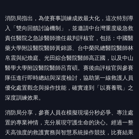
消防局指出，為使賽事訓練成效最大化，這次特別導
入「雙向回饋討論機制」，並邀請中台灣重度級急救
責任醫院之急診醫師擔任裁判評核官，包括：中國醫
藥大學附設醫院醫師黃錦源、台中榮民總醫院醫師林
帛震與紀煥庭、光田綜合醫院醫師高正國，以及中山
醫學大學附設醫院醫師呂育碩。賽後由評核官與參賽
隊伍進行即時總結與深度檢討，協助第一線救護人員
優化處置觀念與操作技能，確實達到「以賽養戰」之
深度訓練效果。
消防局分享，參賽人員在模擬現場分秒必爭、專注處
置的專業神情，充分展現守護生命的決心。經過一整
天高強度的救護實務與智慧系統操作競技，比賽結果