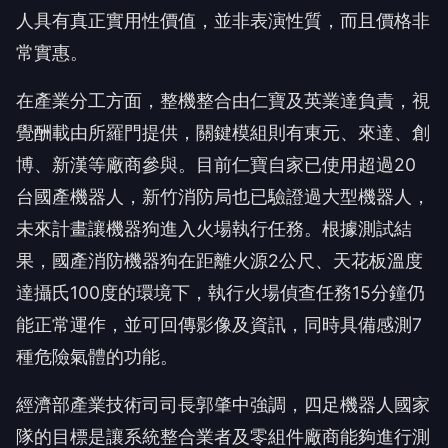
人具有真正實用性價值，並非表演性質，而且價格非
常實惠。
在產業分工方面，整機整合由仁寶及英業達負責，視
覺酬載由所羅門提供，關鍵模組則有東元、來達、創
博、新漢等廠商參與。目前仁寶自家已使用超過20
台國產機器人，新竹消防局也已驗證過大型機器人，
未來計畫讓機器狗進入火場執行任務。根據測試結
果，國產消防機器狗在距離火源2公尺、天花板溫度
達攝氏100度的環境下，執行火場偵查任務15分鐘仍
能正常運作，並可回傳影像及資訊，同時具備感測7
種危險氣體的功能。
經濟部產業技術司司長郭肇中強調，四足機器人國家
隊的目標是讓系統整合業者及零組件廠商能夠進行測