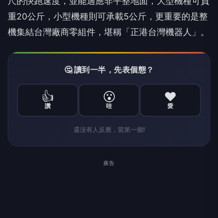
尺的快跑速度，並能適應非平整地面，大型機種可負
重20公斤，小型機種則可承載5公斤，更重要的是整
機集結台灣廠商零組件，堪稱「正港台灣機器人」。
🤔 讀到一半，先表個態？
👍
😮
❤️
讚
哇
愛
還沒有人反應，當第一個!
廣告