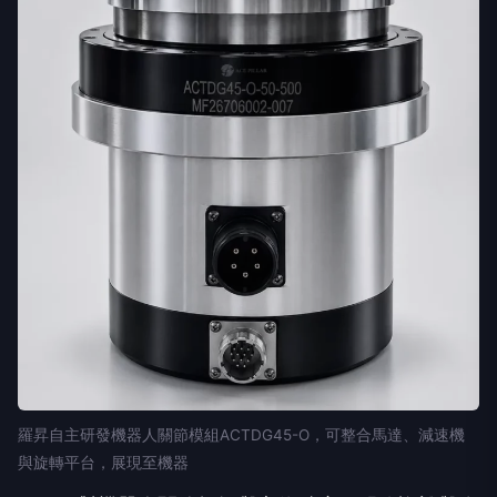
羅昇自主研發機器人關節模組ACTDG45-O，可整合馬達、減速機
與旋轉平台，展現至機器