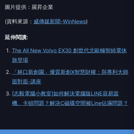
圖片提供：羅昇企業
(資料來源：
威傳媒新聞-WinNews
)
延伸閱讀:
The All New Volvo EX30 創世代北歐極智純電休
旅登場
「林口新創園」優質新創X智慧財權：與專利大師
面對面-講座
[志毅電腦小教室]如何解決電腦版LINE容易當
機、卡頓問題？解決C磁碟空間被Line佔滿問題？