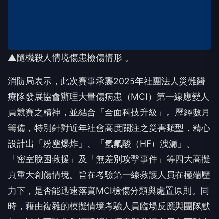
▲隨機殺人情境傷患檢傷情形 。
消防局表示，此次賽事承襲2025年社團法人災難醫
療隊發展協會辦理大量傷病患（MCI）第一線應變人
員競賽之精神，並結合「全面科技升級」。歷經數月
籌備，特別針對近年社會高度關注之災害類型，精心
設計出「粉塵爆炸」、「氫氟酸（HF）洩漏」、
「密室脫困救援」及「無差別攻擊事件」等四大高擬
真重大創傷情境。旨在考驗第一線救護人員在極端壓
力下，是否能迅速落實MCI檢傷分類與處置原則。同
時，藉由複雜的模擬情境考驗人員臨場反應與團隊默