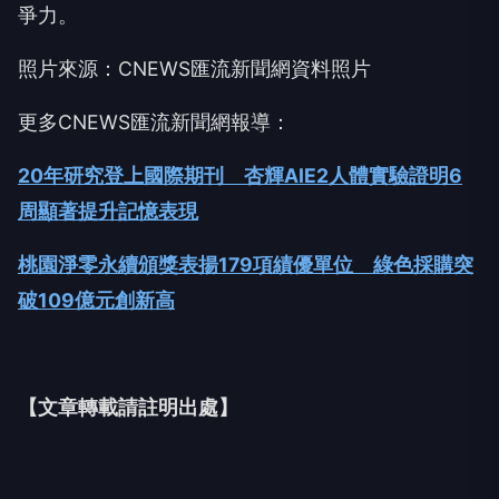
爭力。
照片來源：CNEWS匯流新聞網資料照片
更多CNEWS匯流新聞網報導：
20年研究登上國際期刊 杏輝AIE2人體實驗證明6
周顯著提升記憶表現
桃園淨零永續頒獎表揚179項績優單位 綠色採購突
破109億元創新高
【文章轉載請註明出處】