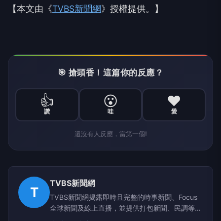
【本文由《
TVBS新聞網
》授權提供。】
🎯 搶頭香！這篇你的反應？
👍
😮
❤️
讚
哇
愛
還沒有人反應，當第一個!
TVBS新聞網
T
TVBS新聞網揭露即時且完整的時事新聞、Focus
全球新聞及線上直播，並提供打包新聞、民調等資
訊，展現兼具深度及廣度的新聞視野│TVBS 最值