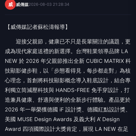
【威傳媒記者蘇松濤報導】
迎接父親節，健康已不只是長輩關注的議題，更
成為現代家庭送禮的新選擇。台灣鞋業領導品牌 LA
NEW 於 2026 年父親節推出全新 CUBIC MATRIX 科
技顯影健步鞋，以「步態看得見，每步都走對」為核
心理念，首創將科技顯影概念導入鞋底設計，結合專
利獨立筒減壓科技與 HANDS-FREE 免手穿設計，打
造兼具健康、舒適與便利的全新步行體驗。產品更於
2026 年一舉榮獲德國 iF 設計獎、德國紅點設計獎、
美國 MUSE Design Awards 及義大利 A’ Design
Award 四項國際設計大獎肯定，展現 LA NEW 在足
部科技、機能設計與創新研發上的深厚實力，更象徵
台灣鞋業品牌於健康科技鞋款領域邁向國際的重要里