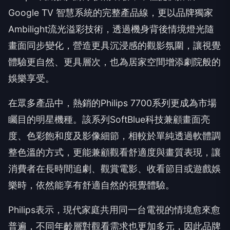
Google TV 智慧系統的完整產品線，更以品牌獨家
Ambilight流光溢彩技術，透過機身背後情境燈光隨
畫面同步變化，營造更具沉浸感的觀影氛圍，讓視覺
體驗更自然、更具層次，也為居家空間增添劇院般的
娛樂享受。
在眾多產品中，熱銷的Philips 7700系列更成為市場
矚目的明星機種。該系列SoftBlue科技兼顧畫面亮
度、色彩飽和度及影像細節，相較於單純透過軟體調
整色溫的方式，更能兼顧觀看舒適度與畫質表現，讓
消費者在長時間追劇、觀賞電影、收看節目或遊戲娛
樂時，依然能享有舒適自然的視覺體驗。
Philips表示，現代家庭共用同一台電視的情境愈來愈
普遍，不同年齡層對觀看需求也更加多元，因此品牌