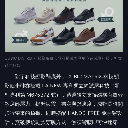
CUBIC MATRIX 科技顯影健步鞋亦搭載專利獨立筒減壓科技，男女
鞋共12款
除了科技顯影鞋底外，CUBIC MATRIX 科技顯
影健步鞋亦搭載 LA NEW 專利獨立筒減壓科技（新
型專利第 M675372 號），透過獨立支撐結構有效分
散足部壓力，提升緩震、穩定與舒適度，減輕長時間
步行帶來的負擔。同時搭配 HANDS-FREE 免手穿設
計，突破傳統鞋款穿脫方式，無須彎腰即可快速穿
鞋，提供更便利、更符合現代生活需求的穿著體驗。
廣告