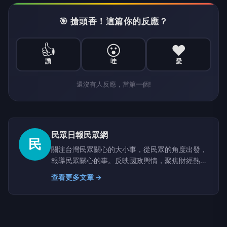
🎯 搶頭香！這篇你的反應？
👍
😮
❤️
讚
哇
愛
還沒有人反應，當第一個!
民眾日報民眾網
民
關注台灣民眾關心的大小事，從民眾的角度出發，
報導民眾關心的事。反映國政輿情，聚焦財經熱
點，堅持與網路上的鄉民，與馬路上的市民站在一
查看更多文章 →
起。