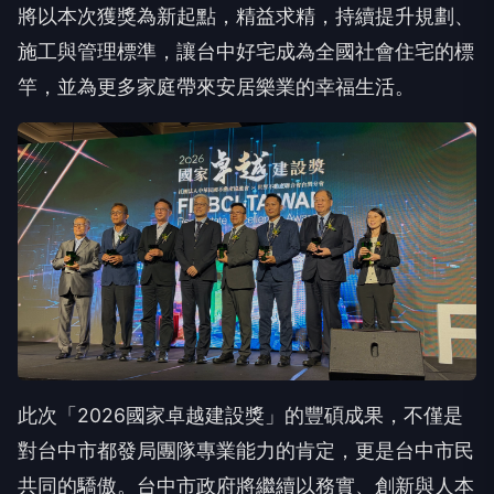
竿，並為更多家庭帶來安居樂業的幸福生活。
此次「2026國家卓越建設獎」的豐碩成果，不僅是
對台中市都發局團隊專業能力的肯定，更是台中市民
共同的驕傲。台中市政府將繼續以務實、創新與人本
精神，推動更多兼具品質與溫度的建設，讓台中這座
城市，真正成為人人都能安居的幸福之都。