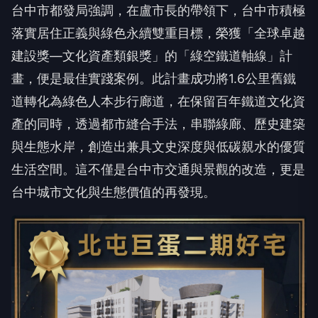
建設獎—文化資產類銀獎」的「綠空鐵道軸線」計
畫，便是最佳實踐案例。此計畫成功將1.6公里舊鐵
道轉化為綠色人本步行廊道，在保留百年鐵道文化資
產的同時，透過都市縫合手法，串聯綠廊、歷史建築
與生態水岸，創造出兼具文史深度與低碳親水的優質
生活空間。這不僅是台中市交通與景觀的改造，更是
台中城市文化與生態價值的再發現。