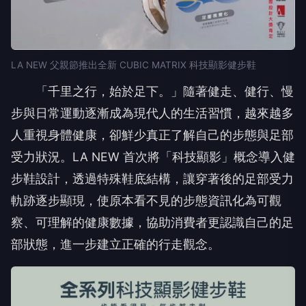
LA NEW 父親節推出全新 CUBIC MATRIX 科技顯影健步鞋
「千里之行，始於足下。」隨著健走、健行、慢
步與日常運動逐漸成為現代人的生活習慣，越來越多
人重視身體健康，卻鮮少真正了解自己的步態與足部
受力狀況。LA NEW 首次將「科技顯影」概念導入健
步鞋設計，透過特殊鞋底結構，讓穿著後的足部受力
軌跡逐步顯現，使原本看不見的步態資訊化為可觀
察、可理解的健康數據，協助消費者更認識自己的足
部狀態，進一步建立正確的行走觀念。