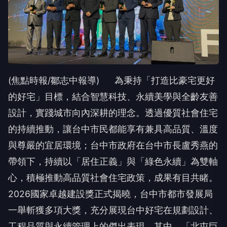
(焦點時報/鄒志中報導) 為秉持「打造比豪宅更好
的好宅」目標，結合智慧科技、永續美學與全齡友善
設計，實踐城市向內深耕的理念。透過優質社會住宅
的持續推動，讓台中市民都能享有兼具高品質、溫度
與尊嚴的宜居環境；台中市政府在台中市長盧秀燕的
帶領下，持續以「居住正義」與「綠色永續」為雙軸
心，積極推動高品質社會住宅政策，成果有目共睹。
2026國家卓越建設獎正式揭曉，台中市都市發展局
一舉斬獲多項大獎，充分展現台中好宅在規劃設計、
工程品質與永續管理上的傑出表現。其中，「北屯巨