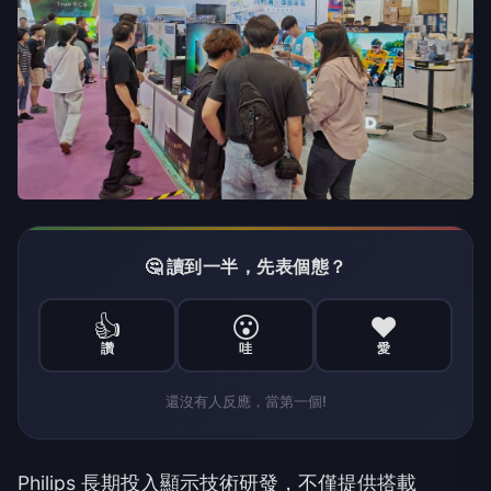
🤔 讀到一半，先表個態？
👍
😮
❤️
讚
哇
愛
還沒有人反應，當第一個!
Philips 長期投入顯示技術研發，不僅提供搭載