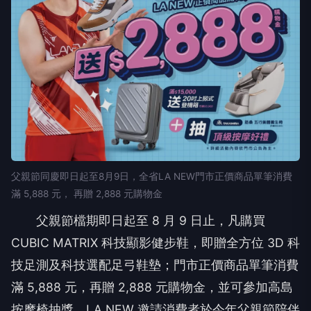
父親節同慶即日起至8月9日，全省LA NEW門市正價商品單筆消費
滿 5,888 元， 再贈 2,888 元購物金
父親節檔期即日起至 8 月 9 日止，凡購買
CUBIC MATRIX 科技顯影健步鞋，即贈全方位 3D 科
技足測及科技選配足弓鞋墊；門市正價商品單筆消費
滿 5,888 元，再贈 2,888 元購物金，並可參加高島
按摩椅抽獎。LA NEW 邀請消費者於今年父親節陪伴
爸爸與家人一同走進門市，親身體驗創新科技帶來的
健康步行感受，將一份能長久陪伴、守護每一步的健
康心意送給最重要的家人。