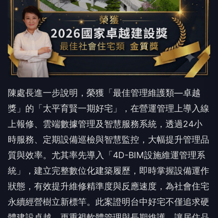
陳處長進一步說明，榮獲「最佳管理維護類—卓越
獎」的「太平育賢一期好宅」，在營運管理上導入線
上報修、雲端數據管理及智慧服務系統，透過24小
時服務、定期設備巡檢與智慧監控，大幅提升管理品
質與效率。尤其率先導入「4D-BIM設施維運管理系
統」，建立完整數位化建築履歷，即時掌握設備運作
狀態，有效提升維修精準度與反應速度，為社會住宅
永續經營樹立新標竿。此案證明台中好宅不僅追求硬
體建設卓越，更重視軟體管理與長期維護，讓居住品
質得以持續提升。