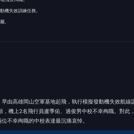
動機失效訓練任務。
屬。
2日）早由高雄岡山空軍基地起飛，執行模擬發動機失效航線
頭，機上2名飛行員盧季佑、過俊男中校不幸殉職。對此
兩位不幸殉職的中校表達最沉痛哀悼。