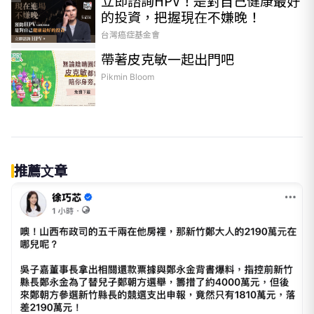
立即諮詢HPV！是對自己健康最好
的投資，把握現在不嫌晚！
台灣癌症基金會
帶著皮克敏一起出門吧
PR
Pikmin Bloom
推薦文章