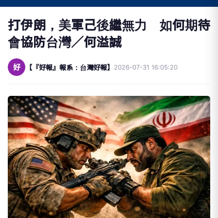
打伊朗，美軍己後繼無力 如何期待
會協防台灣／何溢誠
好
【『好報』報系：台灣好報】
2026-07-31 16:05:20