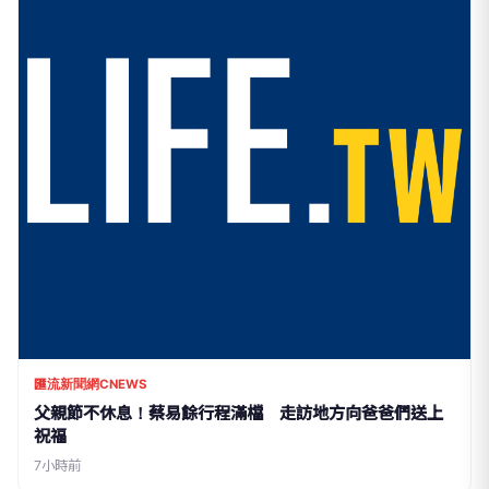
匯流新聞網CNEWS
父親節不休息！蔡易餘行程滿檔 走訪地方向爸爸們送上
祝福
7小時前