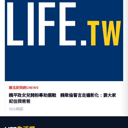
匯流新聞網CNEWS
魏平政女兒開粉專助選戰 魏敬倫誓言走遍彰化：要大家
記住我爸爸
10小時前