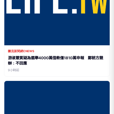
匯流新聞網CNEWS
游淑慧質疑為選舉4000萬借款僅1810萬申報 鄭朝方競
辦：不回應
9小時前