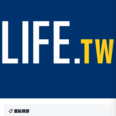
📋 重點摘要