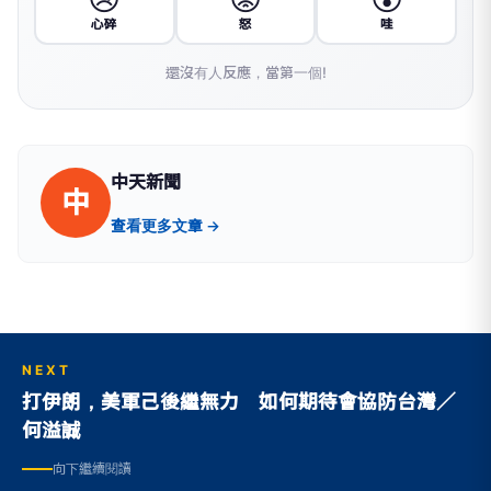
心碎
怒
哇
還沒有人反應，當第一個!
中天新聞
中
查看更多文章 →
NEXT
打伊朗，美軍己後繼無力 如何期待會協防台灣／
何溢誠
向下繼續閱讀