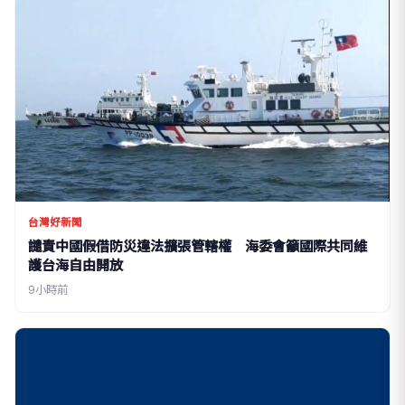
台灣好新聞
譴責中國假借防災違法擴張管轄權 海委會籲國際共同維
護台海自由開放
9小時前