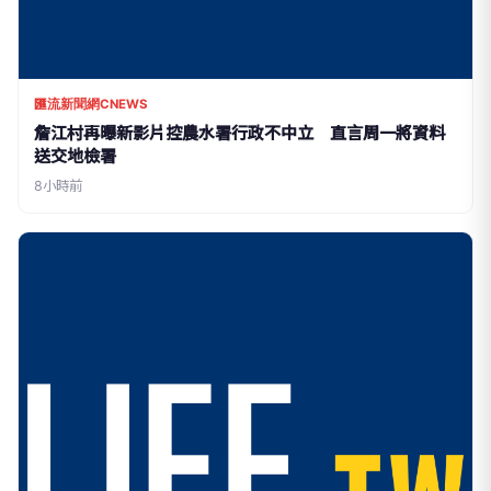
匯流新聞網CNEWS
詹江村再曝新影片控農水署行政不中立 直言周一將資料
送交地檢署
8小時前