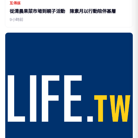
互傳媒
從清晨果菜市場到親子活動 陳素月以行動陪伴基層
9小時前