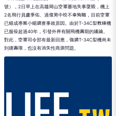
號），2日早上在高雄岡山空軍基地失事墜毀，機上
2名飛行員盧季佑、過俊男中校不幸殉職，目前空軍
已組成專案小組調查事故原因。由於T-34C型教練機
已服役超過40年，引發外界有關飛機壽期的議論。
對此，空軍司令部有最新回應，強調T-34C型機尚未
到達壽限，也沒有消失性商源問題。