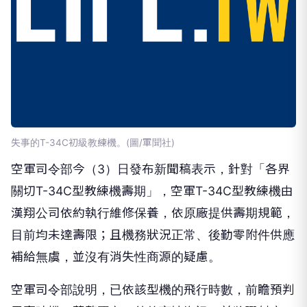
失事的T-34C初級教練機。(圖/軍聞社)
空軍司令部今（3）日發布新聞稿表示，針對「各界
關切T-34C型教練機壽期」，空軍T-34C型教練機由
漢翔公司依約執行維修保養，依原廠提供壽期規範，
目前均未達壽限；且機務狀況正常、後勤零附件供應
補給無虞，並沒有消失性商源的疑慮。
空軍司令部說明，已依該型機的飛行時數，前瞻預判