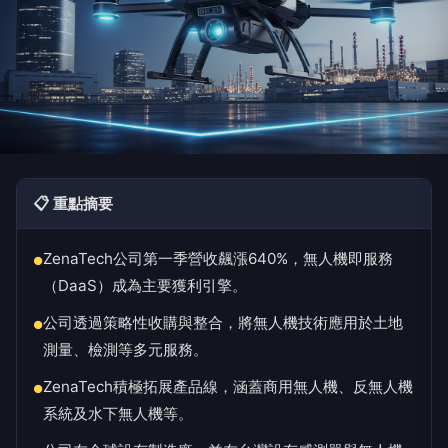
📋 重點摘要
ZenaTech公司第一季營收飆漲640%，無人機即服務
●
（DaaS）成為主要獲利引擎。
公司透過策略性收購與整合，將無人機技術應用於土地
●
測量、檢測等多元服務。
ZenaTech積極拓展產品線，涵蓋商用無人機、反無人機
●
系統及水下無人機等。