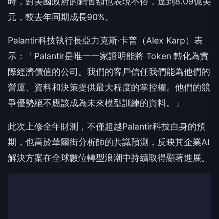
時，對美國政府的銷售額也表現不俗，達到8.09億美
元，較去年同期成長90%。
Palantir科技執行長亞力克斯·卡普（Alex Karp）表
示：「Palantir是唯一一家證明能將 Token 轉化為實
際經濟價值的公司。我們的客戶信任我們能為他們的
營運、資料和決策提供最大程度的掌控權。他們的競
爭優勢絕不應該成為未來模型訓練的資料。」
此次上修全年財測，不僅超越Palantir科技自身的預
期，也高於華爾街分析師的共識預測，反映其企業AI
解決方案在全球數位轉型浪潮中持續取得顯著進展。