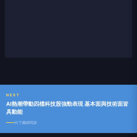
NEXT
AI熱潮帶動四檔科技股強勁表現 基本面與技術面皆
具動能
向下繼續閱讀