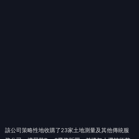
該公司策略性地收購了23家土地測量及其他傳統服