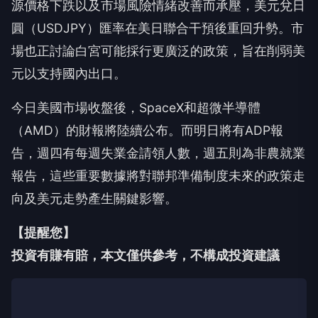
源價格下跌以及市場風險情緒改善而承壓，美元兌日
圓（USDJPY）匯率在美日聯合干預後重回升勢。市
場也正討論白宮可能採行更廣泛的政策，旨在削弱美
元以支持國內出口。
今日美國市場收盤後，SpaceX和超微半導體
（AMD）的財報將陸續公布。而明日將有ADP報
告，週四有每週失業金請領人數，週五則為非農就業
報告，這些重要數據將對聯邦準備制度未來的政策走
向及美元走勢產生關鍵影響。
【提醒您】
投資有賺有賠，本文僅供參考，不構成投資建議