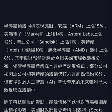
半導體類股同樣表現亮眼，安謀（ARM）上漲15%，
美滿電子（Marvell）上漲14%，Astera Labs上漲
12%，閃迪公司（Sandisk）上漲11%，英特爾
（Intel）也勁揚10%。超微半導體（AMD）盤中上漲
8%，其季度財報預計將於今日美國市場收盤後公
布。儘管半導體產業在七月經歷深度修正，部分公司
如閃迪公司和英特爾的股價仍較六月高點低約18%，
但市場對於人工智慧（AI）革命帶來的未來獲利已大
致反映在股價中。
除了科技類股的帶動，能源價格下跌也對市場氛圍產
生積極影響。美國財政部長史考特·貝森特（Scott