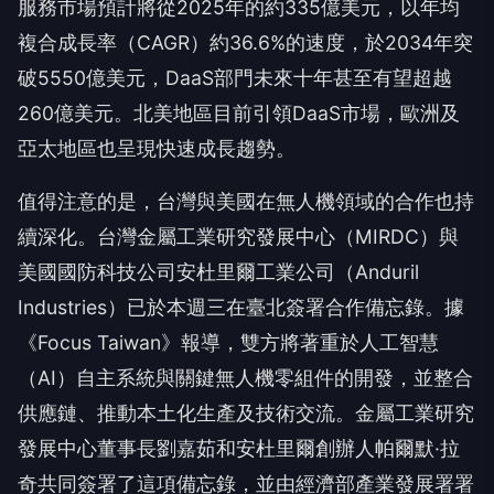
服務市場預計將從2025年的約335億美元，以年均
複合成長率（CAGR）約36.6%的速度，於2034年突
破5550億美元，DaaS部門未來十年甚至有望超越
260億美元。北美地區目前引領DaaS市場，歐洲及
亞太地區也呈現快速成長趨勢。
值得注意的是，台灣與美國在無人機領域的合作也持
續深化。台灣金屬工業研究發展中心（MIRDC）與
美國國防科技公司安杜里爾工業公司（Anduril
Industries）已於本週三在臺北簽署合作備忘錄。據
《Focus Taiwan》報導，雙方將著重於人工智慧
（AI）自主系統與關鍵無人機零組件的開發，並整合
供應鏈、推動本土化生產及技術交流。金屬工業研究
發展中心董事長劉嘉茹和安杜里爾創辦人帕爾默·拉
奇共同簽署了這項備忘錄，並由經濟部產業發展署署