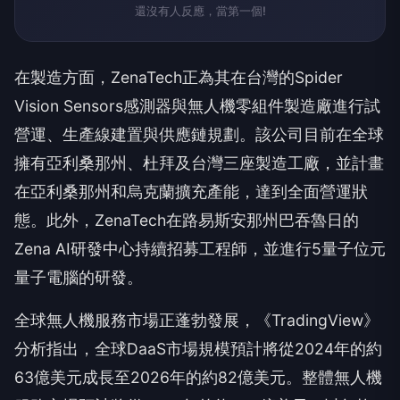
還沒有人反應，當第一個!
在製造方面，ZenaTech正為其在台灣的Spider
Vision Sensors感測器與無人機零組件製造廠進行試
營運、生產線建置與供應鏈規劃。該公司目前在全球
擁有亞利桑那州、杜拜及台灣三座製造工廠，並計畫
在亞利桑那州和烏克蘭擴充產能，達到全面營運狀
態。此外，ZenaTech在路易斯安那州巴吞魯日的
Zena AI研發中心持續招募工程師，並進行5量子位元
量子電腦的研發。
全球無人機服務市場正蓬勃發展，《TradingView》
分析指出，全球DaaS市場規模預計將從2024年的約
63億美元成長至2026年的約82億美元。整體無人機