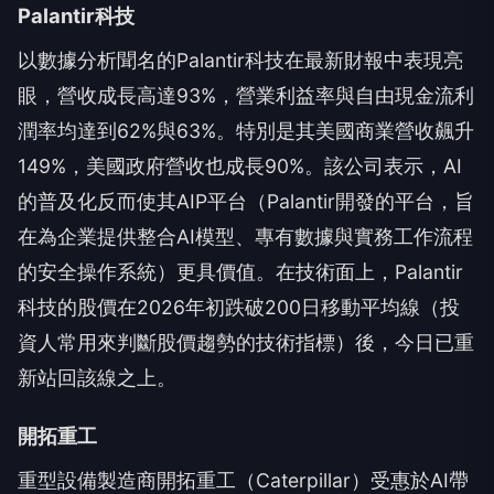
Palantir科技
以數據分析聞名的Palantir科技在最新財報中表現亮
眼，營收成長高達93%，營業利益率與自由現金流利
潤率均達到62%與63%。特別是其美國商業營收飆升
149%，美國政府營收也成長90%。該公司表示，AI
的普及化反而使其AIP平台（Palantir開發的平台，旨
在為企業提供整合AI模型、專有數據與實務工作流程
的安全操作系統）更具價值。在技術面上，Palantir
科技的股價在2026年初跌破200日移動平均線（投
資人常用來判斷股價趨勢的技術指標）後，今日已重
新站回該線之上。
開拓重工
重型設備製造商開拓重工（Caterpillar）受惠於AI帶