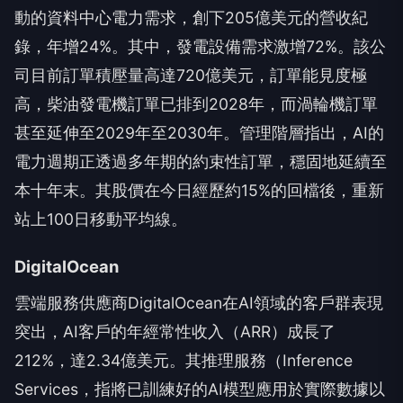
動的資料中心電力需求，創下205億美元的營收紀
錄，年增24%。其中，發電設備需求激增72%。該公
司目前訂單積壓量高達720億美元，訂單能見度極
高，柴油發電機訂單已排到2028年，而渦輪機訂單
甚至延伸至2029年至2030年。管理階層指出，AI的
電力週期正透過多年期的約束性訂單，穩固地延續至
本十年末。其股價在今日經歷約15%的回檔後，重新
站上100日移動平均線。
DigitalOcean
雲端服務供應商DigitalOcean在AI領域的客戶群表現
突出，AI客戶的年經常性收入（ARR）成長了
212%，達2.34億美元。其推理服務（Inference
Services，指將已訓練好的AI模型應用於實際數據以