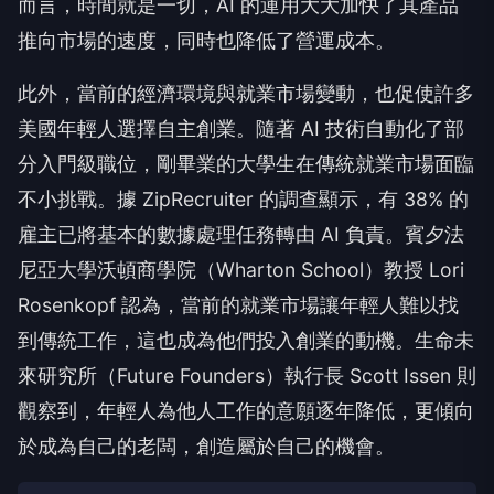
而言，時間就是一切，AI 的運用大大加快了其產品
推向市場的速度，同時也降低了營運成本。
此外，當前的經濟環境與就業市場變動，也促使許多
美國年輕人選擇自主創業。隨著 AI 技術自動化了部
分入門級職位，剛畢業的大學生在傳統就業市場面臨
不小挑戰。據 ZipRecruiter 的調查顯示，有 38% 的
雇主已將基本的數據處理任務轉由 AI 負責。賓夕法
尼亞大學沃頓商學院（Wharton School）教授 Lori
Rosenkopf 認為，當前的就業市場讓年輕人難以找
到傳統工作，這也成為他們投入創業的動機。生命未
來研究所（Future Founders）執行長 Scott Issen 則
觀察到，年輕人為他人工作的意願逐年降低，更傾向
於成為自己的老闆，創造屬於自己的機會。