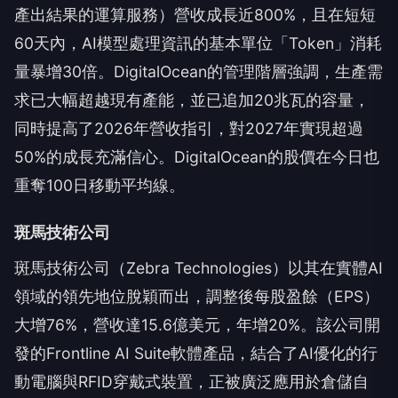
產出結果的運算服務）營收成長近800%，且在短短
60天內，AI模型處理資訊的基本單位「Token」消耗
量暴增30倍。DigitalOcean的管理階層強調，生產需
求已大幅超越現有產能，並已追加20兆瓦的容量，
同時提高了2026年營收指引，對2027年實現超過
50%的成長充滿信心。DigitalOcean的股價在今日也
重奪100日移動平均線。
斑馬技術公司
斑馬技術公司（Zebra Technologies）以其在實體AI
領域的領先地位脫穎而出，調整後每股盈餘（EPS）
大增76%，營收達15.6億美元，年增20%。該公司開
發的Frontline AI Suite軟體產品，結合了AI優化的行
動電腦與RFID穿戴式裝置，正被廣泛應用於倉儲自