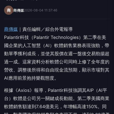
商
商傳媒
2026-08-04 11:37:46
商傳媒
｜責任編輯／綜合外電報導
Palantir科技（Palantir Technologies）第二季在美
國企業的人工智慧（AI）軟體銷售業務表現強勁，帶
動單季獲利成長，並使其股價在週一盤後交易勁揚超
過一成。這家資料分析軟體公司同時上修了全年度的
營收、調整後所得和自由現金流預期，顯示市場對其
AI應用前景抱持樂觀態度。
根據《Axios》報導，Palantir科技強調其AIP（AI平
台）軟體是公司另一關鍵成長動能。第二季美國商業
軟體銷售額達到7.64億美元，年增幅高達150%。同