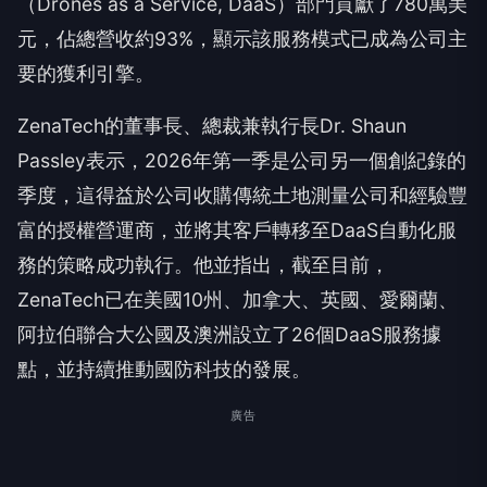
（Drones as a Service, DaaS）部門貢獻了780萬美
元，佔總營收約93%，顯示該服務模式已成為公司主
要的獲利引擎。
ZenaTech的董事長、總裁兼執行長Dr. Shaun
Passley表示，2026年第一季是公司另一個創紀錄的
季度，這得益於公司收購傳統土地測量公司和經驗豐
富的授權營運商，並將其客戶轉移至DaaS自動化服
務的策略成功執行。他並指出，截至目前，
ZenaTech已在美國10州、加拿大、英國、愛爾蘭、
阿拉伯聯合大公國及澳洲設立了26個DaaS服務據
點，並持續推動國防科技的發展。
廣告