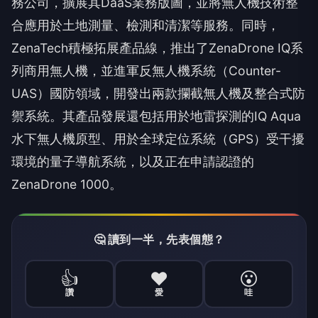
務公司，擴展其DaaS業務版圖，並將無人機技術整
合應用於土地測量、檢測和清潔等服務。同時，
ZenaTech積極拓展產品線，推出了ZenaDrone IQ系
列商用無人機，並進軍反無人機系統（Counter-
UAS）國防領域，開發出兩款攔截無人機及整合式防
禦系統。其產品發展還包括用於地雷探測的IQ Aqua
水下無人機原型、用於全球定位系統（GPS）受干擾
環境的量子導航系統，以及正在申請認證的
ZenaDrone 1000。
🤔 讀到一半，先表個態？
👍
❤️
😮
讚
愛
哇