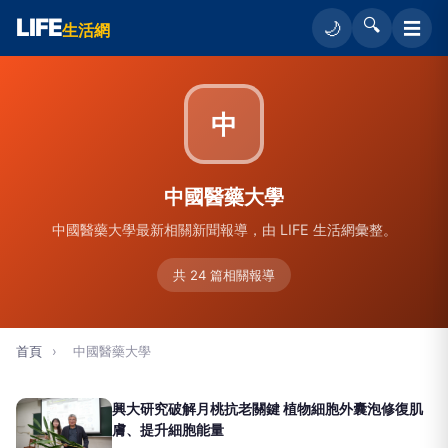
LIFE
🔍
☰
🌙
生活網
中
中國醫藥大學
中國醫藥大學最新相關新聞報導，由 LIFE 生活網彙整。
共 24 篇相關報導
首頁
›
中國醫藥大學
興大研究破解月桃抗老關鍵 植物細胞外囊泡修復肌
膚、提升細胞能量