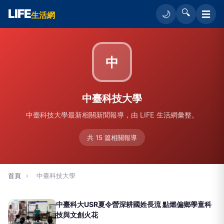
LIFE
🔍
☰
🌙
生活網
中
中臺科技大學
中臺科技大學最新相關新聞報導，由 LIFE 生活網彙整。
共 15 篇相關報導
首頁
›
中臺科技大學
中臺科大USR夏令營深耕國姓長流 點燃偏鄉學童科
技與文創火花