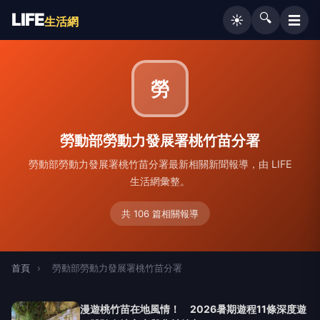
LIFE
🔍
☰
☀️
生活網
勞
勞動部勞動力發展署桃竹苗分署
勞動部勞動力發展署桃竹苗分署最新相關新聞報導，由 LIFE
生活網彙整。
共 106 篇相關報導
首頁
›
勞動部勞動力發展署桃竹苗分署
漫遊桃竹苗在地風情！ 2026暑期遊程11條深度遊