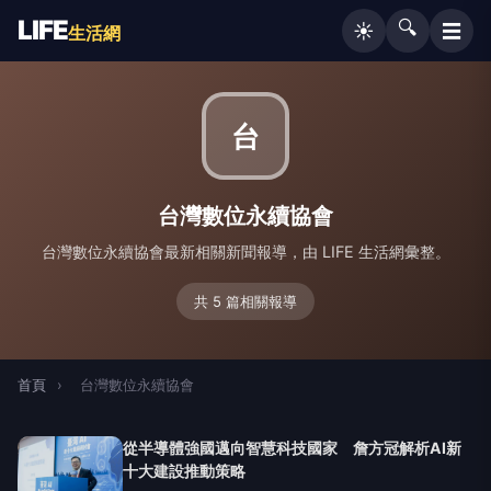
LIFE
🔍
☰
☀️
生活網
台
台灣數位永續協會
台灣數位永續協會最新相關新聞報導，由 LIFE 生活網彙整。
共 5 篇相關報導
首頁
›
台灣數位永續協會
從半導體強國邁向智慧科技國家 詹方冠解析AI新
十大建設推動策略