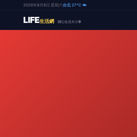
2026年8月8日 星期六
台北 27°C ☁️
LIFE
生活網
關心生活大小事