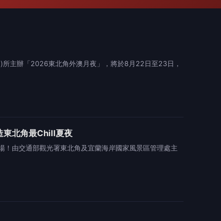
主辦「2026東北角外澳月夜」，將於8月22日至23日，
北角最Chill夏夜
場！由交通部觀光署東北角及宜蘭海岸國家風景區管理處主