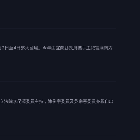
月2日至4日盛大登場。今年由宜蘭縣政府攜手主祀宮廟南方
由立法院李昆澤委員主持，陳俊宇委員及吳宗憲委員亦親自出