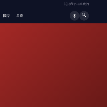
關於我們
聯絡我們
🔍
☀️
國際
星座