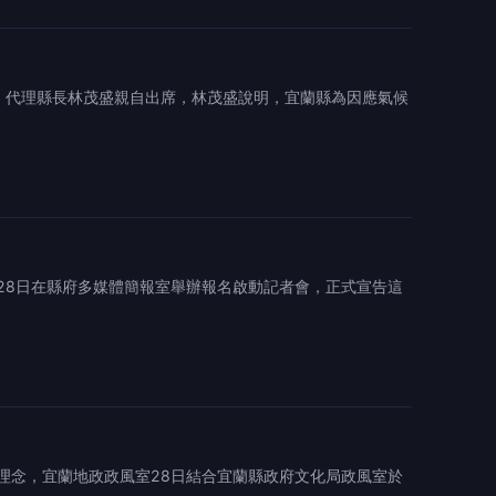
會，代理縣長林茂盛親自出席，林茂盛說明，宜蘭縣為因應氣候
28日在縣府多媒體簡報室舉辦報名啟動記者會，正式宣告這
念，宜蘭地政政風室28日結合宜蘭縣政府文化局政風室於