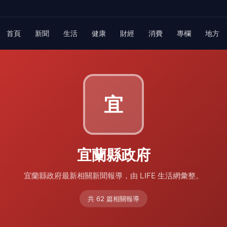
首頁
新聞
生活
健康
財經
消費
專欄
地方
宜
宜蘭縣政府
宜蘭縣政府最新相關新聞報導，由 LIFE 生活網彙整。
共 62 篇相關報導