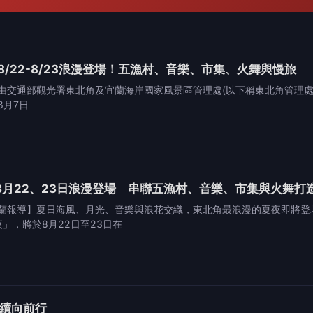
 8/22-8/23浪漫登場！五漁村、音樂、市集、火舞與慢旅
交通部觀光署東北角及宜蘭海岸國家風景區管理處(以下稱東北角管理處)所
8月7日
8月22、23日浪漫登場 串聯五漁村、音樂、市集與火舞打造東
蘭報導】夏日海風、月光、音樂與浪花交織，東北角最浪漫的夏夜即將登
夜」，將於8月22日至23日在
永續向前行