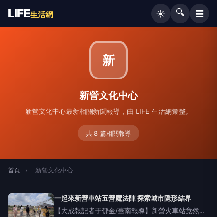
LIFE
🔍
☰
☀️
生活網
新
新營文化中心
新營文化中心最新相關新聞報導，由 LIFE 生活網彙整。
共 8 篇相關報導
首頁
›
新營文化中心
一起來新營車站五營魔法陣 探索城市隱形結界
【大成報記者于郁金/臺南報導】新營火車站竟然有