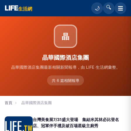
LIFE
🔍
☰
🌙
生活網
晶
晶華國際酒店集團
晶華國際酒店集團最新相關新聞報導，由 LIFE 生活網彙整。
共 6 篇相關報導
首頁
›
晶華國際酒店集團
台灣美食展7/31盛大登場 集結米其林必比登名
店、冠軍伴手禮及破百場星級主廚秀