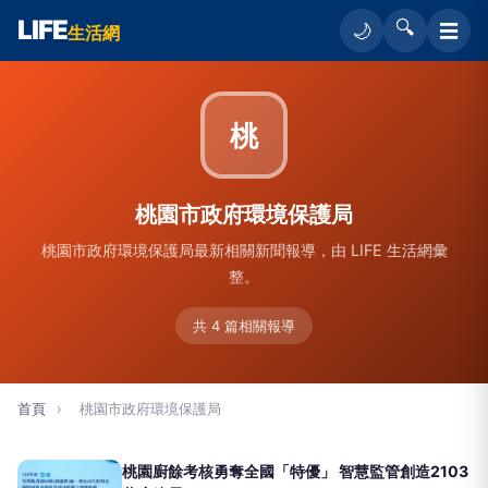
LIFE
🔍
☰
🌙
生活網
桃
桃園市政府環境保護局
桃園市政府環境保護局最新相關新聞報導，由 LIFE 生活網彙
整。
共 4 篇相關報導
首頁
›
桃園市政府環境保護局
桃園廚餘考核勇奪全國「特優」 智慧監管創造2103