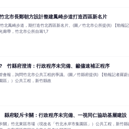
竹北市長鄭朝方設計整建鳳崎步道打造西區新名片
竹北鳳崎步道，期打造竹北西區新名片。(圖／竹北市公所提供) 【勁報
廊帶，竹北市公所自籌1,7
? 竹縣府澄清：行政程序未完備、籲儘速補正程序
主管會報，詢問竹北市公共工程的爭議。(圖／竹縣府提供) 【勁報記者羅
園區」）公共工程，新竹縣政
 縣府駁斥卡關：行政程序未完備、一視同仁協助基層建設
卡關」竹北東區市場（現改名「竹北水岸市集園區」）公共工程，新竹縣