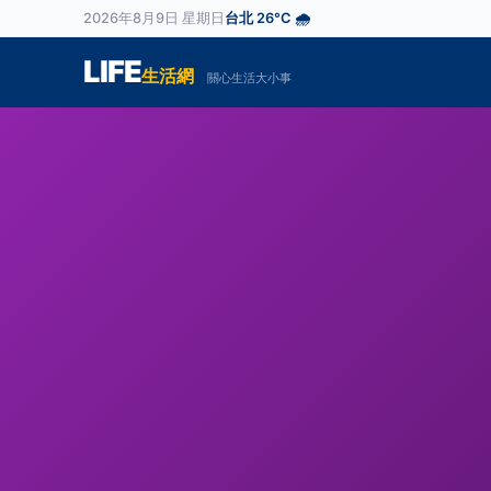
2026年8月9日 星期日
台北 26°C 🌧️
LIFE
生活網
關心生活大小事