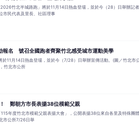
2026竹北半城路跑」將於11月14日熱血登場，並於今（28）日舉辦
位市民代表及里長、社區理事
啟動報名 號召全國跑者齊聚竹北感受城市運動美學
將於11月14日熱血登場，並於今（7/28）日舉辦宣傳活動。(圖／竹北市
場，竹北市公所
！ 鄭朝方市長表揚38位模範父親
「115年度竹北市模範父親表揚大會」，公開表揚38位來自各里及特殊團體
市公所7/26日舉