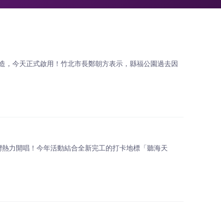
改造，今天正式啟用！竹北市長鄭朝方表示，縣福公園過去因
沙灣熱力開唱！今年活動結合全新完工的打卡地標「聽海天