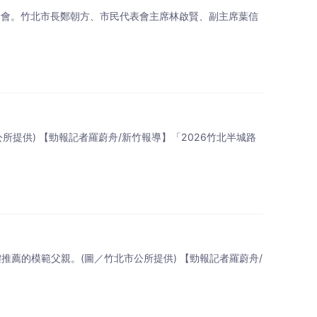
記者會。竹北市長鄭朝方、市民代表會主席林啟賢、副主席葉信
公所提供) 【勁報記者羅蔚舟/新竹報導】「2026竹北半城路
推薦的模範父親。(圖／竹北市公所提供) 【勁報記者羅蔚舟/