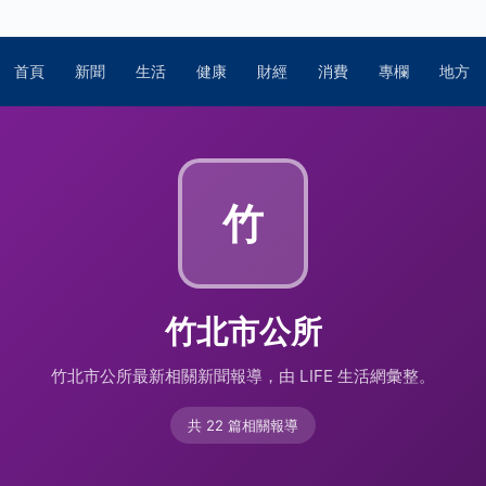
首頁
新聞
生活
健康
財經
消費
專欄
地方
竹
竹北市公所
竹北市公所最新相關新聞報導，由 LIFE 生活網彙整。
共 22 篇相關報導