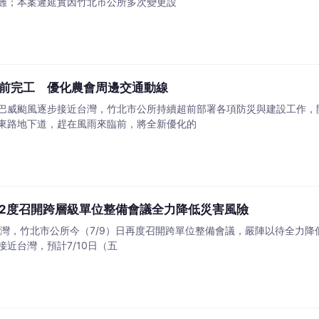
難；本案遲延實因竹北市公所多次變更設
前完工 優化農會周邊交通動線
巴威颱風逐步接近台灣，竹北市公所持續超前部署各項防災與建設工作，
東路地下道，趕在風雨來臨前，將全新優化的
2度召開跨層級單位整備會議全力降低災害風險
灣，竹北市公所今（7/9）日再度召開跨單位整備會議，嚴陣以待全力降
近台灣，預計7/10日（五