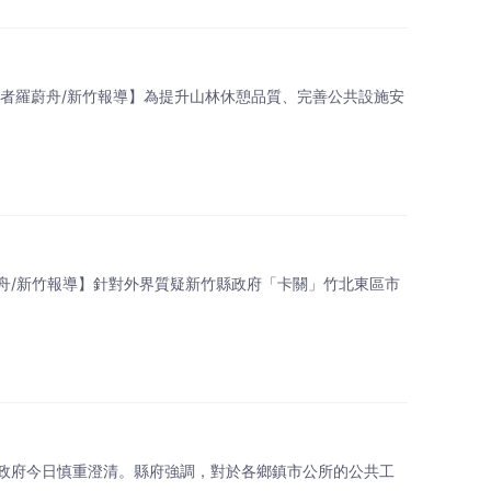
記者羅蔚舟/新竹報導】為提升山林休憩品質、完善公共設施安
蔚舟/新竹報導】針對外界質疑新竹縣政府「卡關」竹北東區市
政府今日慎重澄清。縣府強調，對於各鄉鎮市公所的公共工