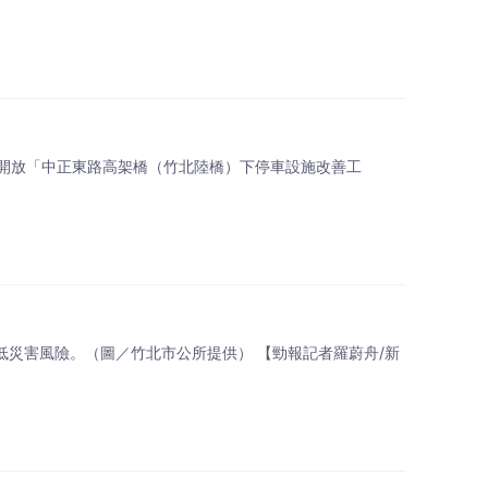
開放「中正東路高架橋（竹北陸橋）下停車設施改善工
低災害風險。（圖／竹北市公所提供） 【勁報記者羅蔚舟/新