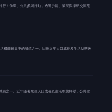
好行！佳里」公共參與行動，透過沙龍、策展與據點交流蒐
生活機能最集中的城鎮之一。因應近年人口成長及生活型態改
城鎮之一。近年隨著居住人口成長及生活型態轉變，公共空