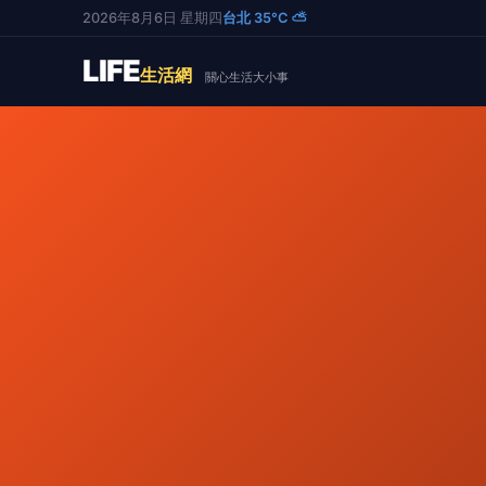
2026年8月6日 星期四
台北 35°C ⛅
LIFE
生活網
關心生活大小事