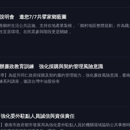
說明會 邀您7/7共擘家鄉藍圖
善鄉村生活公共設施、支持在地產業紮根，「鄉村地區整體規劃」作為國
性宜居環境。在民眾參與階段更是關鍵，
辦廉政教育訓練 強化採購與契約管理風險意識
報導】為提升同仁政府採購及契約履約管理能力，強化廉政風險意識，臺南
練系列講座，邀請台灣中油股份有
 強化委外駐點人員誠信與資保責任
導】臺南市政府都市發展局為強化委外駐點人員於機關場域協助公共事務時