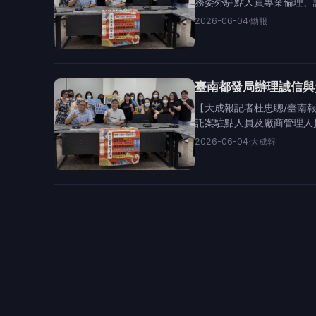
務委外駐點人員專業倫理、
2026-06-04
·
勁報
臺南都發局辦理誠信與
【大成報記者杜忠聰/臺南
託案駐點人員及廠商管理人
2026-06-04
·
大成報