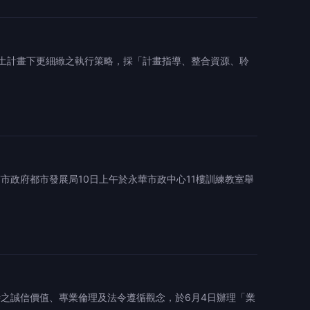
土計畫下更細緻之執行策略，採「計畫指導、整合資源、聆
市政府都市發展局10日上午於永華市政中心11樓訓練教室舉
之誠信價值、專業倫理及法令遵循觀念，於6月4日辦理「業