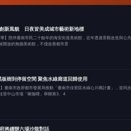
創新風貌 日夜皆美成城市藝術新地標
報導】陪伴臺南市民二十餘年的海安街道美術館，近年透過景觀改造與公
候開放的無牆美術館，不僅改善都市景
黑板樹到停留空間 聚焦水綠廊道回歸使用
導】臺南市政府都市發展局推動「臺南市佳里區水綠心川廊計畫」，並同
佳里中山市場「啾咖哩」舉辦第3、4
府將續辦六場沙龍對話