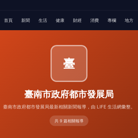
首頁
新聞
生活
健康
財經
消費
專欄
地方
臺
臺南市政府都市發展局
臺南市政府都市發展局最新相關新聞報導，由 LIFE 生活網彙整。
共 9 篇相關報導