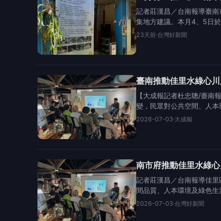
記者莊漢昌／台南報導臺南
集地方建議。本月4、5日
23天前
·
台灣好新聞
臺南推動佳里水綠心川
【大成報記者杜忠聰/臺南
變，民眾對公共空間、人本
2026-07-03
·
大成報
南市府推動佳里水綠心
記者莊漢昌／台南報導佳里
間品質、人本環境及綠色生
2026-07-03
·
台灣好新聞