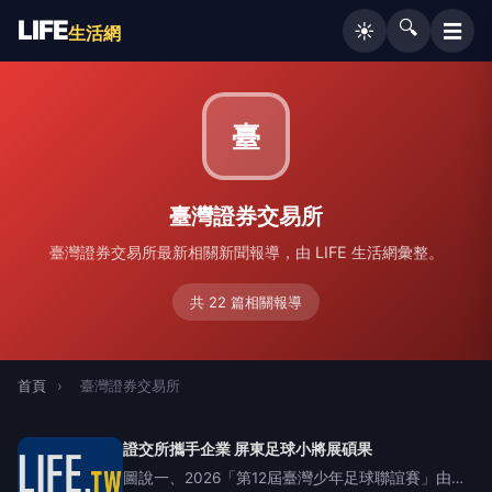
LIFE
🔍
☰
☀️
生活網
臺
臺灣證券交易所
臺灣證券交易所最新相關新聞報導，由 LIFE 生活網彙整。
共 22 篇相關報導
首頁
›
臺灣證券交易所
證交所攜手企業 屏東足球小將展碩果
圖說一、2026「第12屆臺灣少年足球聯誼賽」由證