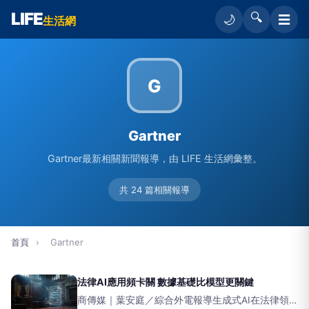
LIFE
🔍
☰
🌙
生活網
G
Gartner
Gartner最新相關新聞報導，由 LIFE 生活網彙整。
共 24 篇相關報導
首頁
›
Gartner
法律AI應用頻卡關 數據基礎比模型更關鍵
商傳媒｜葉安庭／綜合外電報導生成式AI在法律領