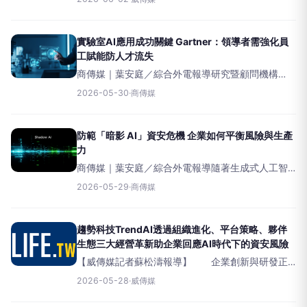
零售、工廠與企業決策中的｢實質生產力」。根據
Gartner的趨勢分析，垂直領域專用模型將在
實驗室AI應用成功關鍵 Gartner：領導者需強化員
工賦能防人才流失
商傳媒｜葉安庭／綜合外電報導研究暨顧問機構
Gartner預測，至2027年，若企業缺乏全面的AI人才
2026-05-30
·
商傳媒
策略，將有一半會將頂尖AI人才流失給那些優先考
慮員工賦能的競爭對手。專家指出，許多領導者誤
將
防範「暗影 AI」資安危機 企業如何平衡風險與生產
力
商傳媒｜葉安庭／綜合外電報導隨著生成式人工智
慧（GenerativeAI）工具的普及，企業面臨一項日
2026-05-29
·
商傳媒
益嚴峻的資安挑戰：「暗影AI」（ShadowAI）。根
據一份《SecurityBou
趨勢科技TrendAI透過組織進化、平台策略、夥伴
生態三大經營革新助企業回應AI時代下的資安風險
【威傳媒記者蘇松濤報導】 企業創新與研發正
因AI重塑規則，根據Gartner預測，全球AI支出於
2026-05-28
·
威傳媒
2029年將突破3.3兆美元；然而，AI應用快速普及的
同時，企業也因AI工具碎片化、人力吃緊、