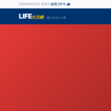
2026年8月9日 星期日
台北 25°C 🌧️
LIFE
生活網
關心生活大小事