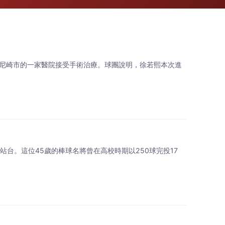
縣尼崎市的一家醫院接受手術治療。球團說明，徐若熙本次進
台。這位45歲的棒球名將曾在高校時期以250球完投17