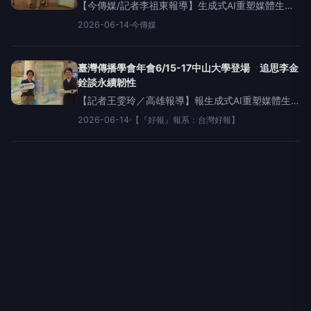
【今傳媒/記者李祖東報導】生成式AI重塑媒體生
態、短影音改變閱聽習慣、假新聞與深偽詐騙衝擊
2026-06-14
·
今傳媒
民主社會，在人工智慧與數位平台快速改變世界之
際，臺灣傳播學會2026年會6月15日至17日將於國
立中山大學
臺灣傳播學會年會6/15-17中山大學登場 追思李金
銓談永續韌性
【記者王雯玲／高雄報導】報生成式AI重塑媒體生
態、短影音改變閱聽習慣、假新聞與深偽詐騙衝擊
2026-06-14
·
【『好報』報系：台灣好報】
民主社會，在人工智慧與數位平台快速改變世界之
際，臺灣傳播學會2026年會6月15日至17日將