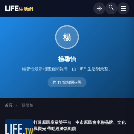
LIFE
🔍
☰
☀️
生活網
楊
楊馨怡
楊馨怡最新相關新聞報導，由 LIFE 生活網彙整。
共 11 篇相關報導
首頁
›
楊馨怡
打造原民產業雙平台 中市原民會串聯品牌、文化
與觀光 帶動經濟新動能