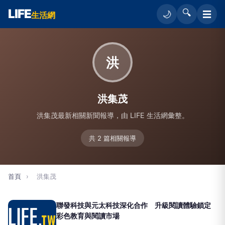
LIFE
🔍
☰
🌙
生活網
洪
洪集茂
洪集茂最新相關新聞報導，由 LIFE 生活網彙整。
共 2 篇相關報導
首頁
›
洪集茂
聯發科技與元太科技深化合作 升級閱讀體驗鎖定
彩色教育與閱讀市場