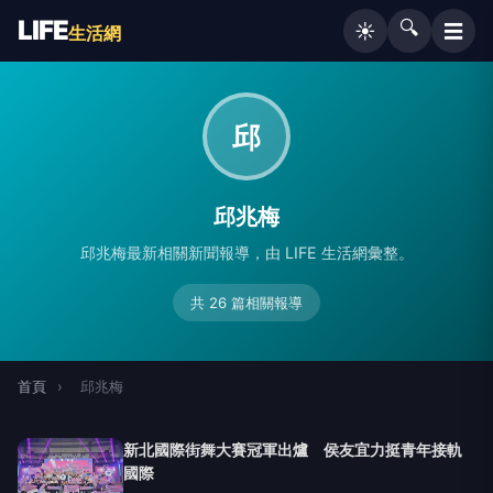
LIFE
🔍
☰
☀️
生活網
邱
邱兆梅
邱兆梅最新相關新聞報導，由 LIFE 生活網彙整。
共 26 篇相關報導
首頁
›
邱兆梅
新北國際街舞大賽冠軍出爐 侯友宜力挺青年接軌
國際