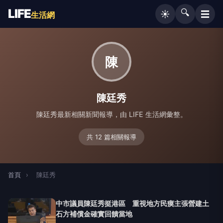
LIFE
🔍
☰
☀️
生活網
陳
陳廷秀
陳廷秀最新相關新聞報導，由 LIFE 生活網彙整。
共 12 篇相關報導
首頁
›
陳廷秀
中市議員陳廷秀挺港區 重視地方民瘼主張營建土
石方補償金確實回饋當地