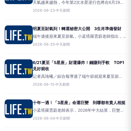
天氣越來越熱，今年第2次水星逆行也將在6月29日
至7月24日到來，在這段磁場混亂的時候，許多人擔
2026-06-23
·
中天新聞
心生活大小事出狀況，不過小孟塔羅雲蔚老師指
出，巨蟹座、雙子座和獅子座未來運勢反而更好。
水逆別怕！星座專家
明夏至財氣到！轉運秘密大公開 3生肖準備發財
端午過後迎來夏至節氣，小孟塔羅雲蔚老師指出，
夏至是大環境能量翻轉的交界，在這充滿活力的時
2026-06-20
·
中天新聞
節，周遭磁場悄悄帶動金錢流動，3生肖把握機會調
整理財步調，存款金額將隨著氣溫數字一起飆不
停！命理專家雲蔚老師點名
6/21夏至「5星座」財運爆炸！錢賺到手軟 TOP1
見好就收
記者高珞曦／綜合報導過了端午節就迎來夏至節
氣，萬物勃發，正是大自然能量最澎湃的交界點。
2026-06-15
·
中天新聞
小孟塔羅雲蔚老師點名獅子座、牡羊座、雙魚座、
巨蟹座和雙子座，將在這段時間感受到特別強烈的
賺錢渴望，不妨大膽執行那些
十年一遇！「3星座」命運巨變 到哪都有貴人相挺
小孟塔羅雲蔚老師表示，2026年中大結算，巨蟹
座、雙子座、獅子座，這3個星座將在6月迎來「十
2026-06-04
·
中天新聞
年一遇」的命運轉捩點！這陣子所感受到的迷惘或
動盪，都只是迎接巨大突破前的陣痛期。塔羅牌專