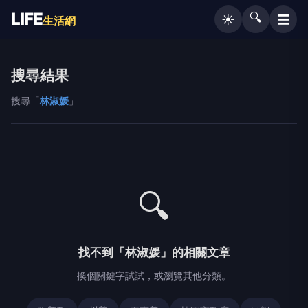
LIFE
🔍
☰
☀️
生活網
搜尋結果
搜尋「
林淑媛
」
🔍
找不到「林淑媛」的相關文章
換個關鍵字試試，或瀏覽其他分類。