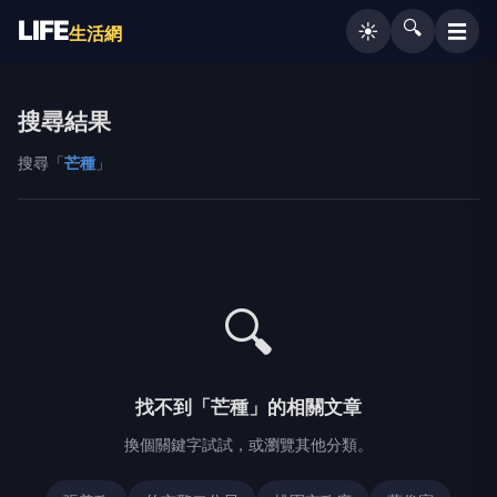
LIFE
🔍
☰
☀️
生活網
搜尋結果
搜尋「
芒種
」
🔍
找不到「芒種」的相關文章
換個關鍵字試試，或瀏覽其他分類。