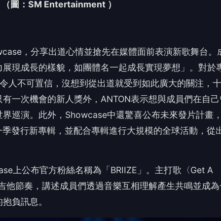
ase
上
公布官方粉絲名稱為「BRIIZE」。主打歌〈
Get A
吉他節奏，
講述成員們透過音樂互相理解產生共鳴並成為
的抱負訊息。