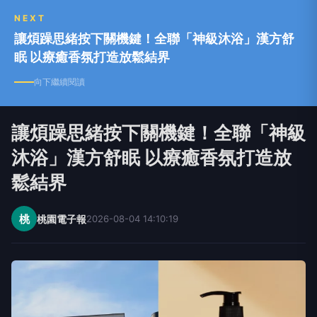
NEXT
讓煩躁思緒按下關機鍵！全聯「神級沐浴」漢方舒
眠 以療癒香氛打造放鬆結界
向下繼續閱讀
讓煩躁思緒按下關機鍵！全聯「神級
沐浴」漢方舒眠 以療癒香氛打造放
鬆結界
桃
桃園電子報
2026-08-04 14:10:19