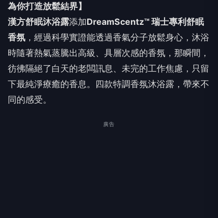
為你打造放鬆結界】
漢方舒眠沐浴露
添加
DreamScentz™ 瑞士專利舒眠
香氛
，經過科學實證能透過香氣分子放鬆身心，沐浴
時隨著熱氣蒸騰出高級、具層次感的香氛，那瞬間，
彷彿隔絕了白天的老闆訊息、未完的工作焦慮，只留
下最純淨療癒的香息。四款特調香氛沐浴露，帶來不
同的感受。
廣告