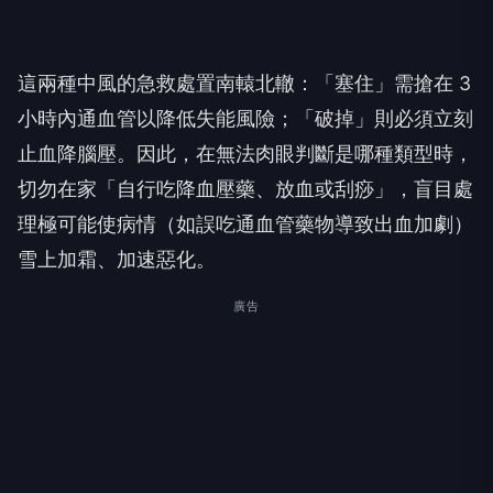
這兩種中風的急救處置南轅北轍：「塞住」需搶在 3
小時內通血管以降低失能風險；「破掉」則必須立刻
止血降腦壓。因此，在無法肉眼判斷是哪種類型時，
切勿在家「自行吃降血壓藥、放血或刮痧」，盲目處
理極可能使病情（如誤吃通血管藥物導致出血加劇）
雪上加霜、加速惡化。
廣告