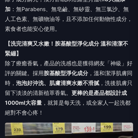
加
：無Parabens、無皂鹼、無矽靈、無三氯沙、無
人工色素、無礦物油等，且不添加任何動物性成分，
素食者也能安心使用。
【洗完清爽又水嫩！胺基酸型淨化成分 溫和清潔不
緊繃】
除了療癒香氣，產品的洗感也是獲得網友「神級」好
評的關鍵。採用
胺基酸型淨化成分
，溫和潔淨肌膚同
時，
泡泡好沖洗、肌膚清爽水嫩不滑膩
，洗後肌膚只
留下淡淡的清新植萃香氣。
更棒的是產品都設計成
1000ml大容量
，就算是每天洗，或全家人一起洗都
絕對不會心疼！