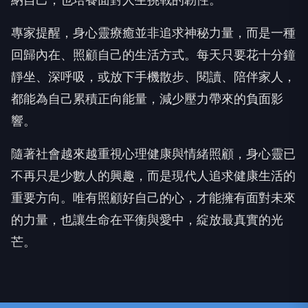
專家提醒，身心靈療癒並非追求神秘力量，而是一種
回歸內在、照顧自己的生活方式。每天只要花十分鐘
靜坐、深呼吸，或放下手機散步、閱讀、陪伴家人，
都能為自己累積正向能量，減少壓力帶來的負面影
響。
隨著社會越來越重視心理健康與情緒照顧，身心靈已
不再只是少數人的興趣，而是現代人追求健康生活的
重要方向。唯有照顧好自己的心，才能擁有面對未來
的力量，也讓生命在平衡與愛中，綻放最真實的光
芒。