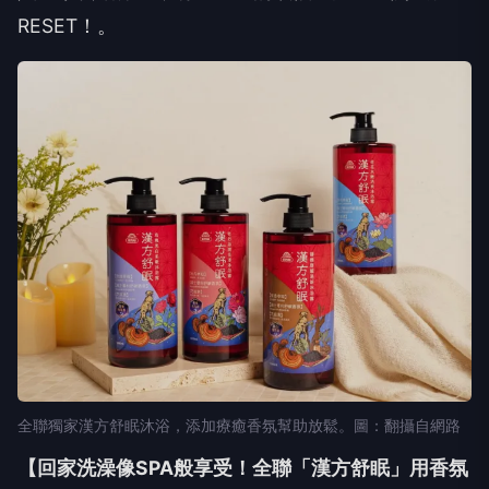
RESET！。
全聯獨家漢方舒眠沐浴，添加療癒香氛幫助放鬆。圖：翻攝自網路
【回家洗澡像SPA般享受！全聯「漢方舒眠」用香氛