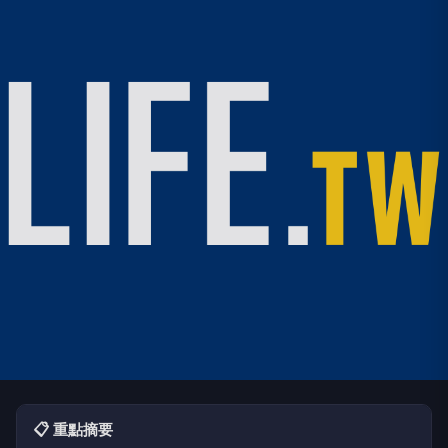
📋 重點摘要