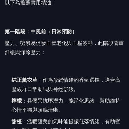
以下為推薦實用精油：
第一階段：中風前（日常預防）
壓力、勞累易促發血管老化與血壓波動，此階段著重
舒緩與卸除壓力：
純正薰衣草
：作為放鬆情緒的香氣選擇，適合高
壓族群日常助眠與神經舒緩。
檸檬
：具優異抗壓潛力，能淨化思緒，幫助維持
心情平穩與頭腦清晰。
甜橙
：溫暖甜美的氣味能提振低落情緒，有助營