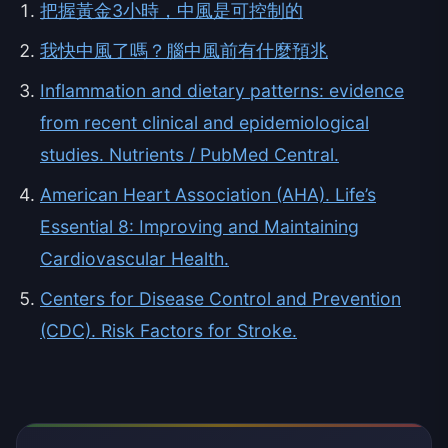
把握黃金3小時，中風是可控制的
我快中風了嗎？腦中風前有什麼預兆
Inflammation and dietary patterns: evidence
from recent clinical and epidemiological
studies. Nutrients / PubMed Central.
American Heart Association (AHA). Life’s
Essential 8: Improving and Maintaining
Cardiovascular Health.
Centers for Disease Control and Prevention
(CDC). Risk Factors for Stroke.