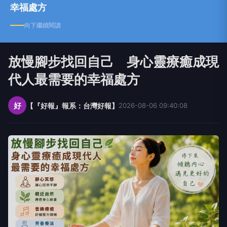
幸福處方
向下繼續閱讀
放慢腳步找回自己 身心靈療癒成現
代人最需要的幸福處方
好
【『好報』報系：台灣好報】
2026-08-06 09:40:08