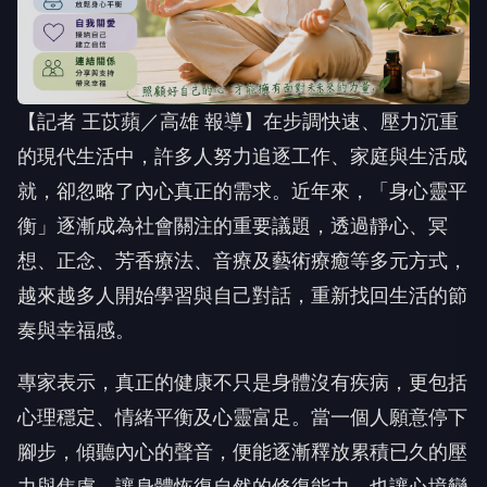
【記者 王苡蘋／高雄 報導】在步調快速、壓力沉重
的現代生活中，許多人努力追逐工作、家庭與生活成
就，卻忽略了內心真正的需求。近年來，「身心靈平
衡」逐漸成為社會關注的重要議題，透過靜心、冥
想、正念、芳香療法、音療及藝術療癒等多元方式，
越來越多人開始學習與自己對話，重新找回生活的節
奏與幸福感。
專家表示，真正的健康不只是身體沒有疾病，更包括
心理穩定、情緒平衡及心靈富足。當一個人願意停下
腳步，傾聽內心的聲音，便能逐漸釋放累積已久的壓
力與焦慮，讓身體恢復自然的修復能力，也讓心境變