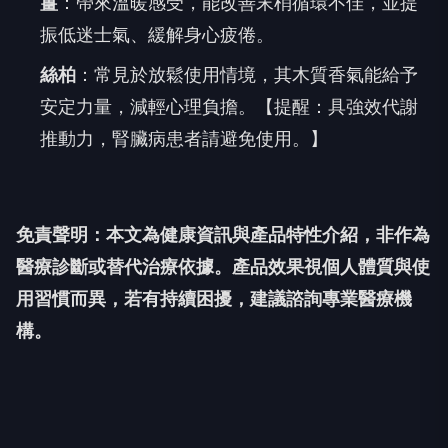
薑
：帶來溫暖感受，能改善末梢循環不佳，並提
振低迷士氣、緩解身心疲倦。
絲柏
：常見於放鬆使用情境，其木質香氣能給予
安定力量，減輕心理負擔。【提醒：具強效代謝
推動力，腎臟病患者請避免使用。】
免責聲明：本文為健康資訊與產品特性介紹，非作為
醫療診斷或替代治療依據。產品效果視個人體質與使
用習慣而異，若有持續困擾，建議諮詢專業醫療機
構。