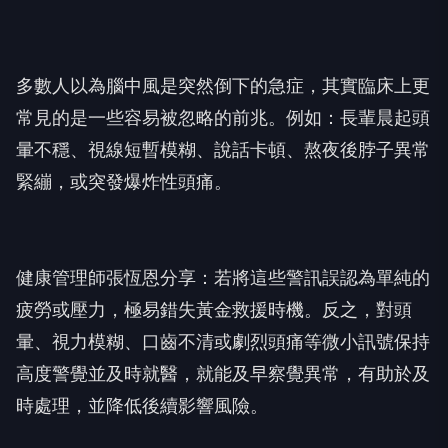
多數人以為腦中風是突然倒下的急症，其實臨床上更
常見的是一些容易被忽略的前兆。例如：長輩晨起頭
暈不穩、視線短暫模糊、說話卡頓、熬夜後脖子異常
緊繃，或突發爆炸性頭痛。
健康管理師張恆恩分享：若將這些警訊誤認為單純的
疲勞或壓力，極易錯失黃金救援時機。反之，對頭
暈、視力模糊、口齒不清或劇烈頭痛等微小訊號保持
高度警覺並及時就醫，就能及早察覺異常，有助於及
時處理，並降低後續影響風險。