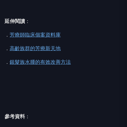
延伸閱讀
：
．
芳療師臨床個案資料庫
．
高齡族群的芳療新天地
．
銀髮族水腫的有效改善方法
參考資料
：