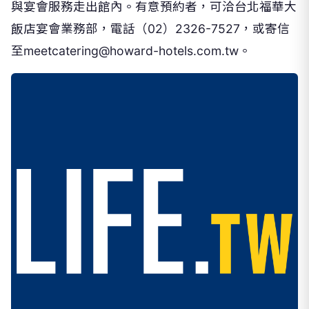
與宴會服務走出館內。有意預約者，可洽台北福華大
飯店宴會業務部，電話（02）2326-7527，或寄信
至meetcatering@howard-hotels.com.tw。