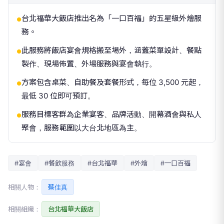
台北福華大飯店推出名為「一口百福」的五星級外燴服
●
務。
此服務將飯店宴會規格搬至場外，涵蓋菜單設計、餐點
●
製作、現場佈置、外場服務與宴會執行。
方案包含桌菜、自助餐及套餐形式，每位 3,500 元起，
●
最低 30 位即可預訂。
服務目標客群為企業宴客、品牌活動、開幕酒會與私人
●
聚會，服務範圍以大台北地區為主。
#宴會
#餐飲服務
#台北福華
#外燴
#一口百福
相關人物：
蔡佳真
相關組織：
台北福華大飯店