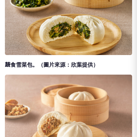
蔬食雪菜包。（圖片來源：欣葉提供）