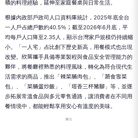
積的料理經驗，延伸至家庭餐桌與日常生活。
根據內政部戶政司人口資料庫統計，2025年底全台
一人戶占總戶數約40.5％；截至2026年6月底，平
均每戶人口降至2.35人，顯示台灣家戶規模仍持續縮
小。「一人宅」占比創下歷史新高，用餐模式也出現
改變。欣葉攜手具備專業製程與食品安全管理能力的
夥伴，將餐廳裡熟悉的料理風味，轉化為符合現代生
活需求的商品，推出「辣菜脯肉包」、「蔬食雪菜
包」、「菜脯蛋炒飯」、「塔香三杯豬腳」等，並逐
步拓展常溫食品與多元零售通路，讓消費者在不同用
餐情境中，都能輕鬆享用安心有溫度的美味。
廣告