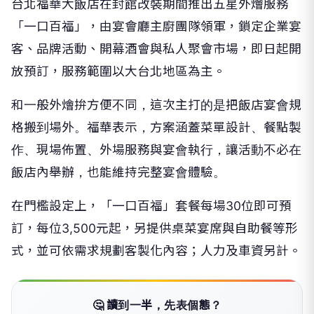
台北福華大飯店在封館改裝期間推出五星外燴服務
「一口百福」，由宴會廳主廚團隊領軍，鎖定企業宴
客、品牌活動、開幕酒會與私人聚會市場，即日起開
放預訂，服務範圍以大台北地區為主。
和一般外燴拚方便不同，這次主打的是把飯店宴會規
格搬到場外。福華表示，方案涵蓋菜單設計、餐點製
作、現場佈置、外場服務與宴會執行，讓活動不必在
飯店內舉辦，也能維持完整宴會體驗。
在門檻設定上，「一口百福」套餐每場30位即可預
訂，每位3,500元起，另提供桌菜宴席與自助餐等形
式，並可依需求規劃客製化內容；人力及車資另計。
🤔 讀到一半，先表個態？