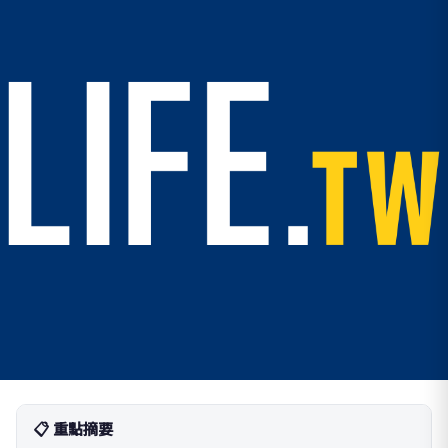
📋 重點摘要