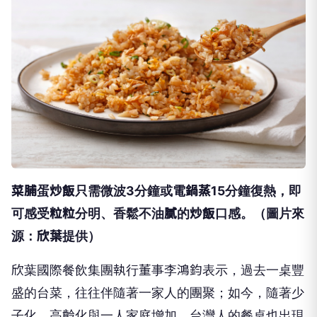
菜脯蛋炒飯只需微波3分鐘或電鍋蒸15分鐘復熱，即
可感受粒粒分明、香鬆不油膩的炒飯口感。（圖片來
源：欣葉提供）
欣葉國際餐飲集團執行董事李鴻鈞表示，過去一桌豐
盛的台菜，往往伴隨著一家人的團聚；如今，隨著少
子化、高齡化與一人家庭增加，台灣人的餐桌也出現