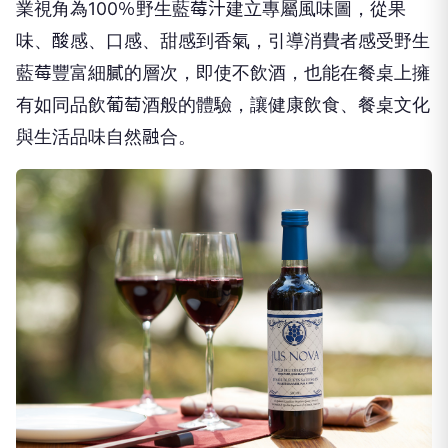
業視角為100％野生藍莓汁建立專屬風味圖，從果
味、酸感、口感、甜感到香氣，引導消費者感受野生
藍莓豐富細膩的層次，即使不飲酒，也能在餐桌上擁
有如同品飲葡萄酒般的體驗，讓健康飲食、餐桌文化
與生活品味自然融合。