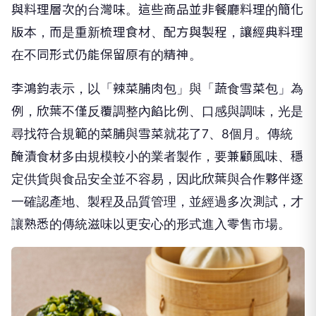
與料理層次的台灣味。這些商品並非餐廳料理的簡化
版本，而是重新梳理食材、配方與製程，讓經典料理
在不同形式仍能保留原有的精神。
李鴻鈞表示，以「辣菜脯肉包」與「蔬食雪菜包」為
例，欣葉不僅反覆調整內餡比例、口感與調味，光是
尋找符合規範的菜脯與雪菜就花了7、8個月。傳統
醃漬食材多由規模較小的業者製作，要兼顧風味、穩
定供貨與食品安全並不容易，因此欣葉與合作夥伴逐
一確認產地、製程及品質管理，並經過多次測試，才
讓熟悉的傳統滋味以更安心的形式進入零售市場。