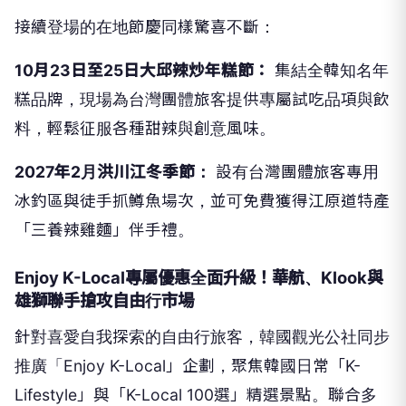
接續登場的在地節慶同樣驚喜不斷：
10月23日至25日大邱辣炒年糕節：
集結全韓知名年
糕品牌，現場為台灣團體旅客提供專屬試吃品項與飲
料，輕鬆征服各種甜辣與創意風味。
2027年2月洪川江冬季節：
設有台灣團體旅客專用
冰釣區與徒手抓鱒魚場次，並可免費獲得江原道特產
「三養辣雞麵」伴手禮。
Enjoy K-Local專屬優惠全面升級！華航、Klook與
雄獅聯手搶攻自由行市場
針對喜愛自我探索的自由行旅客，韓國觀光公社同步
推廣「Enjoy K-Local」企劃，聚焦韓國日常「K-
Lifestyle」與「K-Local 100選」精選景點。聯合多