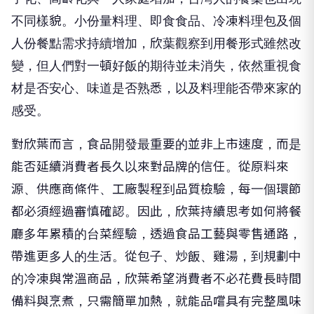
不同樣貌。小份量料理、即食食品、冷凍料理包及個
人份餐點需求持續增加，欣葉觀察到用餐形式雖然改
變，但人們對一頓好飯的期待並未消失，依然重視食
材是否安心、味道是否熟悉，以及料理能否帶來家的
感受。
對欣葉而言，食品開發最重要的並非上市速度，而是
能否延續消費者長久以來對品牌的信任。從原料來
源、供應商條件、工廠製程到品質檢驗，每一個環節
都必須經過審慎確認。因此，欣葉持續思考如何將餐
廳多年累積的台菜經驗，透過食品工藝與零售通路，
帶進更多人的生活。從包子、炒飯、雞湯，到規劃中
的冷凍與常溫商品，欣葉希望消費者不必花費長時間
備料與烹煮，只需簡單加熱，就能品嚐具有完整風味