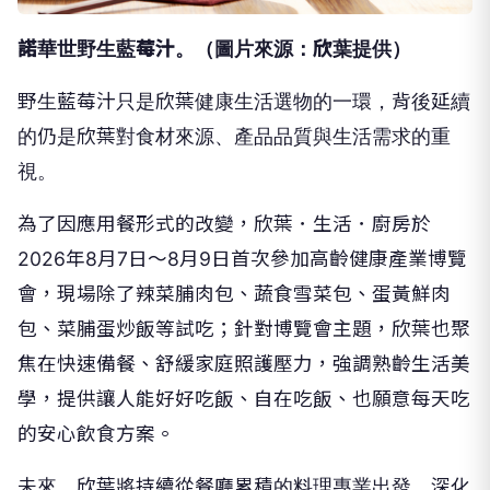
諾華世野生藍莓汁。（圖片來源：欣葉提供）
野生藍莓汁只是欣葉健康生活選物的一環，背後延續
的仍是欣葉對食材來源、產品品質與生活需求的重
視。
為了因應用餐形式的改變，欣葉．生活．廚房於
2026年8月7日～8月9日首次參加高齡健康產業博覽
會，現場除了辣菜脯肉包、蔬食雪菜包、蛋黃鮮肉
包、菜脯蛋炒飯等試吃；針對博覽會主題，欣葉也聚
焦在快速備餐、舒緩家庭照護壓力，強調熟齡生活美
學，提供讓人能好好吃飯、自在吃飯、也願意每天吃
的安心飲食方案。
未來，欣葉將持續從餐廳累積的料理專業出發，深化