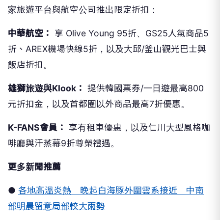
家旅遊平台與航空公司推出限定折扣：
中華航空：
享 Olive Young 95折、GS25人氣商品5
折、AREX機場快線5折，以及大邱/釜山觀光巴士與
飯店折扣。
雄獅旅遊與Klook：
提供韓國票券/一日遊最高800
元折扣金，以及首都圈以外商品最高7折優惠。
K-FANS會員：
享有租車優惠，以及仁川大型風格咖
啡廳與汗蒸幕9折尊榮禮遇。
更多新聞推薦
●
各地高溫炎熱 晚起白海豚外圍雲系接近 中南
部明晨留意局部較大雨勢