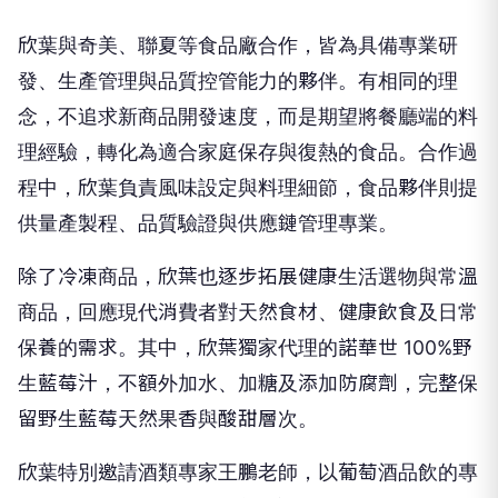
欣葉與奇美、聯夏等食品廠合作，皆為具備專業研
發、生產管理與品質控管能力的夥伴。有相同的理
念，不追求新商品開發速度，而是期望將餐廳端的料
理經驗，轉化為適合家庭保存與復熱的食品。合作過
程中，欣葉負責風味設定與料理細節，食品夥伴則提
供量產製程、品質驗證與供應鏈管理專業。
除了冷凍商品，欣葉也逐步拓展健康生活選物與常溫
商品，回應現代消費者對天然食材、健康飲食及日常
保養的需求。其中，欣葉獨家代理的諾華世 100%野
生藍莓汁，不額外加水、加糖及添加防腐劑，完整保
留野生藍莓天然果香與酸甜層次。
欣葉特別邀請酒類專家王鵬老師，以葡萄酒品飲的專