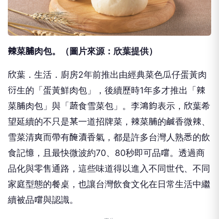
辣菜脯肉包。（圖片來源：欣葉提供）
欣葉．生活．廚房2年前推出由經典菜色瓜仔蛋黃肉
衍生的「蛋黃鮮肉包」，後續歷時1年多才推出「辣
菜脯肉包」與「蔬食雪菜包」。李鴻鈞表示，欣葉希
望延續的不只是某一道招牌菜，辣菜脯的鹹香微辣、
雪菜清爽而帶有醃漬香氣，都是許多台灣人熟悉的飲
食記憶，且最快微波約70、80秒即可品嚐。透過商
品化與零售通路，這些味道得以進入不同世代、不同
家庭型態的餐桌，也讓台灣飲食文化在日常生活中繼
續被品嚐與認識。