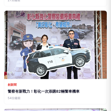
27分鐘前
創新聞
警察有新戰力！彰化一次添購82輛警車機車
54分鐘前