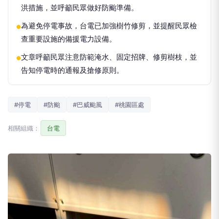
洪措施，並呼籲民眾做好防颱準備。
為避免停電事故，台電已加強樹竹修剪，並提醒民眾檢
●
查重要設施的備援電力設備。
文章呼籲民眾注意防範淹水、固定招牌、修剪樹枝，並
●
告知停電時的通報及搶修原則。
#停電
#防颱
#巴威颱風
#桃園區處
相關組織：
台電