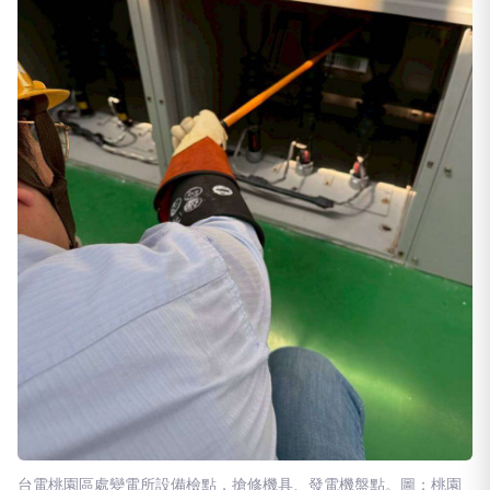
台電桃園區處變電所設備檢點，搶修機具、發電機盤點。圖：桃園