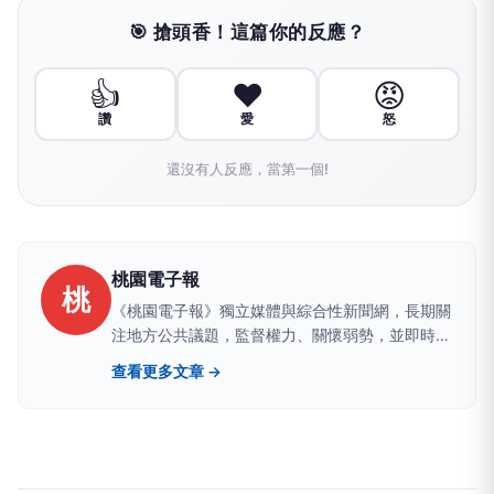
🎯 搶頭香！這篇你的反應？
👍
❤️
😡
讚
愛
怒
還沒有人反應，當第一個!
桃園電子報
桃
《桃園電子報》獨立媒體與綜合性新聞網，長期關
注地方公共議題，監督權力、關懷弱勢，並即時追
蹤全國重大新聞事件，持續報導與民眾生活密切相
查看更多文章 →
關的重要資訊。