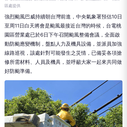
區處提供
強烈颱風巴威持續朝台灣前進，中央氣象署預估10日
至周11日白天將會是颱風最接近台灣的時候，台電桃
園區營業處已於6日下午召開颱風整備會議，全面啟
動防颱應變機制，盤點人力及機具設備，並派員加強
線路巡視，該處針對可能發生之災情，已備妥各項搶
修所需材料、人員及機具，並呼籲大家一起來共同做
好防颱準備。