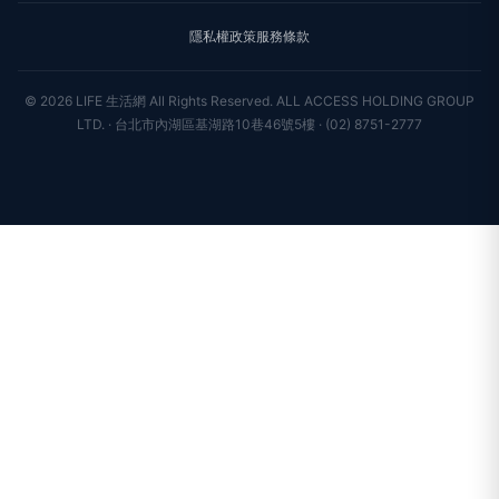
星座運勢
消費
關於我們
隱私權政策
服務條款
新聞人物
專欄
聯絡我們
新聞組織
© 2026 LIFE 生活網 All Rights Reserved.
ALL ACCESS HOLDING GROUP
LTD. · 台北市內湖區基湖路10巷46號5樓 · (02) 8751-2777