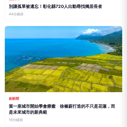
別讓孤單被遺忘！彰化縣720人出動尋找獨居長者
44分鐘前
創新聞
當一座城市開始學會療癒 徐榛蔚打造的不只是花蓮，而
是未來城市的新典範
16分鐘前