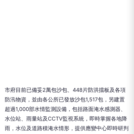
市府目前已備妥2萬包沙包、448片防洪擋板及各項
防汛物資，並由各公所已發放沙包1,517包，另建置
超過1,000部水情監測設備，包括路面淹水感測器、
水位站、雨量站及CCTV監視系統，即時掌握各地降
雨，水位及道路積淹水情形，提供應變中心即時研判