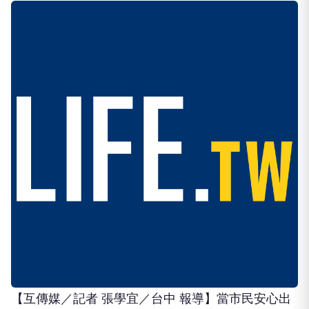
【互傳媒／記者 張學宜／台中 報導】當市民安心出