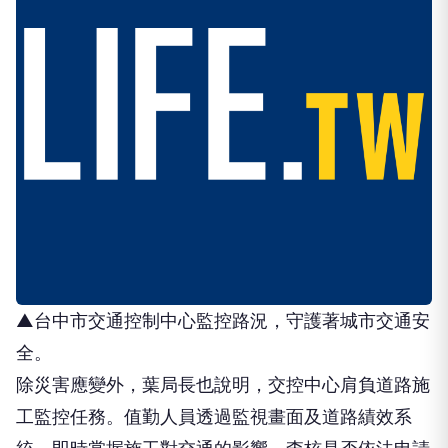
▲台中市交通控制中心監控路況，守護著城市交通安
全。
除災害應變外，葉局長也說明，交控中心肩負道路施
工監控任務。值勤人員透過監視畫面及道路績效系