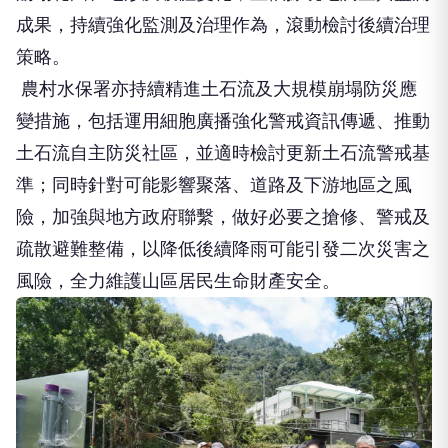
成果，持續強化監測及治理作為，滾動檢討後續治理
策略。
農村水保署亦持續精進土石流及大規模崩塌防災應
變措施，包括運用細胞廣播強化警戒資訊傳遞、推動
土石流自主防災社區，並適時檢討更新土石流警戒基
準；同時針對可能影響聚落、道路及下游地區之風
險，加強與地方政府聯繫，做好必要之搶修、警戒及
疏散避難整備，以降低後續降雨可能引發二次災害之
風險，全力維護山區居民生命財產安全。