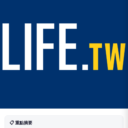
📋 重點摘要