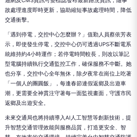
通網及CMS資訊可變標誌發布最新路況資訊，隨事
故處理進度即時更新，協助縮短事故處理時間，降低
交通衝擊。
「遇到停電，交控中心怎麼辦？」值勤人員蔡依芳表
示，即使發生停電，交控中心仍可透過UPS不斷電系
統維持約4小時運作；若停電時間較長，則改以筆記
型電腦持續執行交通監控工作，確保服務不中斷。她
也分享，交控中心全年無休，除夕夜常在崗位上吃著
「一個人的團圓飯」，每逢春節連假返鄉及出遊車
潮，更需要全神貫注守著每一面監視畫面，守護市民
返鄉及出遊安全。
未來交通局也將持續導入AI人工智慧等創新技術，提
升智慧交通管理效能與服務品質，打造更安全、智