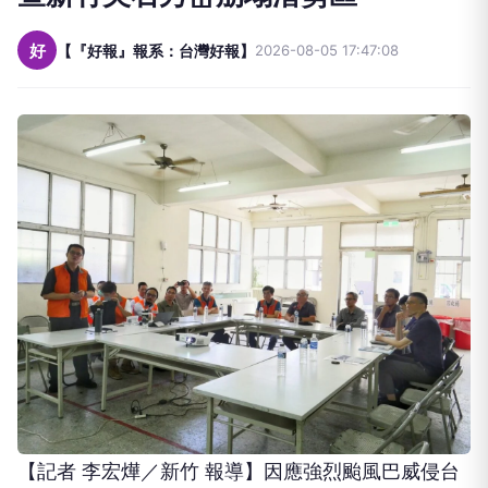
好
【『好報』報系：台灣好報】
2026-08-05 17:47:08
【記者 李宏燁／新竹 報導】因應強烈颱風巴威侵台