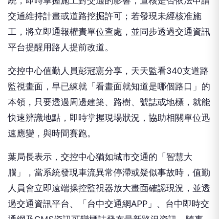
統，即時掌握施工對交通的影響，查核是否依法申請
交通維持計畫或道路挖掘許可；若發現未經核准施
工，將立即通報權責單位查處，並同步透過交通資訊
平台提醒用路人提前改道。
交控中心值勤人員彭冠憲分享，天天監看340支道路
監視畫面，早已練就「看畫面就知道是哪個路口」的
本領，只要透過周邊建築、路樹、號誌或地標，就能
快速辨識地點，即時掌握現場狀況，協助相關單位迅
速應變，與時間賽跑。
葉局長表示，交控中心猶如城市交通的「智慧大
腦」，當系統發現車流異常停滯或疑似事故時，值勤
人員會立即遠端操控監視器放大畫面確認現況，並透
過交通資訊平台、「台中交通網APP」、台中即時交