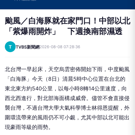
颱風／白海豚就在家門口！中部以北
「紫爆雨開炸」 下週換南部濕透
T
TVBS新聞網
2026-08-08 07:28:36
北台灣一早起床，天空烏雲密佈開始下雨，中度颱風
「白海豚」今天（8日）清晨5時中心位置在台北的
東北東方約540公里，以每小時8轉14公里速度，向
西北西進行，對北部海面構成威脅。儘管不會直接侵
襲台灣，不過台灣大學大氣科學博士林得恩提醒，外
圍環流帶來的風雨仍不可小覷，尤其中部以北可能出
現豪雨等級的雨勢。