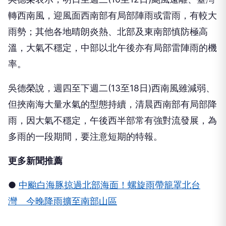
轉西南風，迎風面西南部有局部陣雨或雷雨，有較大
雨勢；其他各地晴朗炎熱、北部及東南部慎防極高
溫，大氣不穩定，中部以北午後亦有局部雷陣雨的機
率。
吳德榮說，週四至下週二(13至18日)西南風雖減弱、
但挾南海大量水氣的型態持續，清晨西南部有局部降
雨，因大氣不穩定，午後西半部常有強對流發展，為
多雨的一段期間，要注意短期的特報。
更多新聞推薦
●
中颱白海豚掠過北部海面！螺旋雨帶籠罩北台
灣 今晚降雨擴至南部山區