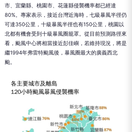
市、宜蘭縣、桃園市、花蓮縣侵襲機率都已經達
80%。專家表示，接近台灣近海時，七級暴風半徑仍
可達350公里，十級暴風半徑也有150公里，桃園以
北都有機會受到十級暴風圈籠罩。從目前預測路徑來
看，颱風中心將相當接近彭佳嶼，若維持現況，將是
繼1994年弗雷特颱風後，暴風圈最大的廣義西北
颱。