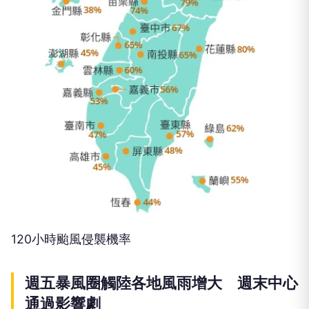
120小時颱風侵襲機率
週五暴風圈觸陸各地風雨增大 週末中心
通過影響劇