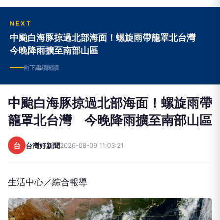
NEXT
中颱白海豚掠過北部海面！螺旋雨帶籠罩北台灣
今晚降雨擴至南部山區
向下繼續閱讀
中颱白海豚掠過北部海面！螺旋雨帶
籠罩北台灣 今晚降雨擴至南部山區
台
台灣好新聞
2026-08-09 11:03:21
生活中心／綜合報導