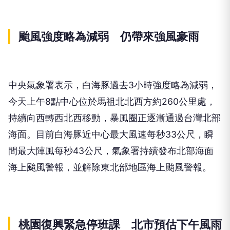
颱風強度略為減弱 仍帶來強風豪雨
中央氣象署表示，白海豚過去3小時強度略為減弱，
今天上午8點中心位於馬祖北北西方約260公里處，
持續向西轉西北西移動，暴風圈正逐漸通過台灣北部
海面。目前白海豚近中心最大風速每秒33公尺，瞬
間最大陣風每秒43公尺，氣象署持續發布北部海面
海上颱風警報，並解除東北部地區海上颱風警報。
桃園復興緊急停班課 北市預估下午風雨