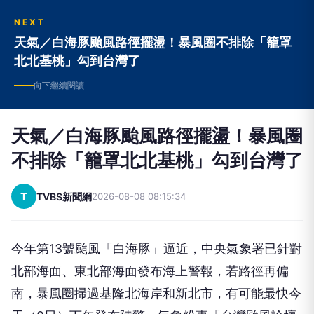
NEXT
天氣／白海豚颱風路徑擺盪！暴風圈不排除「籠罩
北北基桃」勾到台灣了
向下繼續閱讀
天氣／白海豚颱風路徑擺盪！暴風圈
不排除「籠罩北北基桃」勾到台灣了
T
TVBS新聞網
2026-08-08 08:15:34
今年第13號颱風「白海豚」逼近，中央氣象署已針對
北部海面、東北部海面發布海上警報，若路徑再偏
南，暴風圈掃過基隆北海岸和新北市，有可能最快今