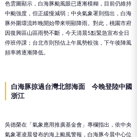
色雲圖顯示，白海豚颱風眼已逐漸模糊，目前仍維持
中颱強度，但正緩慢減弱；中央氣象署則指出，白海
豚外圍環流昨晚開始帶來明顯降雨。對此，桃園市府
因復興區山區雨勢不斷，今天清晨5點緊急宣布全日
停班停課；台北市則預估上午風勢較強，下午後陣風
頻率將逐漸降低。
白海豚掠過台灣北部海面 今晚登陸中國
浙江
吳德榮在「氣象應用推廣基金會」專欄指出，依中央
氣象署凌晨發布的海上颱風警報，白海豚今晨中心位