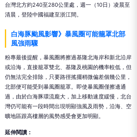
台灣北方約240至280公里處，週一（10日）凌晨至
清晨，登陸中國福建至浙江間。
白海豚颱風影響》暴風圈可能籠罩北部
風強雨驟
粉專最後提醒，暴風圈將擦過基隆北海岸和新北沿岸
或沿海，直接籠罩雙北、基隆及桃園的機率較低，但
仍無法完全排除，只要路徑搖擺稍微偏差個幾公里，
北部便可能受到暴風圈籠罩。即使暴風圈僅擦邊通
過，由於白海豚環流龐大，加上移動速度緩慢，北台
灣仍可能有一段時間出現明顯強風及雨勢，沿海、空
曠地區跟高樓層的風勢感受會更加明顯。
延伸閱讀：