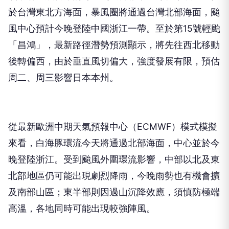
於台灣東北方海面，暴風圈將通過台灣北部海面，颱
風中心預計今晚登陸中國浙江一帶。至於第15號輕颱
「昌鴻」，最新路徑潛勢預測顯示，將先往西北移動
後轉偏西，由於垂直風切偏大，強度發展有限，預估
周二、周三影響日本本州。
從最新歐洲中期天氣預報中心（ECMWF）模式模擬
來看，白海豚環流今天將通過北部海面，中心並於今
晚登陸浙江。受到颱風外圍環流影響，中部以北及東
北部地區仍可能出現劇烈降雨，今晚雨勢也有機會擴
及南部山區；東半部則因過山沉降效應，須慎防極端
高溫，各地同時可能出現較強陣風。