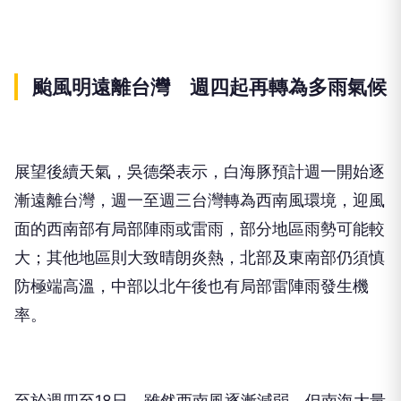
颱風明遠離台灣 週四起再轉為多雨氣候
展望後續天氣，吳德榮表示，白海豚預計週一開始逐
漸遠離台灣，週一至週三台灣轉為西南風環境，迎風
面的西南部有局部陣雨或雷雨，部分地區雨勢可能較
大；其他地區則大致晴朗炎熱，北部及東南部仍須慎
防極端高溫，中部以北午後也有局部雷陣雨發生機
率。
至於週四至18日，雖然西南風逐漸減弱，但南海大量