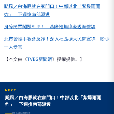
颱風／白海豚就在家門口！中部以北「紫爆雨開
炸」 下週換南部濕透
身障民眾闖關SUP！ 基隆推無障礙親海體驗
北市警攜手教會反詐！深入社區擴大民間宣導 盼少
一人受害
【本文由《
TVBS新聞網
》授權提供。】
NEXT
颱風／白海豚就在家門口！中部以北「紫爆雨開
炸」 下週換南部濕透
向下繼續閱讀