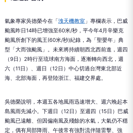
氣象專家吳德榮今在「
洩天機教室
」專欄表示，巴威
颱風昨日14時已增強至60米/秒，平今年4月辛樂克
颱風所創下的風王(60米/秒)紀錄，為「聖嬰年」典
型「大而強颱風」。未來將持續朝西北西前進，週四
（9日）2時行至琉球南方海面，逐漸轉向西北，週
六（11日）、週日（12日）中心切過台灣東北部近
海、北部海面，再登陸浙江、福建交界處。
吳德榮說明，本週五各地風雨迅速增大、週六晚起本
島風雨先減小。下週日（12日）至週四（15日）巴威
颱風已遠離、但因偏南風及殘餘的水氣，大氣仍不穩
定，偶有局部降雨、午後常有強對流伴隨雷擊、強