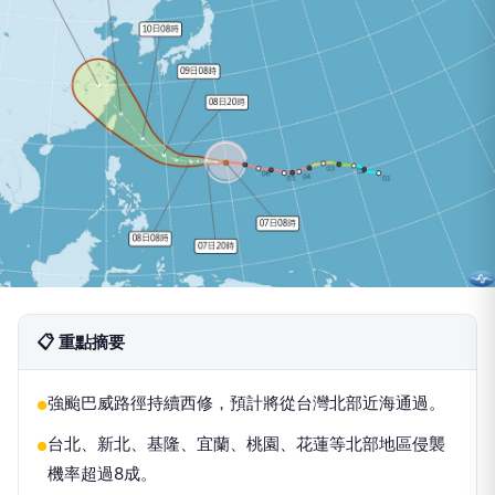
📋 重點摘要
強颱巴威路徑持續西修，預計將從台灣北部近海通過。
●
台北、新北、基隆、宜蘭、桃園、花蓮等北部地區侵襲
●
機率超過8成。