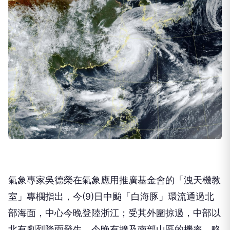
氣象專家吳德榮在氣象應用推廣基金會的「洩天機教
室」專欄指出，今(9)日中颱「白海豚」環流通過北
部海面，中心今晚登陸浙江；受其外圍掠過，中部以
北有劇烈降雨發生，今晚有擴及南部山區的機率，略