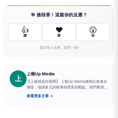
🎯 搶頭香！這篇你的反應？
👍
❤️
😮
讚
愛
哇
還沒有人反應，當第一個!
上報Up Media
上
【上報就是好新聞】 上報Up Media擁抱社會進步
價值，強調多元的報導與豐富的觀點。我們希望提
供讀者具有深度、廣度的原生新聞。
查看更多文章 →