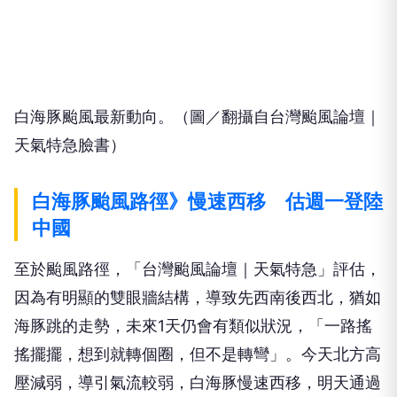
白海豚颱風最新動向。（圖／翻攝自台灣颱風論壇｜
天氣特急臉書）
白海豚颱風路徑》慢速西移 估週一登陸
中國
至於颱風路徑，「台灣颱風論壇｜天氣特急」評估，
因為有明顯的雙眼牆結構，導致先西南後西北，猶如
海豚跳的走勢，未來1天仍會有類似狀況，「一路搖
搖擺擺，想到就轉個圈，但不是轉彎」。今天北方高
壓減弱，導引氣流較弱，白海豚慢速西移，明天通過