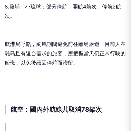
8.鹽埔－小琉球：部分停航，開航4航次、停航2航
次。
航港局呼籲，颱風期間避免前往離島旅遊；目前人在
離島且有返台需求的旅客，應把握當天仍正常行駛的
船班，以免後續因停航而滯留。
航空：國內外航線共取消78架次