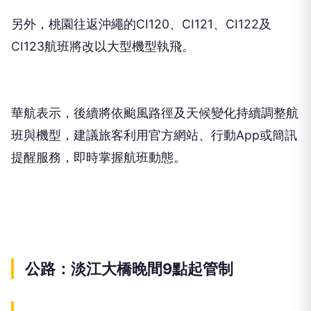
另外，桃園往返沖繩的CI120、CI121、CI122及
CI123航班將改以大型機型執飛。
華航表示，後續將依颱風路徑及天候變化持續調整航
班與機型，建議旅客利用官方網站、行動App或簡訊
提醒服務，即時掌握航班動態。
公路：淡江大橋晚間9點起管制