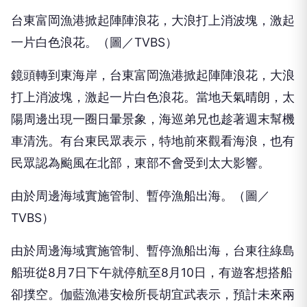
台東富岡漁港掀起陣陣浪花，大浪打上消波塊，激起
一片白色浪花。（圖／TVBS）
鏡頭轉到東海岸，台東富岡漁港掀起陣陣浪花，大浪
打上消波塊，激起一片白色浪花。當地天氣晴朗，太
陽周邊出現一圈日暈景象，海巡弟兄也趁著週末幫機
車清洗。有台東民眾表示，特地前來觀看海浪，也有
民眾認為颱風在北部，東部不會受到太大影響。
由於周邊海域實施管制、暫停漁船出海。（圖／
TVBS）
由於周邊海域實施管制、暫停漁船出海，台東往綠島
船班從8月7日下午就停航至8月10日，有遊客想搭船
卻撲空。伽藍漁港安檢所長胡宜武表示，預計未來兩