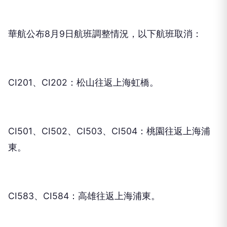
華航公布8月9日航班調整情況，以下航班取消：
CI201、CI202：松山往返上海虹橋。
CI501、CI502、CI503、CI504：桃園往返上海浦
東。
CI583、CI584：高雄往返上海浦東。