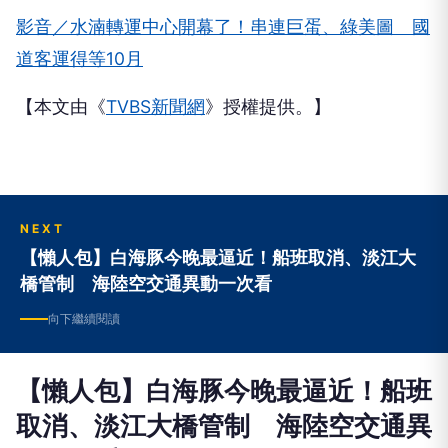
影音／水湳轉運中心開幕了！串連巨蛋、綠美圖 國
道客運得等10月
【本文由《
TVBS新聞網
》授權提供。】
NEXT
【懶人包】白海豚今晚最逼近！船班取消、淡江大
橋管制 海陸空交通異動一次看
向下繼續閱讀
【懶人包】白海豚今晚最逼近！船班
取消、淡江大橋管制 海陸空交通異