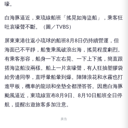
嚎。
白海豚逼近，東琉線船班「搖晃如海盜船」，乘客狂
吐哀嚎聲不斷。（圖／TVBS）
屏東東港往返小琉球的船班8月8日仍持續營運，但
海面已不平靜，船隻乘風破浪出海，搖晃程度劇烈。
有乘客形容，船身一下左右晃、一下上下搖，簡直跟
搭海盜船沒兩樣。船上一片哀嚎聲，有人狂抽塑膠袋
給旁邊同學，直呼暈船暈到爆。陣陣浪花和水霧也打
進甲板，機車的龍頭和坐墊全都溼答答。因應白海豚
颱風逼近，東琉線宣布8月9日、8月10日船班全日停
航，提醒出遊旅客多加注意。
廣告