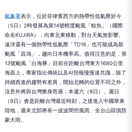
氣象署
表示，位於菲律賓西方的熱帶性低氣壓於今
（5日）2時發展為第14號輕度颱風「鯨魚」（國際
命名KUJIRA），向東北東移動，對台天氣無影響。
遠洋還有一個熱帶性低氣壓「TD16」也可能成為新
颱風「昌鴻」，趨向日本機率高。值得注意的是，第
13號颱風「白海豚」目前在距離台灣東方1680公里
海面上，專家指出傳統以及AI預報慢慢達共識，除了
持續西進的趨勢有差異，開始北轉的位置不同之外，
沒意外將與台灣擦身而過，本週六（8日）、週日
（9日）會是距離台灣最近時刻，之後進入中國華東
陸地，週末北部將有一波波間些風雨、全台山區慎防
豪大雨。