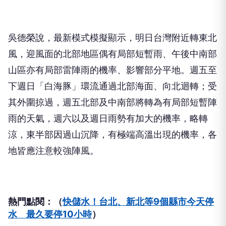
吳德榮說，最新模式模擬顯示，明日台灣附近轉東北
風，迎風面的北部地區偶有局部短暫雨、午後中南部
山區亦有局部雷陣雨的機率、影響部分平地。週五至
下週日「白海豚」環流通過北部海面、向北迴轉；受
其外圍掠過，週五北部及中南部將轉為有局部短暫陣
雨的天氣，週六以及週日雨勢有加大的機率，略轉
涼，東半部因過山沉降，有極端高溫出現的機率，各
地皆應注意較強陣風。
熱門點閱：（
快儲水！台北、新北等9個縣市今天停
水 最久要停10小時
）