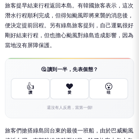
旅客提早結束行程返回本島。有韓國旅客表示，這次
潛水行程順利完成，但得知颱風即將來襲的消息後，
便決定提前回程。另有綠島旅客提到，自己運氣很好
剛好結束行程，但也擔心颱風對綠島造成影響，因為
當地沒有屏障保護。
🤔 讀到一半，先表個態？
👍
❤️
😮
讚
愛
哇
還沒有人反應，當第一個!
旅客們搶搭綠島回台東的最後一班船，由於巴威颱風