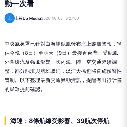
動一次看
上
上報Up Media
2026-08-08 18:27:00
中央氣象署已針對白海豚颱風發布海上颱風警報，預
估今晚（8日）至明天（9日）最接近台灣。受颱風
外圍環流及強風影響，國內海、陸、空交通陸續調
整，部分船班與航班取消，淡江大橋也將實施預警性
管制。以下整理最新交通異動資訊，提醒有出行計畫
的民眾提前確認。
海運：8條航線受影響、39航次停航