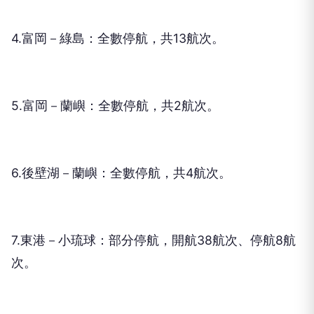
4.富岡－綠島：全數停航，共13航次。
5.富岡－蘭嶼：全數停航，共2航次。
6.後壁湖－蘭嶼：全數停航，共4航次。
7.東港－小琉球：部分停航，開航38航次、停航8航
次。