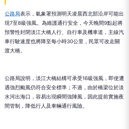
公路局
表示，氣象署預測明天凌晨西北部沿岸可能出
現7至8級強風。為維護通行安全，今天晚間9點起將
預警性封閉淡江大橋人行、自行車及機車道，主線汽
車行駛速度也將降至每小時30公里，民眾可改走關
渡大橋。
公路局說明，淡江大橋結構可承受16級強風，即使遭
遇強烈颱風仍符合安全標準；不過，由於橋梁位於淡
水河出海口，容易出現瞬間強陣風，因此提前實施夜
間管制，降低行人及車輛通行風險。