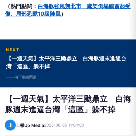
（熱門點閱：
白海豚強風襲北市 鷹架倒塌釀首起受
傷、局部恐颳10級陣風
）
NEXT
【一週天氣】太平洋三颱鼎立 白海豚週末進逼台
灣「這區」躲不掉
向下繼續閱讀
【一週天氣】太平洋三颱鼎立 白海
豚週末進逼台灣「這區」躲不掉
上
上報Up Media
2026-08-05 11:04:00