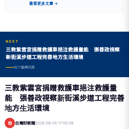
蹤全國重大新聞事件，持續報導與民眾生活密切相
查看更多文章 →
關的重要資訊。
NEXT
三教紫雲宮捐贈救護車挹注救護量能 張善政視察
新街溪步道工程完善地方生活環境
向下繼續閱讀
三教紫雲宮捐贈救護車挹注救護量
能 張善政視察新街溪步道工程完善
地方生活環境
台
台灣好新聞
2026-08-05 17:05:08