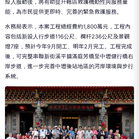
投入服勤後，將有助提升轄區救護機動性與服務量
能，為市民提供更即時、完善的緊急救護服務。
水務局表示，本案工程總經費約1,800萬元，工程內
容包括新設人行步道116公尺、欄杆236公尺及景觀
燈7座，預計今年9月開工、明年2月完工。工程完成
後，可完整串聯新街溪平鎮滿庭芳橋至中壢健行橋右
岸步道，進一步完善中壢後站地區的河岸環境與步行
系統。