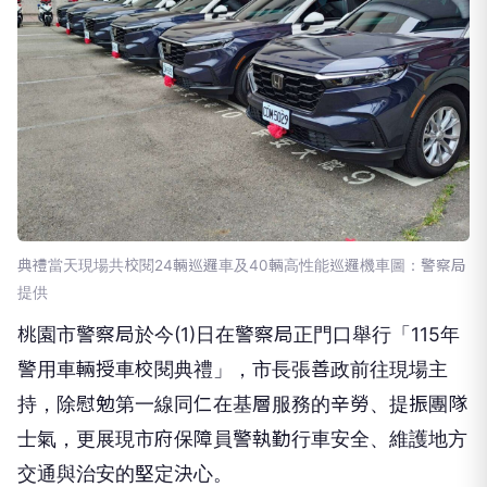
​典禮當天現場共校閱24輛巡邏車及40輛高性能巡邏機車圖：警察局
提供
桃園市警察局於今(1)日在警察局正門口舉行「115年
警用車輛授車校閱典禮」，市長張善政前往現場主
持，除慰勉第一線同仁在基層服務的辛勞、提振團隊
士氣，更展現市府保障員警執勤行車安全、維護地方
交通與治安的堅定決心。