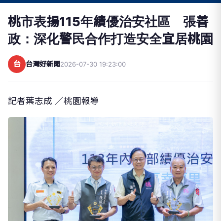
桃市表揚115年績優治安社區 張善
政：深化警民合作打造安全宜居桃園
台
台灣好新聞
2026-07-30 19:23:00
記者葉志成 ／桃園報導