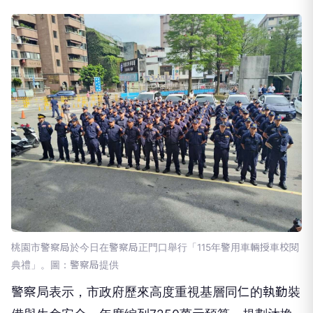
桃園市警察局於今日在警察局正門口舉行「115年警用車輛授車校閱
典禮」。圖：警察局提供
​警察局表示，市政府歷來高度重視基層同仁的執勤裝