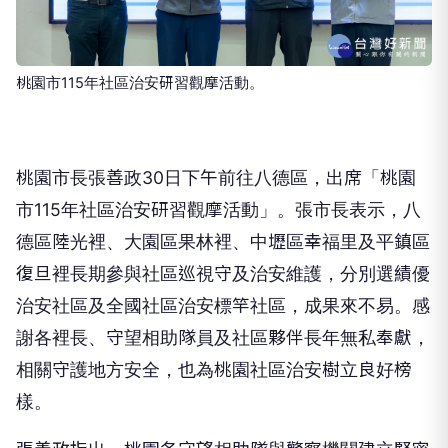
桃園市115年社區治安研習觀摩活動。
桃園市長張善政30日下午前往八德區，出席「桃園
市115年社區治安研習觀摩活動」。張市長表示，八
德區陸光裡、大園區果林裡、中壢區幸福里及平鎮區
復旦裡長期參與社區巡視守及治安維護，分別選績優
治安社區及全國社區治安標竿社區，成果來不易。感
謝各裡長、守望相助隊員及社區夥伴長年無私奉獻，
相關守護地方安全，也為桃園社區治安樹立良好榜
樣。