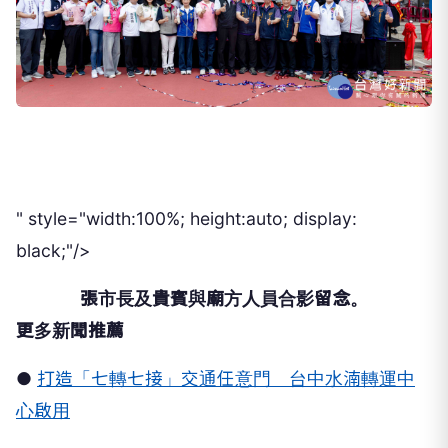
" style="width:100%; height:auto; display:
black;"/>
張市長及貴賓與廟方人員合影留念。
更多新聞推薦
●
打造「七轉七接」交通任意門 台中水湳轉運中
心啟用