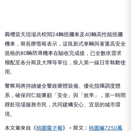
​典禮當天現場共校閱24輛巡邏車及40輛高性能巡邏
機車，局長廖恆裕表示，這批新式車輛與著重高安全
規格的80輛防滑機車在驗收完成後，已全數依需求
撥配至各分局及大隊等單位，投入第一線日常執勤使
用。​
警察局將持續健全警政硬體裝備、優化指揮調度體
系，確保同仁能兼顧「安全」與「效率」，第一時間
趕赴現場服務市民，共同建構安心、宜居的城市環
境。
本文章來自《
桃園電子報
》。原文：
桃園編7250萬