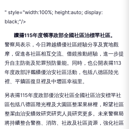
" style="width:100%; height:auto; display:
black;"/>
讚揚115年度領導政部全國社區治標竿社區。
警察局表示，今日跨越績優社區經驗分享及實地觀
摩，促進各社區相互交流、借鏡推動經驗，進一步提
升自主防衛及犯罪預防量能。同時，也公開表揚113
年度政部評鑑績優治安社區活動，包括八德區陸光
裡、平鎮區復旦裡及中壢區幸福里。
另表揚115年度政部優治安社區全國社區治安標竿社
區包括八德區陸光裡及大園區整潔果林裡，盼望社區
整潔由治安績效研究研究人員研究更多。未來警察局
將持續整合警務、消防、社政及社區資源，強化社區