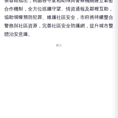
張善政指出，桃園各守望相助隊與警察機關建立緊密
合作機制，全方位巡邏守望、情資通報及鄰裡互助，
協助領導預防犯罪、維護社區安全，市府將持續整合
警務與社區資源，完善社區安全防護網，提升城市整
體治安意識。
廣告