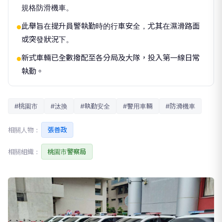
規格防滑機車。
此舉旨在提升員警執勤時的行車安全，尤其在濕滑路面
●
或突發狀況下。
新式車輛已全數撥配至各分局及大隊，投入第一線日常
●
執勤。
#桃園市
#汰換
#執勤安全
#警用車輛
#防滑機車
相關人物：
張善政
相關組織：
桃園市警察局