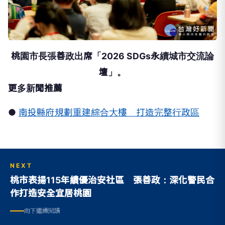
桃園市長張善政出席「2026 SDGs永續城市交流論
壇」。
更多新聞推薦
●
南投縣府規劃重建綜合大樓 打造完整行政區
NEXT
桃市表揚115年績優治安社區 張善政：深化警民合
作打造安全宜居桃園
向下繼續閱讀