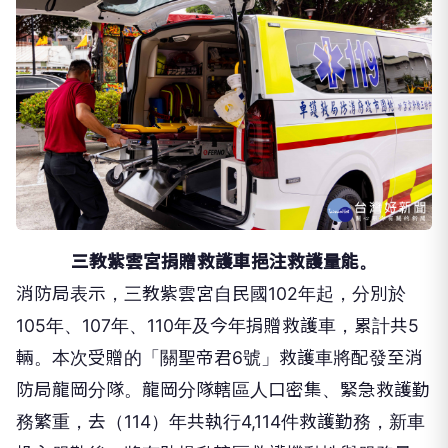
三教紫雲宮捐贈救護車挹注救護量能。
消防局表示，三教紫雲宮自民國102年起，分別於
105年、107年、110年及今年捐贈救護車，累計共5
輛。本次受贈的「關聖帝君6號」救護車將配發至消
防局龍岡分隊。龍岡分隊轄區人口密集、緊急救護勤
務繁重，去（114）年共執行4,114件救護勤務，新車