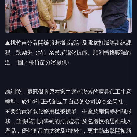
▲桃竹苗分署開辦服裝樣版設計及電腦打版等訓練課
程，鼓勵失（待）業民眾強化技能、順利轉換職涯跑
道。(圖／桃竹苗分署提供)
結訓後，廖冠傑將原本家中逐漸沒落的寢具代工生意
轉型，於114年正式創立了自己的公司源杰企業社，
主要負責客製化醫用毯被接單、生產及銷售等相關服
務，並將職訓所學到的打版設計及包邊技術思維融入
產品，優化商品的抗皺及功能性，更主動出擊開拓新