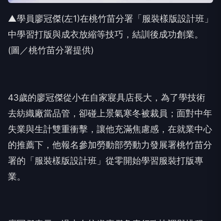
▲學員廖冠傑(左1)在桃竹苗分署「服裝樣版設計班」
中學習打版與成衣放縮等技巧，結訓後成功創業。
(圖／桃竹苗分署提供)
43歲的廖冠傑從小在自家寢具店長大，為了學技術
去紡織廠當品管，卻碰上景氣寒冬被裁員；面對中年
失業與生計雙重衝擊，讓他充滿焦慮感，在就業中心
的推薦下，他報名參加勞動部勞動力發展署桃竹苗分
署的「服裝樣版設計班」從零開始學習服裝打版專
業。