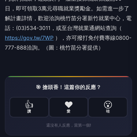
日，即可領取3萬元尋職就業獎勵金。如需進一步了
解計畫詳情，歡迎洽詢桃竹苗分署新竹就業中心，電
話：(03)534-3011，或至台灣就業通網站查詢（
https://gov.tw/7WP
），亦可撥打免付費專線0800-
777-888洽詢。（圖：桃竹苗分署提供）
🎯 搶頭香！這篇你的反應？
👍
❤️
😮
讚
愛
哇
還沒有人反應，當第一個!