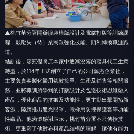
▲桃竹苗分署開辦服裝樣版設計及電腦打版等訓練課
程，鼓勵失（待）業民眾強化技能、順利轉換職涯跑
道。
結訓後，廖冠傑將原本家中逐漸沒落的寢具代工生意
轉型，於114年正式創立了自己的公司源杰企業社，
主要負責客製化醫用毯被接單、生產及銷售等相關服
務，並將職訓所學到的打版設計及包邊技術思維融入
產品，優化商品的抗皺及功能性，更主動出擊開拓新
客源，陸續推出遮光眼罩、電梯用防撞保護套等功能
性織品。他滿懷感謝表示，桃竹苗分署不只傳授技
術，更重塑了他對布料產品結構的理解，讓他有能力