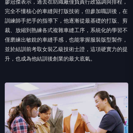
廖冠傑表示，過去在紡織廠僅負責行政協調與排程，
完全不懂核心的車縫與打版技術，但參加職訓後，在
訓練師手把手的指導下，他逐漸從最基礎的打版、剪
裁、放縮到熟練各式複雜車縫工序，系統化的學習不
僅磨練出敏銳的車縫手感，也能掌握服裝版型製作，
並於結訓前考取女裝乙級技術士證，這項硬實力的提
升，也成為他結訓後創業的最大底氣。