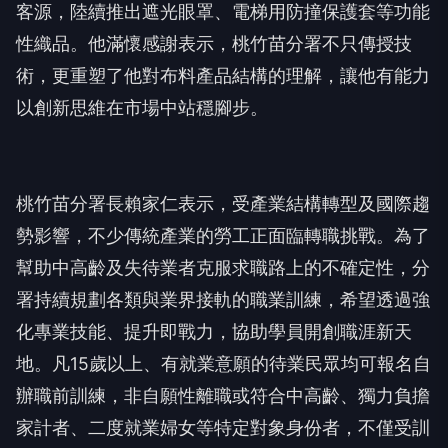
客源，陸續推出遮光眼罩、電梯用防撞保護套等功能
性織品。他滿懷感謝表示，桃竹苗分署不只傳授技
術，更重塑了他對布料產品結構的理解，讓他有能力
以創新思維在市場中站穩腳步。
桃竹苗分署長賴家仁表示，受產業結構轉型及國際趨
勢影響，不少傳統產業的勞工正面臨轉職挑戰。為了
幫助中高齡及失待業者克服求職路上的不確定性，分
署持續規劃各類與業界接軌的職業訓練，希望透過強
化專業技能、提升即戰力，協助學員開創職涯新天
地。凡15歲以上、有就業意願的待業民眾均可報名自
辦職前訓練，非自願性離職或符合中高齡、獨力負擔
家計者、二度就業婦女等特定對象身份者，不僅受訓