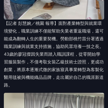
【記者 彭慧婉／桃園 報導】面對產業轉型與就業環
境變化，職業訓練不僅能幫助失業者重返職場，還可
能成為翻轉人生的重要契機。勞動部桃竹苗分署透過
職業訓練與就業支持措施，協助民眾培養一技之長。
43歲的廖冠傑因失業而踏入職訓課程，從零開始學
習服裝製作，不僅考取女裝乙級技術士證照，更成功
創業，將原本逐漸式微的家族寢具事業轉型為客製化
醫用毯被與機能織品品牌，走出屬於自己的職涯新道
路。