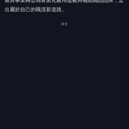
寢具事業轉型為客製化醫用毯被與機能織品品牌，走
出屬於自己的職涯新道路。
廣告