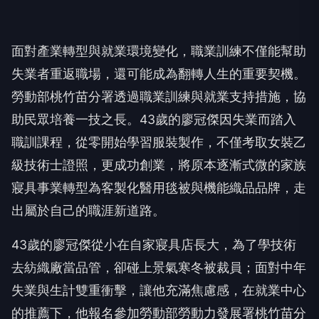
面對產業轉型與就業環境變化，職業訓練不僅能幫助
失業者重返職場，還可能成為翻轉人生的重要契機。
勞動部桃竹苗分署透過職業訓練與就業支持措施，協
助民眾培養一技之長。43歲的廖冠傑因失業而踏入
職訓課程，從零開始學習服裝製作，不僅考取女裝乙
級技術士證照，更成功創業，將原本逐漸式微的家族
寢具事業轉型為客製化醫用毯被與機能織品品牌，走
出屬於自己的職涯新道路。
43歲的廖冠傑從小在自家寢具店長大，為了學技術
去紡織廠當品管，卻碰上景氣寒冬被裁員；面對中年
失業與生計雙重衝擊，讓他充滿焦慮感，在就業中心
的推薦下，他報名參加勞動部勞動力發展署桃竹苗分