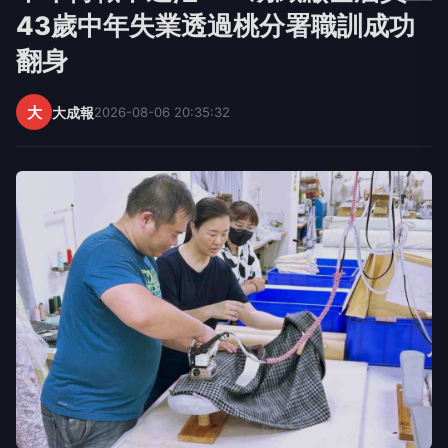
43歲中年失業透過桃分署職訓成功
翻身
大
大成報
2026-08-06 20:35:32