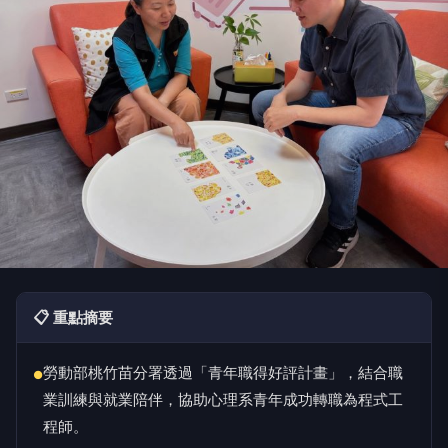
📋 重點摘要
勞動部桃竹苗分署透過「青年職得好評計畫」，結合職
●
業訓練與就業陪伴，協助心理系青年成功轉職為程式工
程師。