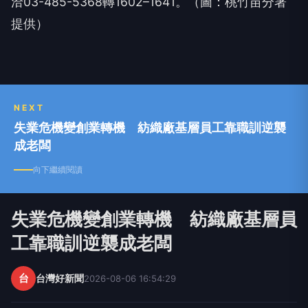
洽03-485-5368轉1602–1641。（圖：桃竹苗分署
提供）
NEXT
失業危機變創業轉機 紡織廠基層員工靠職訓逆襲
成老闆
向下繼續閱讀
失業危機變創業轉機 紡織廠基層員
工靠職訓逆襲成老闆
台
台灣好新聞
2026-08-06 16:54:29