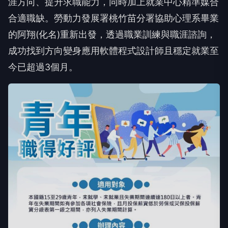
涯方向、提升求職能力，同時加上就業中心精準媒合
合適職缺。勞動力發展署桃竹苗分署協助心理系畢業
的阿翔(化名)重新出發，透過職業訓練與職涯諮詢，
成功找到方向變身應用軟體程式設計師且穩定就業至
今已超過3個月。