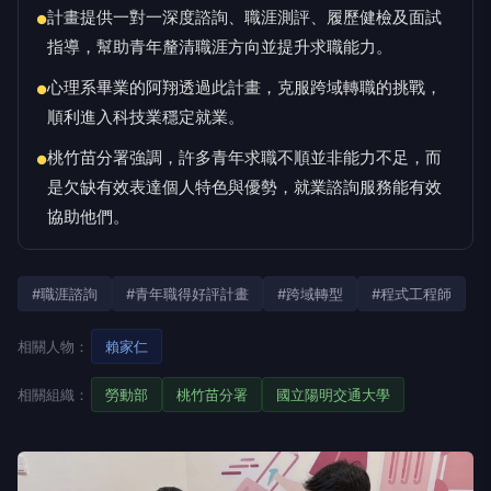
計畫提供一對一深度諮詢、職涯測評、履歷健檢及面試
●
指導，幫助青年釐清職涯方向並提升求職能力。
心理系畢業的阿翔透過此計畫，克服跨域轉職的挑戰，
●
順利進入科技業穩定就業。
桃竹苗分署強調，許多青年求職不順並非能力不足，而
●
是欠缺有效表達個人特色與優勢，就業諮詢服務能有效
協助他們。
#職涯諮詢
#青年職得好評計畫
#跨域轉型
#程式工程師
相關人物：
賴家仁
相關組織：
勞動部
桃竹苗分署
國立陽明交通大學