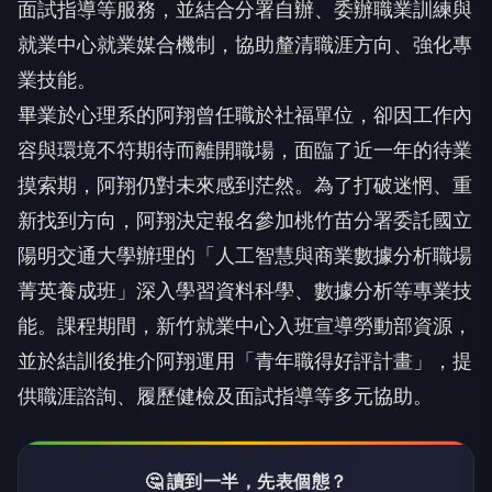
面試指導等服務，並結合分署自辦、委辦職業訓練與
就業中心就業媒合機制，協助釐清職涯方向、強化專
業技能。
畢業於心理系的阿翔曾任職於社福單位，卻因工作內
容與環境不符期待而離開職場，面臨了近一年的待業
摸索期，阿翔仍對未來感到茫然。為了打破迷惘、重
新找到方向，阿翔決定報名參加桃竹苗分署委託國立
陽明交通大學辦理的「人工智慧與商業數據分析職場
菁英養成班」深入學習資料科學、數據分析等專業技
能。課程期間，新竹就業中心入班宣導勞動部資源，
並於結訓後推介阿翔運用「青年職得好評計畫」，提
供職涯諮詢、履歷健檢及面試指導等多元協助。
🤔 讀到一半，先表個態？