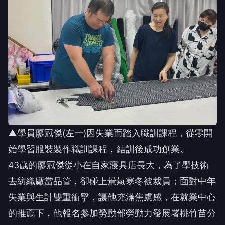
▲學員廖冠傑(左一)因失業而踏入職訓課程，從零開
始學習服裝製作職訓課程，結訓後成功創業。
43歲的廖冠傑從小在自家寢具店長大，為了學技術
去紡織廠當品管，卻碰上景氣寒冬被裁員；面對中年
失業與生計雙重衝擊，讓他充滿焦慮感，在就業中心
的推薦下，他報名參加勞動部勞動力發展署桃竹苗分