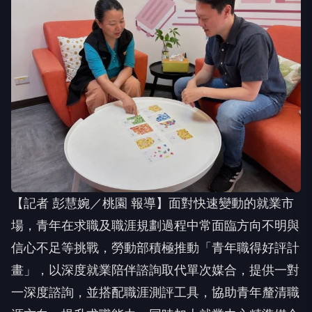
【記者 彭慧婉／桃園 報導】面對快速變動的就業市
場，青年在求職及職涯規劃過程中常面臨方向不明與
信心不足等挑戰，勞動部積極推動「青年職得好評計
畫」，以深度就業陪伴諮詢取代單次媒合，提供一對
一深度諮詢，並搭配職涯測評工具，協助青年釐清職