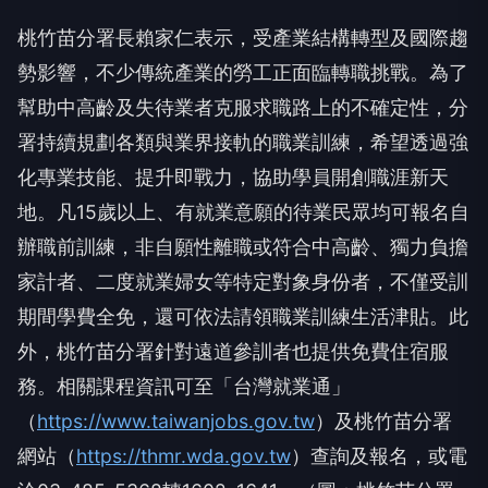
桃竹苗分署長賴家仁表示，受產業結構轉型及國際趨
勢影響，不少傳統產業的勞工正面臨轉職挑戰。為了
幫助中高齡及失待業者克服求職路上的不確定性，分
署持續規劃各類與業界接軌的職業訓練，希望透過強
化專業技能、提升即戰力，協助學員開創職涯新天
地。凡15歲以上、有就業意願的待業民眾均可報名自
辦職前訓練，非自願性離職或符合中高齡、獨力負擔
家計者、二度就業婦女等特定對象身份者，不僅受訓
期間學費全免，還可依法請領職業訓練生活津貼。此
外，桃竹苗分署針對遠道參訓者也提供免費住宿服
務。相關課程資訊可至「台灣就業通」
（
https://www.taiwanjobs.gov.tw
）及桃竹苗分署
網站（
https://thmr.wda.gov.tw
）查詢及報名，或電