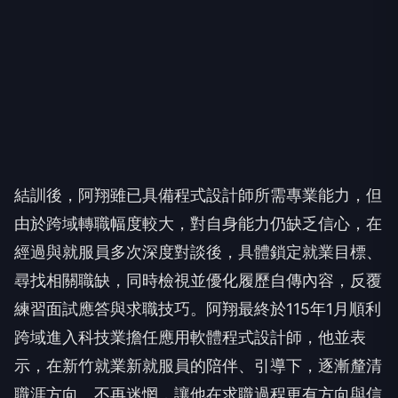
結訓後，阿翔雖已具備程式設計師所需專業能力，但
由於跨域轉職幅度較大，對自身能力仍缺乏信心，在
經過與就服員多次深度對談後，具體鎖定就業目標、
尋找相關職缺，同時檢視並優化履歷自傳內容，反覆
練習面試應答與求職技巧。阿翔最終於115年1月順利
跨域進入科技業擔任應用軟體程式設計師，他並表
示，在新竹就業新就服員的陪伴、引導下，逐漸釐清
職涯方向、不再迷惘，讓他在求職過程更有方向與信