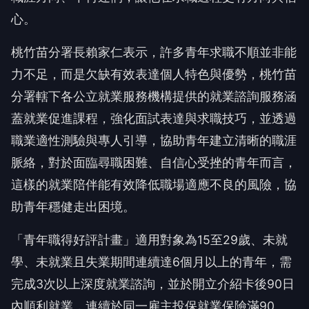
心。
桃竹苗分署長賴家仁表示，許多青年求職不順並非能
力不足，而是欠缺有效表達個人特色與優勢，桃竹苗
分署轄下各公立就業服務機構提供的就業諮詢服務涵
蓋就業促進課程，強化面試表達與求職技巧，並透過
職業適性測驗與專人引導，協助青年建立清晰的職涯
脈絡，對於面臨尋職困難、自信心受挫的青年而言，
這樣的就業陪伴能有效降低職場適應不良的風險，協
助青年穩健走出困境。
「青年職得好評計畫」適用對象為15至29歲、未就
學、未就業且失業期間連續達6個月以上的青年，需
完成3次以上深度就業諮詢，並於開立介紹卡後90日
內順利就業，連續於同一雇主投保就業保險滿90