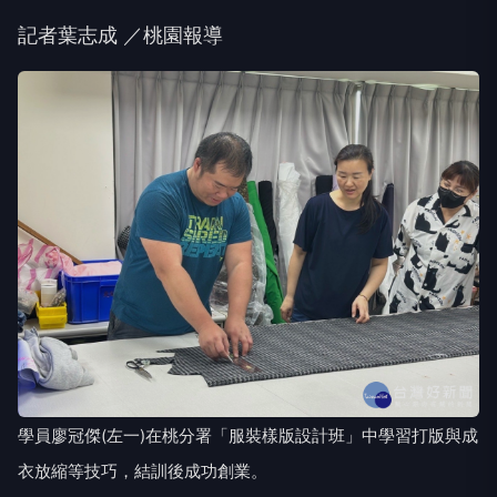
記者葉志成 ／桃園報導
學員廖冠傑(左一)在桃分署「服裝樣版設計班」中學習打版與成
衣放縮等技巧，結訓後成功創業。