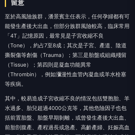
留意
至於高風險族群，潘景賓主任表示，任何孕婦都有可
能發生產後大出血，但部分族群風險較高，臨床常用
「4T」記憶原因，最常見是子宮收縮不良
（Tone），約占7至8成；其次是子宮、產道、陰道
撕裂傷等創傷（Trauma）；第三是胎盤或組織殘留
（Tissue）；第四則是凝血功能異常
（Thrombin），例如瀰漫性血管內凝血或羊水栓塞
等疾病。
其中，較易造成子宮收縮不良的情況包括雙胞胎、羊
水過多、胎兒超過4000公克等，其他危險因子也包
括前置胎盤、胎盤早期剝離，或曾發生產後大出血、
前胎剖腹產、產程過長或急產、高齡產婦、妊娠高血