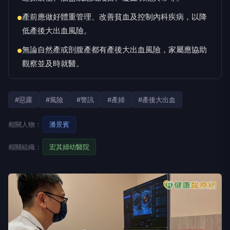
產前應做好體重管理、改善貧血及控制內科疾病，以降
●
低產後大出血風險。
無論自然產或剖腹產都有產後大出血風險，家屬應協助
●
觀察並及時就醫。
#惡露
#風險
#警訊
#產婦
#產後大出血
相關人物：
潘景賓
相關組織：
宏其婦幼醫院