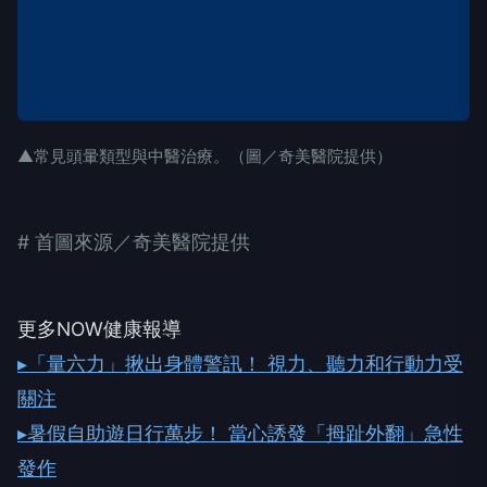
▲常見頭暈類型與中醫治療。（圖／奇美醫院提供）
# 首圖來源／奇美醫院提供
更多NOW健康報導
▸「量六力」揪出身體警訊！ 視力、聽力和行動力受
關注
▸暑假自助遊日行萬步！ 當心誘發「拇趾外翻」急性
發作