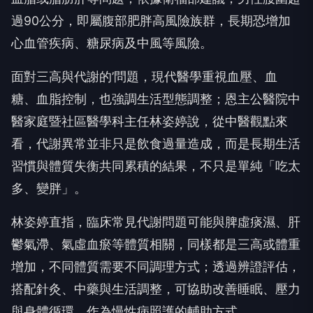
過90公分，即屬腹部肥胖高風險族群，長期恐增加
心血管疾病、糖尿病及中風等風險。
面對三高與代謝的’問題，現代醫學重視血壓、血
糖、血脂控制，也強調生活型態調整；恩主公醫院中
醫家庭暨社區醫學科主任林姿婷說，從中醫觀點來
看，代謝異常並非只是飲食過量造成，而是長期生活
習慣與體質失衡共同累積的結果，不只是單純「吃太
多、變胖」。
林姿婷直指，臨床常見代謝問題可能與脾虛痰濕、肝
鬱氣滯、氣虛血瘀等體質相關，同樣都是三高或體重
增加，不同體質需要不同調理方式；透過辨證評估，
搭配針灸、中藥與生活調整，可協助改善睡眠、壓力
與身體循環，作為慢性病照護的輔助方式。