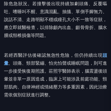
除危急狀況。若撞擊後出現持續加劇頭痛、反覆嘔
吐、嗜睡叫不醒、意識混亂、抽搐、單側手腳無力、
說話不清、走路明顯不穩或瞳孔大小不一致等症狀，
應立即就醫檢查，以排除顱內出血、顱骨骨折、腦水
腫或頸椎損傷等問題。
若經西醫評估後確認無急性危險，但仍持續出現
頭
暈
、頭痛、頸部緊繃、怕光怕聲或睡眠問題，則可進
一步接受恢復期照護。莊照宇醫師表示，腦震盪後頭
暈並非單一原因造成，臨床上可能涉及前庭功能、頸
部肌肉、自律神經或情緒壓力等多重因素，因此治療
需依個別症狀進行調整。