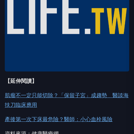
【延伸閱讀】
肌瘤不一定只能切除？「保留子宮」成趨勢 醫談海
扶刀臨床應用
產後第一次下床最危險？醫師：小心血栓風險
資料來源：健康醫療網