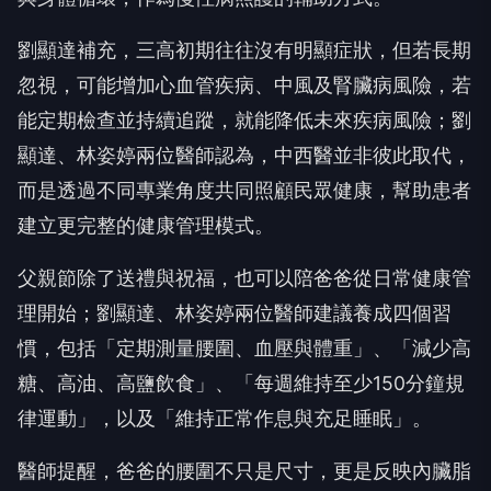
劉顯達補充，三高初期往往沒有明顯症狀，但若長期
忽視，可能增加心血管疾病、中風及腎臟病風險，若
能定期檢查並持續追蹤，就能降低未來疾病風險；劉
顯達、林姿婷兩位醫師認為，中西醫並非彼此取代，
而是透過不同專業角度共同照顧民眾健康，幫助患者
建立更完整的健康管理模式。
父親節除了送禮與祝福，也可以陪爸爸從日常健康管
理開始；劉顯達、林姿婷兩位醫師建議養成四個習
慣，包括「定期測量腰圍、血壓與體重」、「減少高
糖、高油、高鹽飲食」、「每週維持至少150分鐘規
律運動」，以及「維持正常作息與充足睡眠」。
醫師提醒，爸爸的腰圍不只是尺寸，更是反映內臟脂