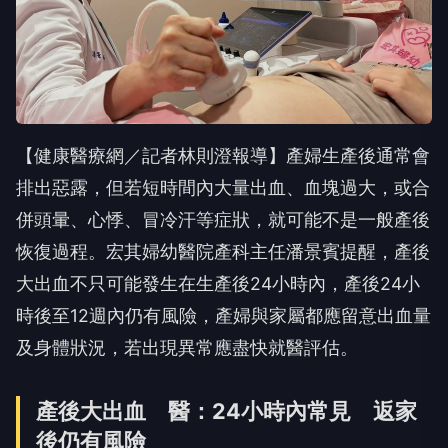
【健康醫療網／記者林則澄報導】產婦生產後通常會
排出惡露，但若短時間內大量出血、血塊過大，或合
併頭暈、心悸、冒冷汗等症狀，就可能不是一般產後
恢復過程。宏其婦幼醫院產科主任潘景賓提醒，產後
大出血不只可能發生在生產後24小時內，產後24小
時後至12週內仍有風險，產婦與家屬都應留意出血量
及身體狀況，若出現異常應盡快就醫評估。
產後大出血 醫：24小時內常見 返家
後仍有風險