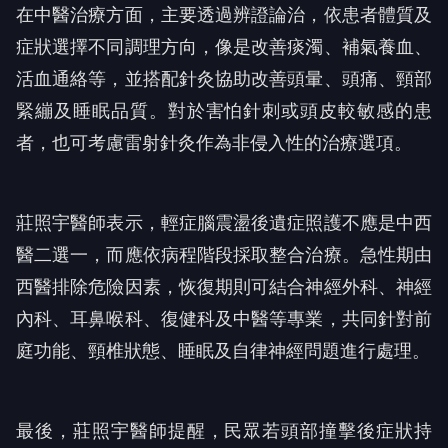
在中醫治療方面，主要透過辨證論治，依患者體質及
症狀選擇不同調理方向，像是改善痰濁、補氣養血、
活血通絡等，並搭配針灸協助改善頭暈、頭痛、頸部
緊繃及睡眠品質。對於害怕針刺或頭皮較敏感的患
者，也可考慮雷射針灸作為非侵入性的治療選項。
莊照宇醫師表示，輕症腦震盪後遺症照護不應是中西
醫二選一，而應依病程階段採取整合治療。急性期由
西醫排除危險因素，恢復期則可結合神經外科、神經
內科、耳鼻喉科、復健科及中醫等專業，共同針對前
庭功能、頸椎狀態、睡眠及自律神經問題進行處理。
最後，莊照宇醫師提醒，民眾若頭部撞擊後症狀持