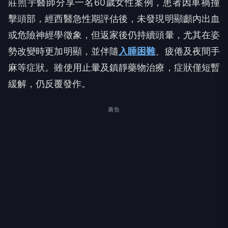
莊照宇醫師分享一名60歲女性案例，患者因車禍撞
擊頭部，經西醫急性期評估後，未發現明顯顱內出血
或危險神經學徵象，但返家後仍持續頭暈，尤其在姿
勢改變時更加明顯，並伴隨
入睡困難
、疲倦及夜間手
麻等症狀。雖使用止暈及鎮靜藥物治療，症狀僅短暫
緩解，仍反覆發作。
廣告