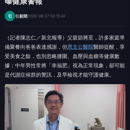
曝健康警報
引
引新聞
2026-08-07 02:15:47
（記者陳志仁／新北報導）父親節將至，許多家庭準
備聚餐向爸爸表達感謝，但
恩主公醫院
醫師提醒，享
受美食之餘，也別忽略腰圍、血壓與血糖等健康數
據；中年男性常將「幸福肥」視為正常現象，卻可能
是代謝症候群的警訊，及早檢視才能守護健康。