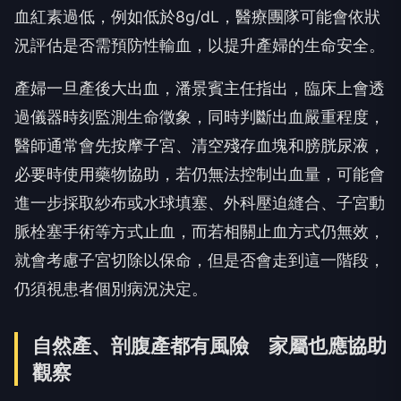
血紅素過低，例如低於8g/dL，醫療團隊可能會依狀
況評估是否需預防性輸血，以提升產婦的生命安全。
產婦一旦產後大出血，潘景賓主任指出，臨床上會透
過儀器時刻監測生命徵象，同時判斷出血嚴重程度，
醫師通常會先按摩子宮、清空殘存血塊和膀胱尿液，
必要時使用藥物協助，若仍無法控制出血量，可能會
進一步採取紗布或水球填塞、外科壓迫縫合、子宮動
脈栓塞手術等方式止血，而若相關止血方式仍無效，
就會考慮子宮切除以保命，但是否會走到這一階段，
仍須視患者個別病況決定。
自然產、剖腹產都有風險 家屬也應協助
觀察