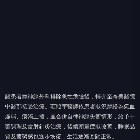
該患者經神經外科排除急性危險後，轉介至奇美醫院
中醫部接受治療。莊照宇醫師依患者狀況辨證為氣血
虛弱、痰濁上擾，並合併自律神經失衡情形，給予中
藥調理及雷射針灸治療，後續頭暈症狀改善，睡眠品
質及疲勞感也逐步恢復，生活逐漸回歸正常。