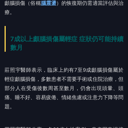
顱腦損傷（俗稱
腦震盪
）的恢復期仍需適當評估與治
療。
7成以上顱腦損傷屬輕症 症狀仍可能持續
數月
莊照宇醫師表示，臨床上約有7至9成顱腦損傷屬於
輕症顱腦損傷，多數患者不需要手術或住院治療，但
部分人在受傷後數周甚至數月，仍會出現頭暈、頭
痛、睡不好、容易疲倦、情緒焦慮或注意力下降等問
題。