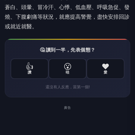
蒼白、頭暈、冒冷汗、心悸、低血壓、呼吸急促、發
燒、下腹劇痛等狀況，就應提高警覺，盡快安排回診
或就近就醫。
🤔 讀到一半，先表個態？
👍
😮
❤️
讚
哇
愛
還沒有人反應，當第一個!
廣告