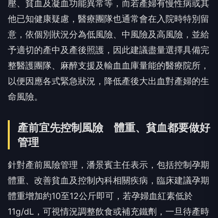
壓、貧血及凝血功能異常等，而若產婦有慢性病或其
他已知健康疑慮，醫療團隊也通常會在入院時特別留
意，依個別狀況分為低風險、中風險及高風險，並給
予適切的產中及產後照護，因此建議盡量選擇具備完
整醫護團隊、麻醉支援及輸血血庫量能的醫療院所，
以便因應各式緊急狀況，降低產後大出血對產婦的生
命風險。
產前宜先控制風險 體重、貧血都要做好
管理
針對產前風險管理，潘景賓主任表示，包括控制孕期
體重、改善貧血及控制內科相關疾病，臨床建議孕期
體重增加約10至12公斤即可，若孕婦血紅素低於
11g/dL，可視情況調整飲食或補充鐵劑，一旦待產時