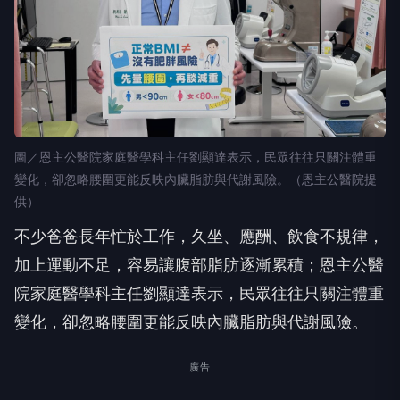
圖／恩主公醫院家庭醫學科主任劉顯達表示，民眾往往只關注體重
變化，卻忽略腰圍更能反映內臟脂肪與代謝風險。（恩主公醫院提
供）
不少爸爸長年忙於工作，久坐、應酬、飲食不規律，
加上運動不足，容易讓腹部脂肪逐漸累積；恩主公醫
院家庭醫學科主任劉顯達表示，民眾往往只關注體重
變化，卻忽略腰圍更能反映內臟脂肪與代謝風險。
廣告