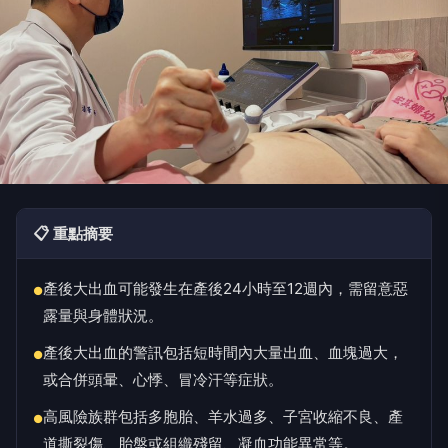
📋 重點摘要
產後大出血可能發生在產後24小時至12週內，需留意惡
●
露量與身體狀況。
產後大出血的警訊包括短時間內大量出血、血塊過大，
●
或合併頭暈、心悸、冒冷汗等症狀。
高風險族群包括多胞胎、羊水過多、子宮收縮不良、產
●
道撕裂傷、胎盤或組織殘留、凝血功能異常等。