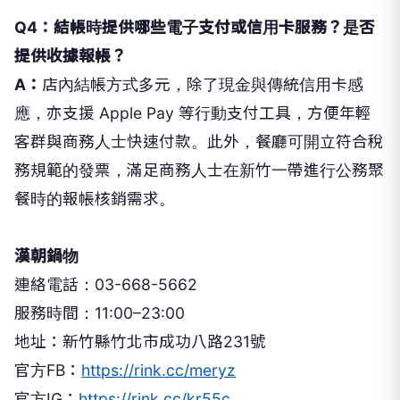
Q4：結帳時提供哪些電子支付或信用卡服務？是否
提供收據報帳？
A：
店內結帳方式多元，除了現金與傳統信用卡感
應，亦支援 Apple Pay 等行動支付工具，方便年輕
客群與商務人士快速付款。此外，餐廳可開立符合稅
務規範的發票，滿足商務人士在新竹一帶進行公務聚
餐時的報帳核銷需求。
漢朝鍋物
連絡電話：03-668-5662
服務時間：11:00–23:00
地址：新竹縣竹北市成功八路231號
官方FB：
https://rink.cc/meryz
官方IG：
https://rink.cc/kr55c