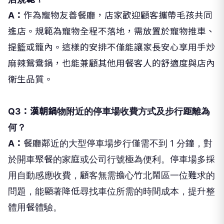
A：
作為寵物友善餐廳，店家歡迎顧客攜帶毛孩共同
進店。規範為寵物全程不落地，需放置於寵物推車、
提籃或籠內。這樣的安排不僅能讓家長安心享用手炒
麻辣鴛鴦鍋，也能兼顧其他用餐客人的舒適度與店內
衛生品質。
Q3：漢朝鍋物附近的停車場收費方式及步行距離為
何？
A：
餐廳鄰近的大型停車場步行僅需不到 1 分鐘，對
於開車聚餐的家庭或公司行號極為便利。停車場多採
用自動感應收費，顧客無需擔心竹北鬧區一位難求的
問題，能顯著降低尋找車位所需的時間成本，提升整
體用餐體驗。