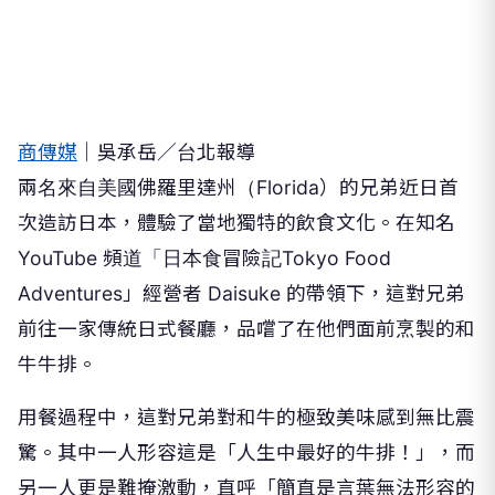
商傳媒
｜吳承岳／台北報導
兩名來自美國佛羅里達州（Florida）的兄弟近日首
次造訪日本，體驗了當地獨特的飲食文化。在知名
YouTube 頻道「日本食冒險記Tokyo Food
Adventures」經營者 Daisuke 的帶領下，這對兄弟
前往一家傳統日式餐廳，品嚐了在他們面前烹製的和
牛牛排。
用餐過程中，這對兄弟對和牛的極致美味感到無比震
驚。其中一人形容這是「人生中最好的牛排！」，而
另一人更是難掩激動，直呼「簡直是言葉無法形容的