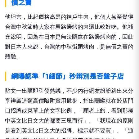
價之寶
他坦言，比起價格高昂的神戶牛肉，他個人甚至覺得
台灣中秋節時大家在馬路邊烤的肉還比較好吃。他補
充說明，因為在日本是無法隨意在路邊烤肉的，因此
對日本人來說，台灣的中秋街頭烤肉，是無價之寶的
體驗。
網曝認準「1細節」秒辨別是否盤子店
貼文一出隨即引發熱議，不少內行網友紛紛跳出來分
享辨識這類高價陷阱實用撇步，指出關鍵就在於店門
口招牌或菜單上的文字比例，「願者上釣，看到那種
中英文比日文大的都要三思而行」、「我現在的原則
是看到英文比日文大的招牌、標示就不要買」、「通