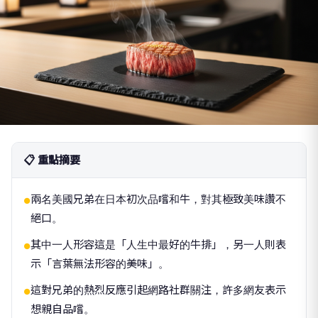
📋 重點摘要
兩名美國兄弟在日本初次品嚐和牛，對其極致美味讚不
●
絕口。
其中一人形容這是「人生中最好的牛排」，另一人則表
●
示「言葉無法形容的美味」。
這對兄弟的熱烈反應引起網路社群關注，許多網友表示
●
想親自品嚐。