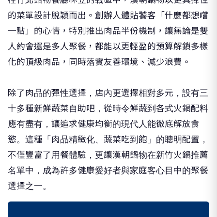
的菜單設計脫穎而出。創辦人體貼饕客「什麼都想嚐
一點」的心情，特別推出肉品半份機制，讓無論是雙
人約會還是多人聚餐，都能以更輕盈的預算解鎖多樣
化的頂級肉品，同時落實友善環境、減少浪費。
除了肉品的彈性選擇，店內更選擇相對多元，設有三
十多種新鮮蔬菜自助吧，從時令鮮蔬到各式火鍋配料
應有盡有，讓追求健康均衡的現代人能徹底解放食
慾。這種「肉品精緻化、蔬菜吃到飽」的聰明配置，
不僅豐富了用餐體驗，更讓漢朝鍋物在新竹火鍋推薦
名單中，成為許多健康愛好者與家庭客心目中的聚餐
選擇之一。