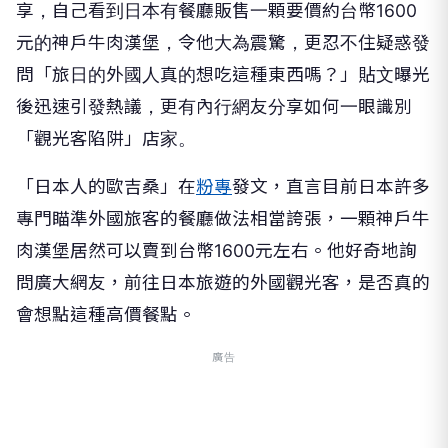
享，自己看到日本有餐廳販售一顆要價約台幣1600
元的神戶牛肉漢堡，令他大為震驚，更忍不住疑惑發
問「旅日的外國人真的想吃這種東西嗎？」貼文曝光
後迅速引發熱議，更有內行網友分享如何一眼識別
「觀光客陷阱」店家。
「日本人的歐吉桑」在
粉專
發文，直言目前日本許多
專門瞄準外國旅客的餐廳做法相當誇張，一顆神戶牛
肉漢堡居然可以賣到台幣1600元左右。他好奇地詢
問廣大網友，前往日本旅遊的外國觀光客，是否真的
會想點這種高價餐點。
廣告