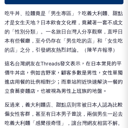
吃牛丼、拉麵竟是「男生專區」？吃義大利麵、甜點
才是女生天地？日本飲食文化裡，竟藏著一套不成文
的「性別分類」。一名旅日台灣人分享觀察，直呼日
本有些餐廳，至今仍存在「男生吃的店」和「女生吃
的店」之分，引發網友熱烈討論。（陳芊卉報導）
這名台灣網友在Threads發文表示，在日本常見的平
價牛丼店，例如吉野家，顧客多數是男性，女性單獨
進店用餐的比例相對少；而車站附近快速解決一餐的
立食蕎麥麵店，也被視為男性上班族的地盤。
反過來，義大利麵店、甜點店則常被日本人認為比較
偏女性客群，甚至有日本男子曾說，兩個男生一起去
吃義大利麵「感覺很奇怪」，讓台灣網友相當不解。