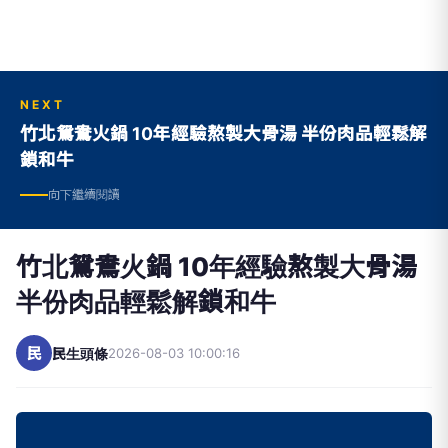
NEXT
竹北鴛鴦火鍋 10年經驗熬製大骨湯 半份肉品輕鬆解
鎖和牛
向下繼續閱讀
竹北鴛鴦火鍋 10年經驗熬製大骨湯
半份肉品輕鬆解鎖和牛
民
民生頭條
2026-08-03 10:00:16