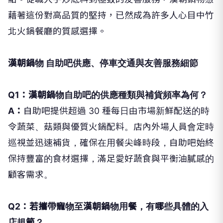
藉著這份對高品質的堅持，已然成為許多人心目中竹
北火鍋餐廳的質感選擇。
漢朝鍋物 自助吧供應、停車交通與友善服務細節
Q1：漢朝鍋物自助吧的供應種類與補貨頻率為何？
A：
自助吧提供超過 30 種每日由市場新鮮配送的時
令蔬菜、菇類與優質火鍋配料。店內外場人員會定時
巡視並迅速補貨，確保在用餐尖峰時段，自助吧始終
保持豐富的食材選擇，滿足愛好蔬食與平衡油膩感的
顧客需求。
Q2：若攜帶寵物至漢朝鍋物用餐，有哪些具體的入
店規範？