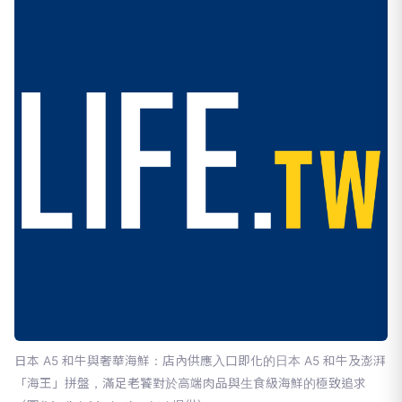
日本 A5 和牛與奢華海鮮：店內供應入口即化的日本 A5 和牛及澎湃
「海王」拼盤，滿足老饕對於高端肉品與生食級海鮮的極致追求