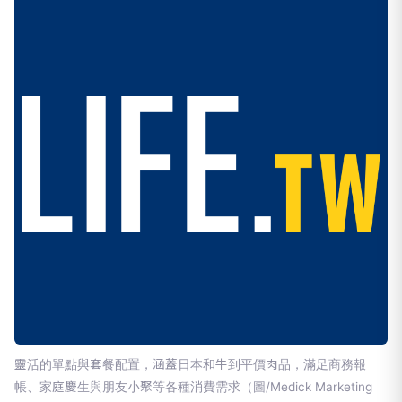
靈活的單點與套餐配置，涵蓋日本和牛到平價肉品，滿足商務報
帳、家庭慶生與朋友小聚等各種消費需求（圖/Medick Marketing