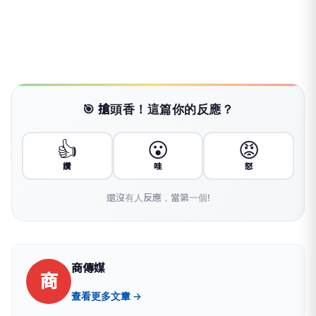
🎯 搶頭香！這篇你的反應？
👍
😮
😡
讚
哇
怒
還沒有人反應，當第一個!
商傳媒
商
查看更多文章 →