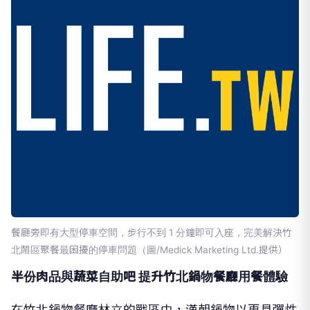
餐廳旁即有大型停車空間，步行不到 1 分鐘即可入座，完美解決竹
北鬧區聚餐最困擾的停車問題（圖/Medick Marketing Ltd.提供）
半份肉品與蔬菜自助吧 提升竹北鍋物餐廳用餐體驗
在竹北鍋物餐廳林立的戰區中，漢朝鍋物以更具彈性