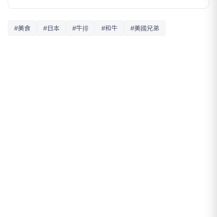
#美食
#日本
#牛排
#和牛
#美國兄弟