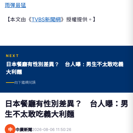
雨彈最猛
【本文由《
TVBS新聞網
》授權提供。】
NEXT
日本餐廳有性別差異？ 台人曝：男生不太敢吃義
大利麵
向下繼續閱讀
日本餐廳有性別差異？ 台人曝：男
生不太敢吃義大利麵
中
中廣新聞
2026-08-06 11:50:26