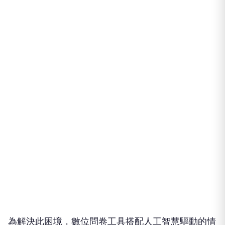
為解決此困境，數位問卷工具搭配人工智慧驅動的情