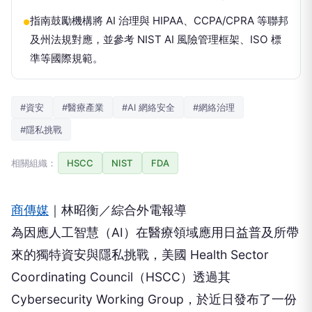
指南鼓勵機構將 AI 治理與 HIPAA、CCPA/CPRA 等聯邦
●
及州法規對應，並參考 NIST AI 風險管理框架、ISO 標
準等國際規範。
#資安
#醫療產業
#AI 網絡安全
#網絡治理
#隱私挑戰
相關組織：
HSCC
NIST
FDA
商傳媒
｜林昭衡／綜合外電報導
為因應人工智慧（AI）在醫療領域應用日益普及所帶
來的獨特資安與隱私挑戰，美國 Health Sector
Coordinating Council（HSCC）透過其
Cybersecurity Working Group，於近日發布了一份