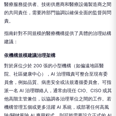
醫療服務提供者、技術供應商和醫療設備製造商之間
的共同責任，需要跨部門協調以確保全面的監督與問
責。
指南針對不同規模的醫療機構提供了具體的治理結構
建議：
依機構規模建議治理架構
對於床位少於 200 張的小型機構（如偏遠地區醫
院、社區健康中心），AI 治理職責可整合至現有委
員會，例如品質、病患安全或法規遵循委員會。可指
派一名 AI 治理聯絡人，通常由現任 CIO、CISO 或其
他高階主管兼任，以協調各治理單位之間的工作。若
機構管理五個或更多活躍 AI 系統，或部署任何高風
險/關鍵風險 AI 應用程式，則可能需要設立正式的 AI