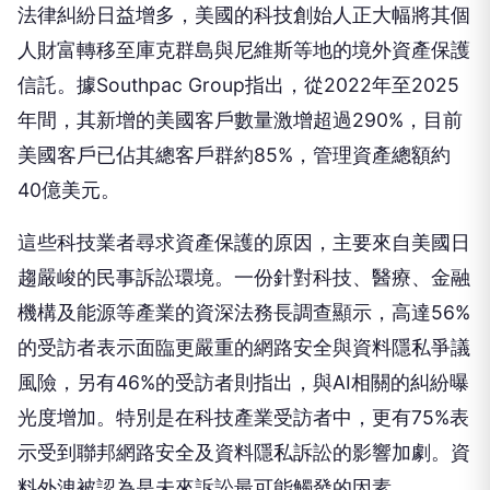
法律糾紛日益增多，美國的科技創始人正大幅將其個
人財富轉移至庫克群島與尼維斯等地的境外資產保護
信託。據Southpac Group指出，從2022年至2025
年間，其新增的美國客戶數量激增超過290%，目前
美國客戶已佔其總客戶群約85%，管理資產總額約
40億美元。
這些科技業者尋求資產保護的原因，主要來自美國日
趨嚴峻的民事訴訟環境。一份針對科技、醫療、金融
機構及能源等產業的資深法務長調查顯示，高達56%
的受訪者表示面臨更嚴重的網路安全與資料隱私爭議
風險，另有46%的受訪者則指出，與AI相關的糾紛曝
光度增加。特別是在科技產業受訪者中，更有75%表
示受到聯邦網路安全及資料隱私訴訟的影響加劇。資
料外洩被認為是未來訴訟最可能觸發的因素。