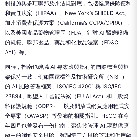
制措施與多項聯邦及州法規對應，包括健康保險便利
和責任法案（HIPAA）、New York’s SHIELD Act、
加州消費者保護方案（California’s CCPA/CPRA），
以及美國食品藥物管理局（FDA）針對 AI 醫療設備
的規範、聯邦食品、藥品和化妝品法案（FD&C
Act）等。
同時，指南也建議 AI 專案應與既有的國際標準與框
架保持一致，例如國家標準及技術研究所（NIST）
的 AI 風險管理框架、ISO/IEC 42001 與 ISO/IEC
23894、歐盟人工智能法案（EU AI Act）和一般資
料保護規範（GDPR），以及開放式網頁應用程式安
全專案（OWASP）等發布的相關指引。HSCC 在今
年四月也曾發布一份指南，聚焦於管理 AI 驅動供應
鏈中的網絡安全風險，強調第三方風險管理和供應鏈