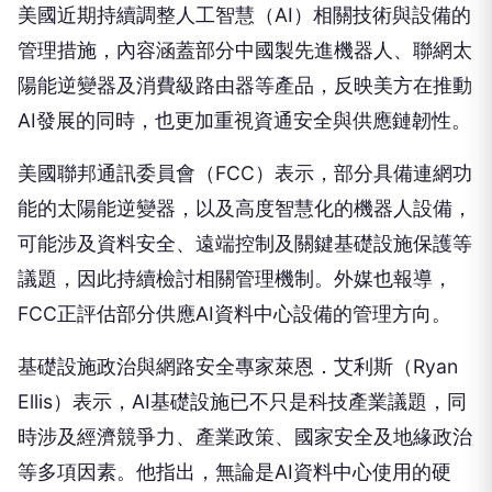
美國近期持續調整人工智慧（AI）相關技術與設備的
管理措施，內容涵蓋部分中國製先進機器人、聯網太
陽能逆變器及消費級路由器等產品，反映美方在推動
AI發展的同時，也更加重視資通安全與供應鏈韌性。
美國聯邦通訊委員會（FCC）表示，部分具備連網功
能的太陽能逆變器，以及高度智慧化的機器人設備，
可能涉及資料安全、遠端控制及關鍵基礎設施保護等
議題，因此持續檢討相關管理機制。外媒也報導，
FCC正評估部分供應AI資料中心設備的管理方向。
基礎設施政治與網路安全專家萊恩．艾利斯（Ryan
Ellis）表示，AI基礎設施已不只是科技產業議題，同
時涉及經濟競爭力、產業政策、國家安全及地緣政治
等多項因素。他指出，無論是AI資料中心使用的硬