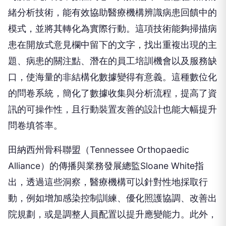
緒分析技術，能有效協助醫療機構辨識病患回饋中的
模式，並將其轉化為實際行動。這項技術能夠掃描病
患在開放式意見欄中留下的文字，找出重複出現的主
題、病患的關注點、潛在的員工培訓機會以及服務缺
口，使海量的非結構化數據變得有意義。這種數位化
的問卷系統，簡化了數據收集與分析流程，提高了資
訊的可操作性，且行動裝置友善的設計也能大幅提升
問卷填答率。
田納西州骨科聯盟（Tennessee Orthopaedic
Alliance）的傳播與業務發展總監Sloane White指
出，透過這些洞察，醫療機構可以針對性地採取行
動，例如增加感染控制訓練、優化照護協調、改善出
院規劃，或是調整人員配置以提升應變能力。此外，