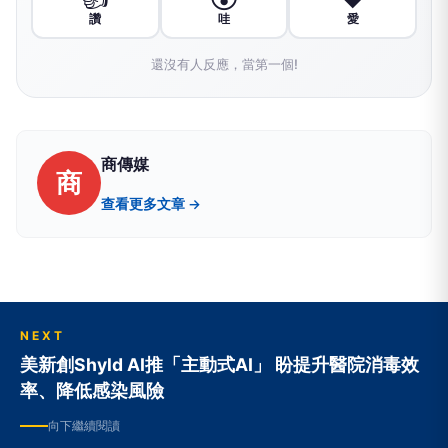
讚
哇
愛
還沒有人反應，當第一個!
商傳媒
商
查看更多文章 →
NEXT
美新創Shyld AI推「主動式AI」 盼提升醫院消毒效
率、降低感染風險
向下繼續閱讀