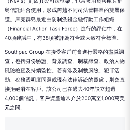
（Nevis）則因其公司法框架，也常被用於與庫克群
島信託結合使用，形成跨越不同司法管轄區的雙層保
護。庫克群島最近由防制洗錢金融行動工作組織
（Financial Action Task Force）進行的評估中，在
40項建議中，有38項被評為符合或大致符合標準。
Southpac Group 在接受客戶前會進行嚴格的盡職調
查，包括身份驗證、背景調查、制裁篩查、政治人物
風險檢查及持續監控。若有涉及制裁風險、犯罪活
動、稅務透明度問題或現有法律訴訟的疑慮，則會直
接拒絕潛在客戶。該公司已在過去40年設立超過
4,000個信託，客戶資產通常介於200萬至1,000萬美
元之間。