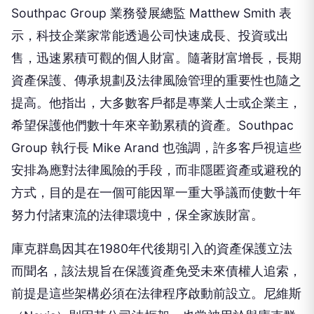
Southpac Group 業務發展總監 Matthew Smith 表
示，科技企業家常能透過公司快速成長、投資或出
售，迅速累積可觀的個人財富。隨著財富增長，長期
資產保護、傳承規劃及法律風險管理的重要性也隨之
提高。他指出，大多數客戶都是專業人士或企業主，
希望保護他們數十年來辛勤累積的資產。Southpac
Group 執行長 Mike Arand 也強調，許多客戶視這些
安排為應對法律風險的手段，而非隱匿資產或避稅的
方式，目的是在一個可能因單一重大爭議而使數十年
努力付諸東流的法律環境中，保全家族財富。
庫克群島因其在1980年代後期引入的資產保護立法
而聞名，該法規旨在保護資產免受未來債權人追索，
前提是這些架構必須在法律程序啟動前設立。尼維斯