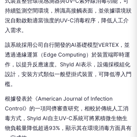
式裝置整合環境感測器與UV-C紫外線消毒功能，可
持續監測空間環境，辨識高接觸表面，並依據環境狀
況自動啟動適當強度的UV-C消毒程序，降低人工介
入需求。
該系統採用公司自行開發的AI基礎模型VERTEX，並
透過邊緣運算（Edge Computing）於裝置端即時運
作，以提升反應速度。Shyld AI表示，設備採模組化
設計，安裝方式類似一般壁掛式裝置，可降低導入門
檻。
根據發表於《American Journal of Infection
Control》的一項同儕審查研究，相較於傳統人工消
毒方式，Shyld AI自主UV-C系統可將累積微生物生
物負載量降低超過93%，顯示其在環境消毒方面具有