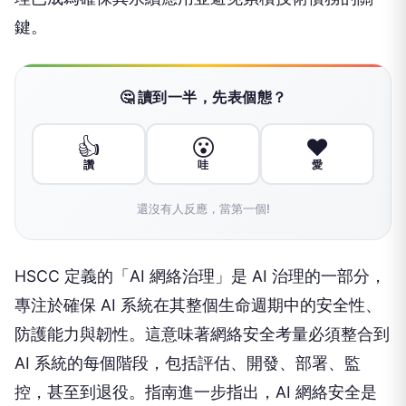
鍵。
🤔 讀到一半，先表個態？
👍
😮
❤️
讚
哇
愛
還沒有人反應，當第一個!
HSCC 定義的「AI 網絡治理」是 AI 治理的一部分，
專注於確保 AI 系統在其整個生命週期中的安全性、
防護能力與韌性。這意味著網絡安全考量必須整合到
AI 系統的每個階段，包括評估、開發、部署、監
控，甚至到退役。指南進一步指出，AI 網絡安全是