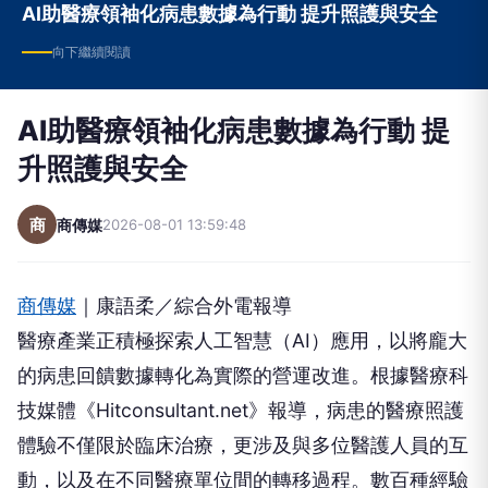
AI助醫療領袖化病患數據為行動 提升照護與安全
向下繼續閱讀
AI助醫療領袖化病患數據為行動 提
升照護與安全
商
商傳媒
2026-08-01 13:59:48
商傳媒
｜康語柔／綜合外電報導
醫療產業正積極探索人工智慧（AI）應用，以將龐大
的病患回饋數據轉化為實際的營運改進。根據醫療科
技媒體《Hitconsultant.net》報導，病患的醫療照護
體驗不僅限於臨床治療，更涉及與多位醫護人員的互
動，以及在不同醫療單位間的轉移過程。數百種經驗