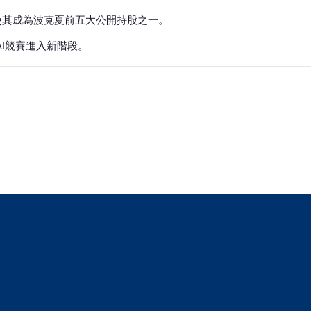
元，使其成為波克夏前五大公開持股之一。
示AI競賽進入新階段。