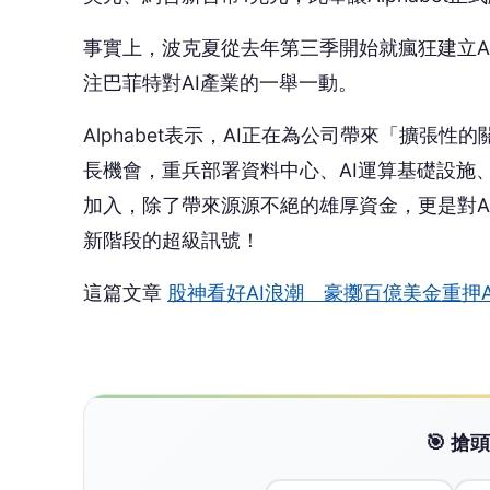
事實上，波克夏從去年第三季開始就瘋狂建立Al
注巴菲特對AI產業的一舉一動。
Alphabet表示，AI正在為公司帶來「擴
長機會，重兵部署資料中心、AI運算基礎設施、
加入，除了帶來源源不絕的雄厚資金，更是對Al
新階段的超級訊號！
這篇文章
股神看好AI浪潮 豪擲百億美金重押Alp
🎯 