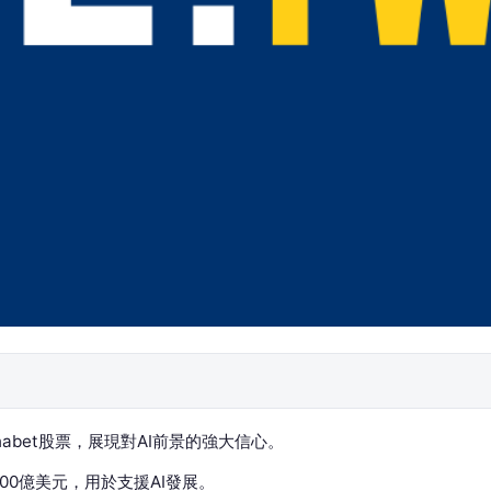
abet股票，展現對AI前景的強大信心。
800億美元，用於支援AI發展。