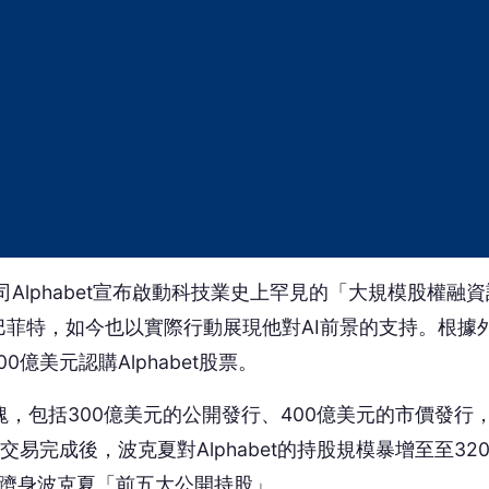
司Alphabet宣布啟動科技業史上罕見的「大規模股權融資
菲特，如今也以實際行動展現他對AI前景的支持。根據
億美元認購Alphabet股票。
區塊，包括300億美元的公開發行、400億美元的市價發行
易完成後，波克夏對Alphabet的持股規模暴增至至32
正式躋身波克夏「前五大公開持股」。