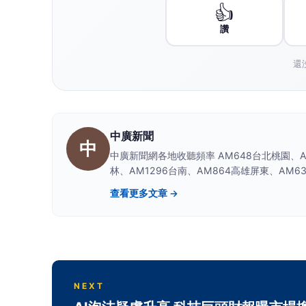
👍
讚
還
中廣新聞
中
中廣新聞網各地收聽頻率 AM648台北桃園、AM
林、AM1296台南、AM864高雄屏東、AM63
查看更多文章 →
NEXT