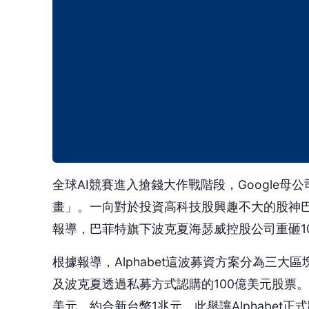
全球AI競賽進入搶錢大作戰階段，Google母公
畫」。一向對於投資高科技股興趣不大的股神巴
報導，巴菲特旗下波克夏海瑟威控股公司重砸100
根據報導，Alphabet這波募資方案分為三大
及波克夏透過私募方式認購的100億美元股票。交
美元、約合新台幣1兆元，此舉讓Alphabet