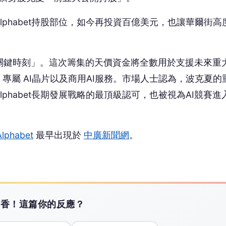
phabet持股部位，如今再投資百億美元，也讓華爾街高
張性的關鍵時刻」。這次籌集的天價資金將全數用於支援未來重
專屬 AI晶片以及商用AI服務。市場人士認為，波克夏的
phabet長期發展戰略的最頂級認可，也被視為AI競賽進
habet
最早出現於
中廣新聞網
。
搶頭香！這篇你的反應？