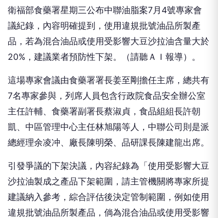
衛福部食藥署星期三公布中聯油脂案7月4號專家會
議紀錄，內容明確提到，使用違規批號油品所製產
品，若為混合油品或使用受影響大豆沙拉油含量大於
20%，建議業者預防性下架。（請聽ＡＩ報導）。
這場專家會議由食藥署署長姜至剛擔任主席，總共有
7名專家參與，列席人員包含行政院食品安全辦公室
主任許輔、食藥署副署長蔡淑貞，食品組組長許朝
凱、中區管理中心主任林旭陽等人，中聯公司則是派
總經理余凌冲、廠長陳明榮、品研課長陳建龍出席。
引發爭議的下架決議，內容紀錄為「使用受影響大豆
沙拉油製成之產品下架範圍，請主管機關將專家所提
建議納入參考，綜合評估後決定管制範圍，例如使用
違規批號油品所製產品，倘為混合油品或使用受影響