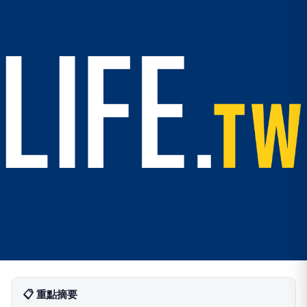
📋 重點摘要