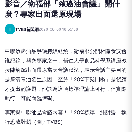
影音／衛福部「致癌油會議」開什
麼？專家出面還原現場
T
TVBS新聞網
2026-08-06 18:55:58
中聯致癌油品爭議持續延燒，衛福部公開相關食安會
議紀錄，與會專家之一、輔仁大學食品科學系講座教
授陳炳輝出面還原當天會議狀況，表示會議主要目的
是釐清毒油發生原因，至於「20%下架門檻」是後續
才提出的議題，他認為這項標準理論上可行，但實際
執行上可能面臨障礙。
專家揭中聯油品會議內幕！「20%標準」純討論 執
行恐成難題（圖／TVBS）