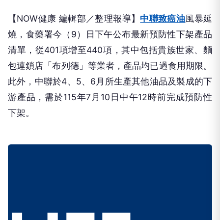
【NOW健康 編輯部／整理報導】
中聯致癌油
風暴延
燒，食藥署今（9）日下午公布最新預防性下架產品
清單，從401項增至440項，其中包括貴族世家、麵
包連鎖店「布列德」等業者，產品均已過食用期限。
此外，中聯於4、5、6月所生產其他油品及製成的下
游產品，需於115年7月10日中午12時前完成預防性
下架。