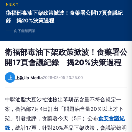
NEXT
衛福部毒油下架政策掀波！食藥署公開17頁會議紀
錄 揭20%決策過程
向下繼續閱讀
衛福部毒油下架政策掀波！食藥署公
開17頁會議紀錄 揭20%決策過程
上
上報Up Media
2026-08-05 23:25:00
中聯油脂大豆沙拉油檢出苯駢芘含量不符合規定一
案，衛福部7月4日訂出「問題油含量20％以上才下
架」引發批評，食藥署今天（5日）公布
食安會議紀
錄
，總計17頁，針對20%產品下架決策，會議記錄明