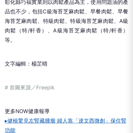
彰化縣巧福實業則以肉鬆產品為主，使用問題油的產
品也不少，包括C級海苔芝麻肉鬆、早餐肉鬆、早餐
海苔芝麻肉鬆、特級肉鬆、特級海苔芝麻肉鬆、A級
肉鬆（特/軒香）、A級海苔芝麻肉鬆（特/軒香）
等。
文字編輯：楊芷晴
# 首圖來源／Freepik
更多NOW健康報導
▸健檢驚見左腎藏腫瘤 婦人靠「達文西微創」保住腎
功能