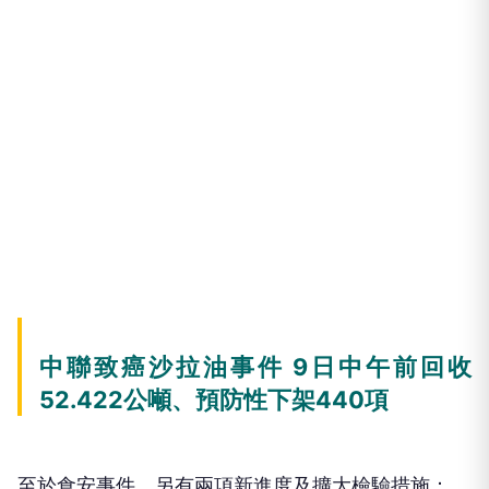
中聯致癌沙拉油事件 9日中午前回收
52.422公噸、預防性下架440項
至於食安事件，另有兩項新進度及擴大檢驗措施：