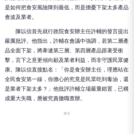
是如何把食安風險降到最低，而是擔憂下架太多產品
會波及業者。
陳以信首先就行政院食安辦主任許輔的發言提出
嚴厲批評。他指出，許輔在會議中強調，若第二層產
品全面下架，將牽連第三層、第四層產品跟著受衝
擊，言下之意更傾向顧及業者利益，而非守護民眾健
康。陳以信直接點名：「你是食安辦主任，理應站在
全民食安第一線，你擔心的究竟是民眾吃到毒油，還
是業者下架太多？」他批評許輔立場嚴重錯置，已構
成重大失職，應被究責撤職查辦。
廣告