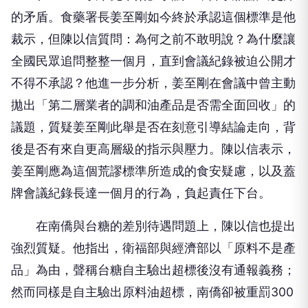
的矛盾。食藥署長姜至剛如今終於承認這個標準是他
裁示，但陳以信質問：為何之前不敢明說？為什麼讓
全國民眾追問整整一個月，直到會議紀錄被迫公開才
不得不承認？他進一步分析，姜至剛在會議中曾主動
拋出「第二層業者的調和油產品是否需全面回收」的
議題，質疑姜至剛此舉是否在刻意引導結論走向，背
後是否有來自更高層級的指示與壓力。陳以信表示，
姜至剛應為這個荒謬標準所造成的食安疑慮，以及蓋
牌會議紀錄長達一個月的行為，負起責任下台。
在南僑與台糖的差別待遇問題上，陳以信也提出
強烈質疑。他指出，衛福部與經濟部以「原料不是產
品」為由，聲稱台糖自主驗出超標後沒有通報義務；
然而同樣是自主驗出原料油超標，南僑卻被重罰300