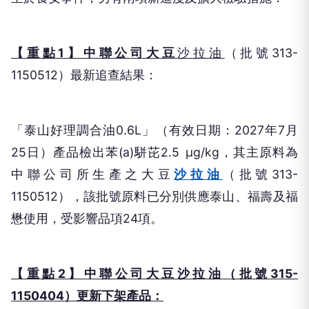
【重點1】中聯公司大豆
沙拉油
（批號313-
1150512）最新追查結果：
「泰山好理調合油0.6L」（有效日期：2027年7月
25日）產品檢出苯(a)駢芘2.5 μg/kg，其主原料為
中聯公司所生產之大豆
沙拉油
（批號313-
1150512），該批號原料已分別供應泰山、福壽及福
懋使用，受影響品項24項。
【重點2】中聯公司大豆沙拉油（批號315-
1150404）更新下架產品：