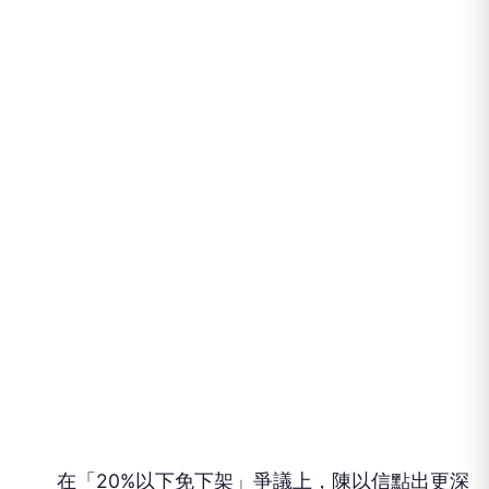
在「20%以下免下架」爭議上，陳以信點出更深