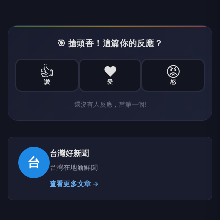
🎯 搶頭香！這篇你的反應？
👍
❤️
😡
讚
愛
怒
還沒有人反應，當第一個!
台灣好新聞
台
台灣在地新鮮聞
查看更多文章 →