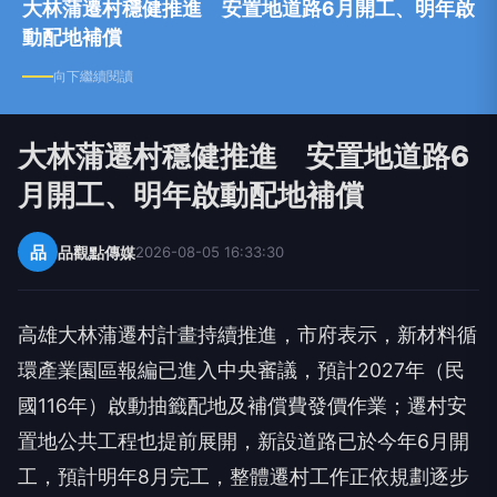
大林蒲遷村穩健推進 安置地道路6月開工、明年啟
動配地補償
向下繼續閱讀
大林蒲遷村穩健推進 安置地道路6
月開工、明年啟動配地補償
品
品觀點傳媒
2026-08-05 16:33:30
高雄大林蒲遷村計畫持續推進，市府表示，新材料循
環產業園區報編已進入中央審議，預計2027年（民
國116年）啟動抽籤配地及補償費發價作業；遷村安
置地公共工程也提前展開，新設道路已於今年6月開
工，預計明年8月完工，整體遷村工作正依規劃逐步