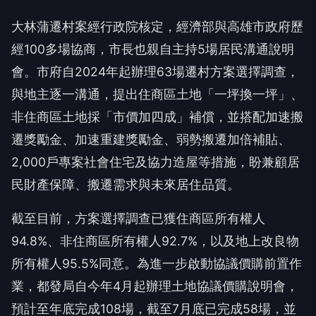
大林蒲遷村案經行政院核定，經濟部與高雄市政府歷
經100多場協商，市長也親自主持5場居民溝通說明
會。市府自2024年起辦理63場遷村方案選擇調查，
與地主逐一溝通，提出住商區土地「一坪換一坪」、
非住商區土地採「市價加四成」補償，並搭配加速搬
遷獎勵金、加速重建獎勵金、弱勢搬遷加倍補貼、
2,000戶專案社會住宅及協力造屋等措施，盼兼顧居
民財產保障、搬遷需求與未來居住品質。
截至目前，方案選擇調查已獲住商區所有權人
94.8%、非住商區所有權人92.7%，以及地上改良物
所有權人95.5%同意。為進一步啟動協議價購前置作
業，都發局自今年4月起辦理土地協議價購說明會，
預計至年底完成108場，截至7月底已完成58場，並