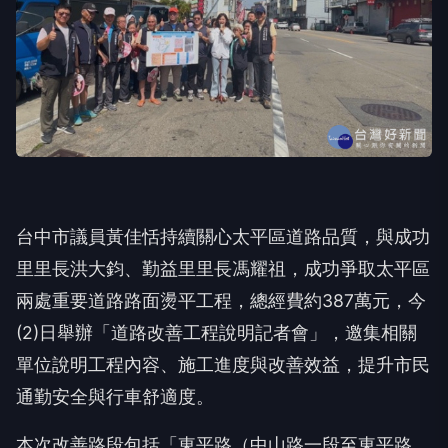
台中市議員黃佳恬持續關心太平區道路品質，與成功
里里長洪大鈞、
勤益里里長馮耀祖，成功爭取太平區
兩處重要道路路面燙平工程，
總經費約387萬元，今
(2)日舉辦「道路改善工程說明記者會」
，邀集相關
單位說明工程內容、施工進度與改善效益，
提升市民
通勤安全與行車舒適度。
本次改善路段包括「東平路（中山路一段至東平路