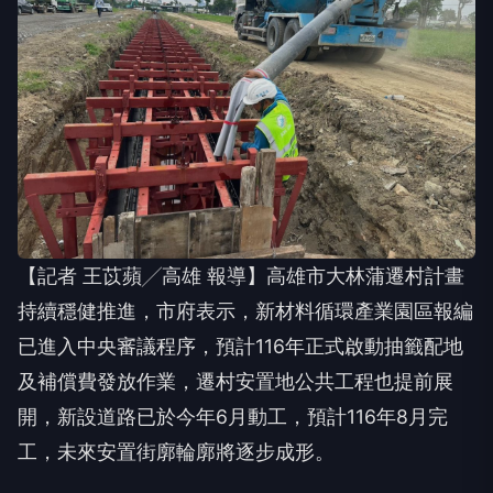
【記者 王苡蘋╱高雄 報導】高雄市大林蒲遷村計畫
持續穩健推進，市府表示，新材料循環產業園區報編
已進入中央審議程序，預計116年正式啟動抽籤配地
及補償費發放作業，遷村安置地公共工程也提前展
開，新設道路已於今年6月動工，預計116年8月完
工，未來安置街廓輪廓將逐步成形。