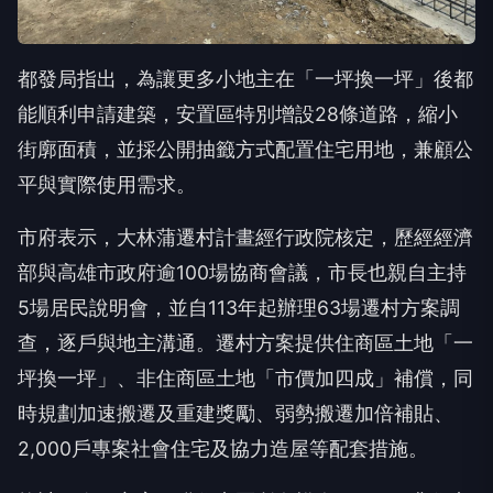
都發局指出，為讓更多小地主在「一坪換一坪」後都
能順利申請建築，安置區特別增設28條道路，縮小
街廓面積，並採公開抽籤方式配置住宅用地，兼顧公
平與實際使用需求。
市府表示，大林蒲遷村計畫經行政院核定，歷經經濟
部與高雄市政府逾100場協商會議，市長也親自主持
5場居民說明會，並自113年起辦理63場遷村方案調
查，逐戶與地主溝通。遷村方案提供住商區土地「一
坪換一坪」、非住商區土地「市價加四成」補償，同
時規劃加速搬遷及重建獎勵、弱勢搬遷加倍補貼、
2,000戶專案社會住宅及協力造屋等配套措施。