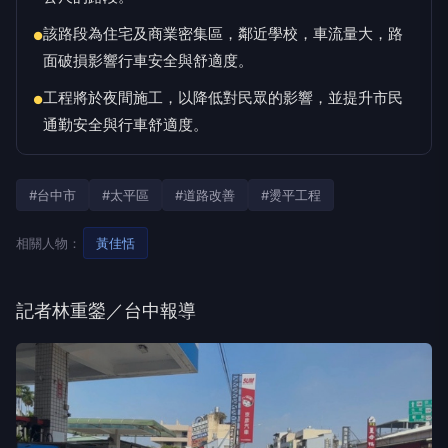
該路段為住宅及商業密集區，鄰近學校，車流量大，路
●
面破損影響行車安全與舒適度。
工程將於夜間施工，以降低對民眾的影響，並提升市民
●
通勤安全與行車舒適度。
#台中市
#太平區
#道路改善
#燙平工程
相關人物：
黃佳恬
記者林重鎣／台中報導