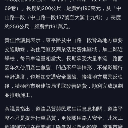
69巷）」
長度約200公尺，經費約196萬元，及「中
山路一段（
中山路一段137號至大源十九街）」長度
約256公尺，
經費約191萬元。
黃佳恬議員表示，東平路及中山路一段皆為地方重要
交通動線，
為住宅區及商業活動密集區域，加上鄰近
學校，每日車流量相當大。
長期承受大量車流，路面
因年久使用產生龜裂、凹凸不平等情形，
不僅影響行
車舒適度，也增加交通安全風險。接獲地方居民反映
後，
積極向市府建設局爭取改善經費，順利完成規劃
並推動施工。
黃議員指出，道路品質與民眾生活息息相關，
道路平
整不只是提升行車品質，更攸關用路人安全。
此次工
程特別安排在夜間施工降低對民眾的影響。
感謝市府