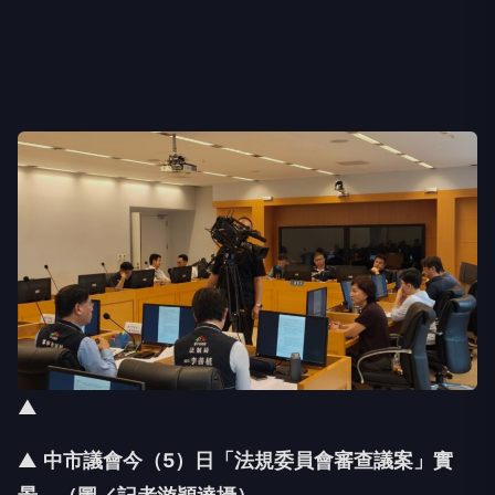
▲
▲
中市議會今（5
）日「法規委員會審查議案」實