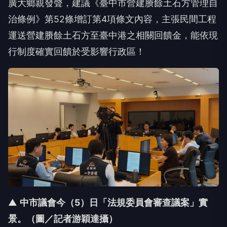
廣大鄉親發聲，建議《臺中市營建賸餘土石方管理自
治條例》第52條增訂第4項條文內容，主張民間工程
運送營建賸餘土石方至臺中港之相關回饋金，能依現
行制度確實回饋於受影響行政區！
▲
中市議會今（5
）日「法規委員會審查議案」實
景。（圖／記者游穎達攝）