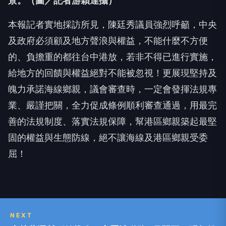
景。（圖／記者游穎達攝）
本報記者實地採訪所見，陳廷秀議員強烈呼籲，中央
及政府必須顧及地方聲浪與權益，不能什麼不方便
的、負擔重的都往台中港放，若非不得已進行實施，
給地方的回饋與權益絕對不能被忽視！更展現堅持及
魄力承諾海線鄉親，議會審查時，一定會發揮法規專
業、嚴謹把關，全力促成條例順利審查通過，用最完
善的法規制度、落實法規保障，幫港區鄉親築起最堅
固的權益與生態防線，絕不讓海線及港區鄉親受委
屈！
NEXT