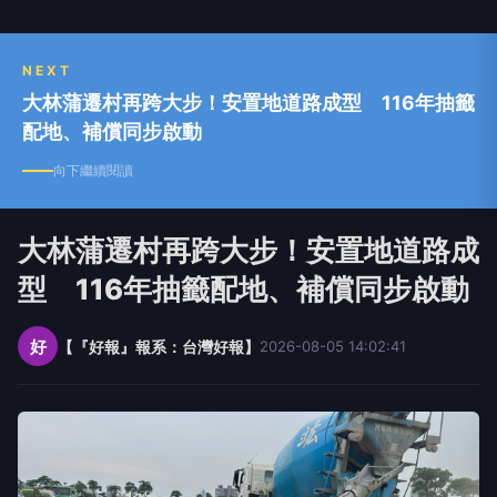
NEXT
大林蒲遷村再跨大步！安置地道路成型 116年抽籤
配地、補償同步啟動
向下繼續閱讀
大林蒲遷村再跨大步！安置地道路成
型 116年抽籤配地、補償同步啟動
好
【『好報』報系：台灣好報】
2026-08-05 14:02:41