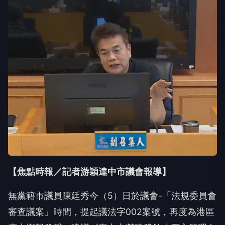
【焦點時報／記者游穎達中市議會報導】
無黨籍市議員陳廷秀今（5）日於議會-「法規委員會
審查議案」時間，提起議法字002案號，再度為港區