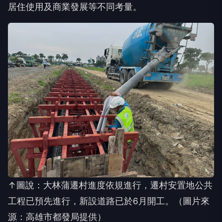
居住使用及商業發展等不同考量。
↑圖說：大林蒲遷村進度依規進行，遷村安置地公共
工程已預先進行，新設道路已於6月開工。（圖片來
源：高雄市都發局提供）