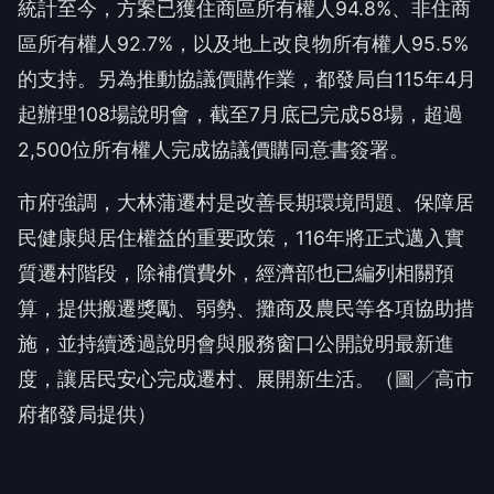
統計至今，方案已獲住商區所有權人94.8%、非住商
區所有權人92.7%，以及地上改良物所有權人95.5%
的支持。另為推動協議價購作業，都發局自115年4月
起辦理108場說明會，截至7月底已完成58場，超過
2,500位所有權人完成協議價購同意書簽署。
市府強調，大林蒲遷村是改善長期環境問題、保障居
民健康與居住權益的重要政策，116年將正式邁入實
質遷村階段，除補償費外，經濟部也已編列相關預
算，提供搬遷獎勵、弱勢、攤商及農民等各項協助措
施，並持續透過說明會與服務窗口公開說明最新進
度，讓居民安心完成遷村、展開新生活。（圖╱高市
府都發局提供）