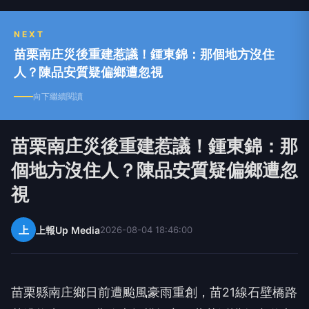
NEXT
苗栗南庄災後重建惹議！鍾東錦：那個地方沒住
人？陳品安質疑偏鄉遭忽視
向下繼續閱讀
苗栗南庄災後重建惹議！鍾東錦：那
個地方沒住人？陳品安質疑偏鄉遭忽
視
上
上報Up Media
2026-08-04 18:46:00
苗栗縣南庄鄉日前遭颱風豪雨重創，苗21線石壁橋路