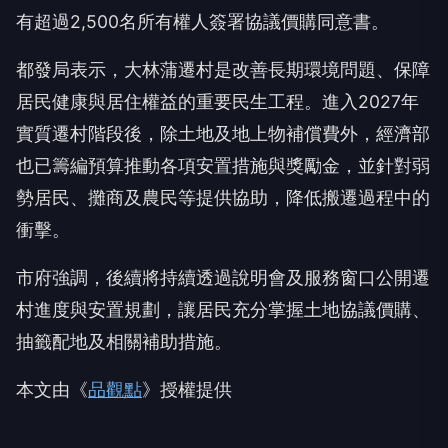
有超過2,500名所有權人簽署協議價購同意書。
都發局表示，大林蒲遷村是改善長期環境問題、保障
居民健康與居住權益的重要民生工程。進入2027年
實質遷村階段後，除土地及地上物補償費外，經濟部
也已籌編預算推動各項安置措施與獎勵金，並針對弱
勢居民、攤商及農民等提供協助，降低搬遷過程中的
衝擊。
市府強調，後續將持續透過說明會及服務窗口公開遷
村進度與安置規劃，讓居民充分掌握土地協議價購、
抽籤配地及相關補助措施。
本文由《
品觀點
》授權提供