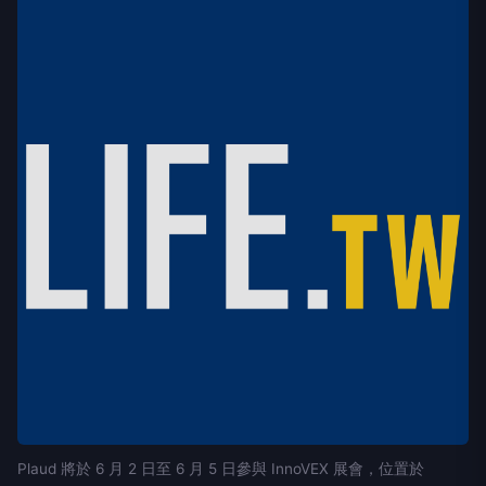
Plaud 將於 6 月 2 日至 6 月 5 日參與 InnoVEX 展會，位置於