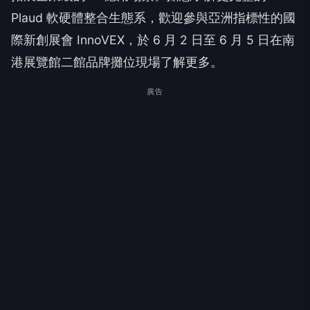
Plaud 軟硬體整合生態系，歡迎參與亞洲指標性的國
際新創展會 InnoVEX，於 6 月 2 日至 6 月 5 日在南
港展覽館二館品牌攤位現場了解更多。
廣告