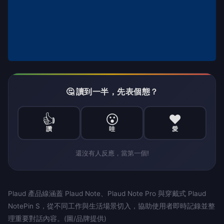
🤔 讀到一半，先表個態？
👍
😮
❤️
讚
哇
愛
還沒有人反應，當第一個!
Plaud 產品線涵蓋 Plaud Note、Plaud Note Pro 與穿戴式 Plaud
NotePin S，從不同工作與生活場景切入，協助使用者即時記錄並整
理重要對話內容。(圖/品牌提供)