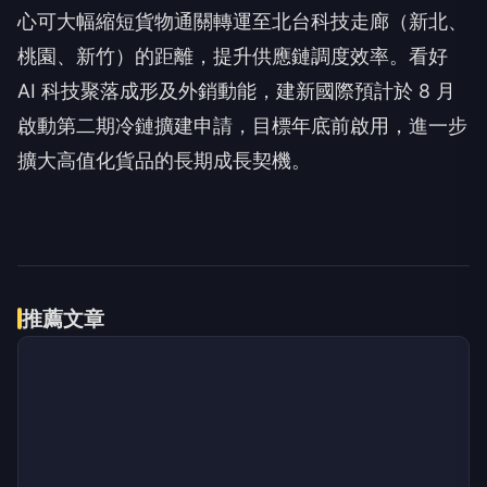
心可大幅縮短貨物通關轉運至北台科技走廊（新北、
桃園、新竹）的距離，提升供應鏈調度效率。看好
AI 科技聚落成形及外銷動能，建新國際預計於 8 月
啟動第二期冷鏈擴建申請，目標年底前啟用，進一步
擴大高值化貨品的長期成長契機。
推薦文章