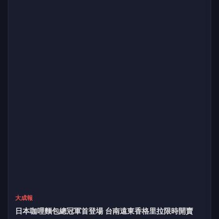
大成報
日本咖哩麵包總冠軍首登場 台南遠東香格里拉限時開賣
1小時前