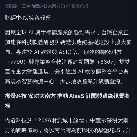
台對談，宣示擷發深耕大南方的 AI 戰略佈局。
財經中心/綜合報導
因應全球 AI 與半導體產業的強勁需求，台灣企業正
加速在科技軟體研發與硬體供應鏈基礎建設上擴大佈
局。專注於 AI 軟體與 ASIC 設計服務的擷發科技
（7796）與專業整合物流廠建新國際（8367）雙雙
宣布重大營運進展，分別透過 AI 軟硬體整合平台與
高規格智慧物流中心，大步搶攻產業升級新藍海。
擷發科技 深耕大南方 推動 AIaaS 訂閱與邊緣視覺商
模
擷發科技於「2026財訊城市論壇」中宣示深耕大南
方的戰略佈局，將以南台灣為前瞻技術驗證場域，升