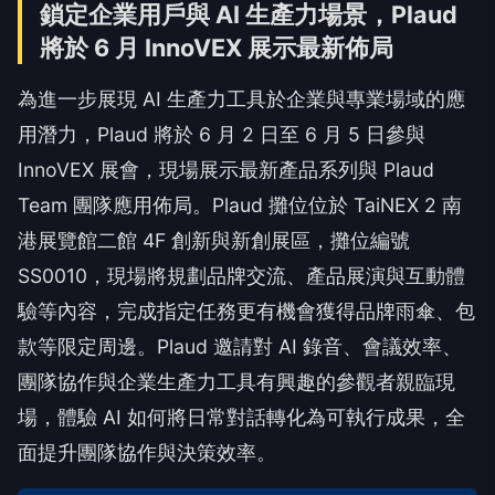
鎖定企業用戶與 AI 生產力場景，Plaud
將於 6 月 InnoVEX 展示最新佈局
為進一步展現 AI 生產力工具於企業與專業場域的應
用潛力，Plaud 將於 6 月 2 日至 6 月 5 日參與
InnoVEX 展會，現場展示最新產品系列與 Plaud
Team 團隊應用佈局。Plaud 攤位位於 TaiNEX 2 南
港展覽館二館 4F 創新與新創展區，攤位編號
SS0010，現場將規劃品牌交流、產品展演與互動體
驗等內容，完成指定任務更有機會獲得品牌雨傘、包
款等限定周邊。Plaud 邀請對 AI 錄音、會議效率、
團隊協作與企業生產力工具有興趣的參觀者親臨現
場，體驗 AI 如何將日常對話轉化為可執行成果，全
面提升團隊協作與決策效率。