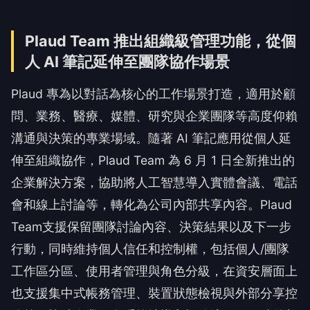
Plaud Team 推出組織級管理功能，從個
人 AI 筆記延伸至團隊協作場景
Plaud 專為以對話為核心的工作場景打造，適用於顧
問、業務、醫療、媒體、研究與企業團隊等高度仰賴
溝通與決策的專業場域。隨著 AI 筆記應用從個人延
伸至組織協作，Plaud Team 為 6 月 1 日全新推出的
企業解決方案，協助將人工智慧導入實體會議、電話
會和線上討論等，轉化為公司內部共享內容。Plaud
Team支援保留團隊討論內容、決策結果以及下一步
行動，同時維持個人信任和控制權，包括個人/團隊
工作區分區、使用者管理與角色分級，在資安層面上
也支援集中式帳務管理、裝置狀態檢視與外部分享控