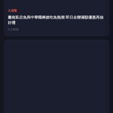
勁報
彰化榮家手作暖心卡片 攜手幼兒園歡慶父親節
3小時前