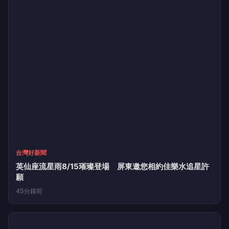
台灣好新聞
英仙座流星雨8/15璀璨登場 屏東邀您相約佳樂水追星許
願
45分鐘前